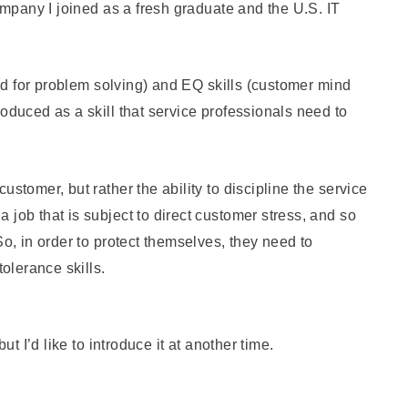
company I joined as a fresh graduate and the U.S. IT
eded for problem solving) and EQ skills (customer mind
oduced as a skill that service professionals need to
ustomer, but rather the ability to discipline the service
 job that is subject to direct customer stress, and so
So, in order to protect themselves, they need to
tolerance skills.
ut I’d like to introduce it at another time.