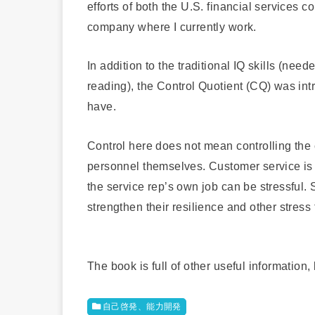
efforts of both the U.S. financial services 
company where I currently work.
In addition to the traditional IQ skills (ne
reading), the Control Quotient (CQ) was intr
have.
Control here does not mean controlling the c
personnel themselves. Customer service is a
the service rep’s own job can be stressful. 
strengthen their resilience and other stress 
The book is full of other useful information, b
自己啓発、能力開発