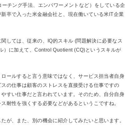
コーチング手法、エンパワーメントなど）をしている企
新卒で入った米金融会社と、現在働いている米IT企業
関しては、従来の、IQ的スキル (問題解決に必要なス
て、Control Quotient (CQ)というスキルが
トロールすると言う意味ではなく、サービス担当者自身
ビスの仕事は顧客のストレスを直接受ける仕事ですの
りやすい仕事だと言われています。そのため、自分自身
レス耐性を強くする必要などがあるというこですね。
したが、また、別の機会に紹介してみたいと思います。