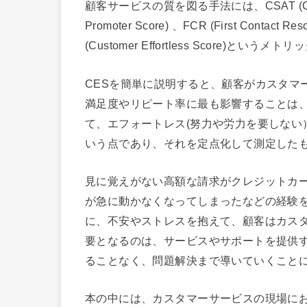
顧客サービスの質を図る手法には、CSAT (Custom
Promoter Score) 、FCR (First Cont
(Customer Effortless Score)と
CESを簡単に説明すると、顧客がカスタマ
満足度やリピート率に最も影響することは
て、エフォートレス(努力や労力を要しない
いう点であり、それを定点化して測定したも
見に覚えがない高額な請求がクレジットカ
が急に動かなくなってしまったなどの経験
に、不安やストレスを抱えて、顧客はカス
要となるのは、サービスやサポートを提供
ることなく、問題解決まで導いていくこと
本の中には、カスタマーサービスの現場に