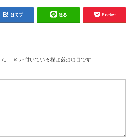
はてブ
送る
Pocket
せん。
※
が付いている欄は必須項目です