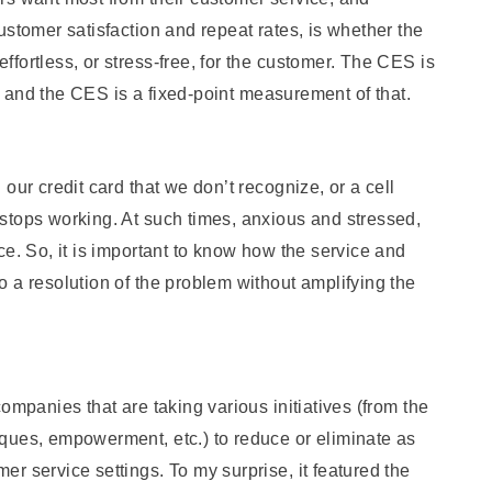
ustomer satisfaction and repeat rates, is whether the
fortless, or stress-free, for the customer. The CES is
e, and the CES is a fixed-point measurement of that.
our credit card that we don’t recognize, or a cell
stops working. At such times, anxious and stressed,
ce. So, it is important to know how the service and
 a resolution of the problem without amplifying the
ompanies that are taking various initiatives (from the
ques, empowerment, etc.) to reduce or eliminate as
r service settings. To my surprise, it featured the