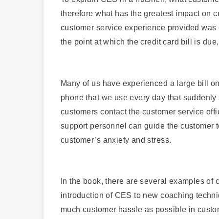
therefore what has the greatest impact on c
customer service experience provided was ef
the point at which the credit card bill is du
Many of us have experienced a large bill on 
phone that we use every day that suddenly 
customers contact the customer service offi
support personnel can guide the customer to
customer’s anxiety and stress.
In the book, there are several examples of c
introduction of CES to new coaching techni
much customer hassle as possible in custome