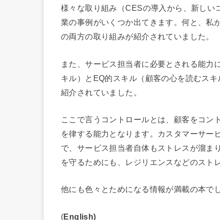
様々な取り組み（CESの導入から、新しい
業の事例がいくつか出てきます。何と、私が
の両方の取り組みが紹介されていました。
また、サービス担当者に必要とされる能力に
キル）とEQ的スキル（顧客の心を読むスキル）に加え
紹介されていました。
ここで言うコントロールとは、顧客をコン
を律する能力となります。カスタマーサー
で、サービス担当者自体もストレスが溜ま
を守るためにも、レジリエンスなどのスト
他にも色々とためになる情報が満載の本で
(
English)