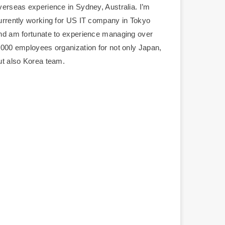
verseas experience in Sydney, Australia. I’m
urrently working for US IT company in Tokyo
nd am fortunate to experience managing over
,000 employees organization for not only Japan,
ut also Korea team.