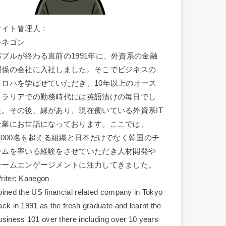
サイト管理人：
カネゴン
バブルが終わる直前の1991年に、外資系の金融
関係の会社に入社しました。そこでビジネスの
イロハを学ばせていただき、10年以上のオース
トラリアでの勤務時代には英語漬けの毎日でし
た。その後、縁があり、現在働いている外資系IT
企業にお世話になっております。ここでは、
1,000名を超える組織と日本だけでなく韓国のチ
ームを率いる経験をさせていただき人材開発や
チームエンゲージメントに注力してきました。
riter; Kanegon
oined the US financial related company in Tokyo
ack in 1991 as the fresh graduate and learnt the
usiness 101 over there including over 10 years