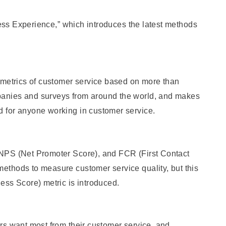
tless Experience,” which introduces the latest methods
 metrics of customer service based on more than
anies and surveys from around the world, and makes
 for anyone working in customer service.
NPS (Net Promoter Score), and FCR (First Contact
thods to measure customer service quality, but this
ess Score) metric is introduced.
rs want most from their customer service, and