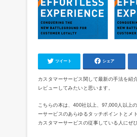
ツイート
シェア
カスタマーサービス関して最新の手法を紹介している本
レビューしてみたいと思います。
こちらの本は、400社以上、97,000人
ーサービスのあらゆるタッチポイントとメ
カスタマーサービスの従事している人にぜ