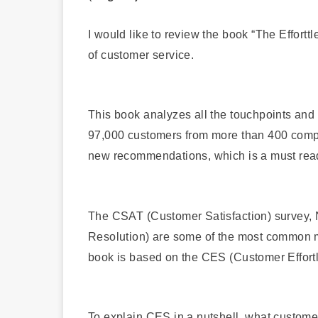
I would like to review the book “The Effort
of customer service.
This book analyzes all the touchpoints and
97,000 customers from more than 400 comp
new recommendations, which is a must read
The CSAT (Customer Satisfaction) survey, 
Resolution) are some of the most common me
book is based on the CES (Customer Effortl
To explain CES in a nutshell, what custome