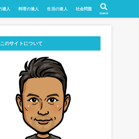
の達人
料理の達人
生活の達人
社会問題
SEARCH
このサイトについて