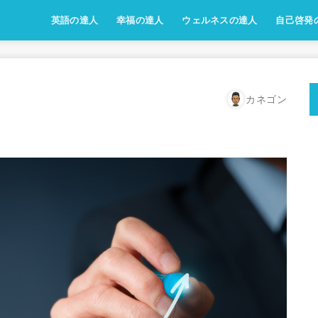
英語の達人
幸福の達人
ウェルネスの達人
自己啓発
カネゴン