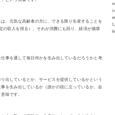
o
c
a
には、元気な高齢者の方に、できる限り生産することを
1
一定の収入を得る）、それが消費にも回り、経済が循環
b
は仕事を通して毎日何かを生み出しているだろうかと考
作り出しているとか、サービスを提供しているかという
仕事を生み出しているか（誰かの役に立っているか、会
う意味です。