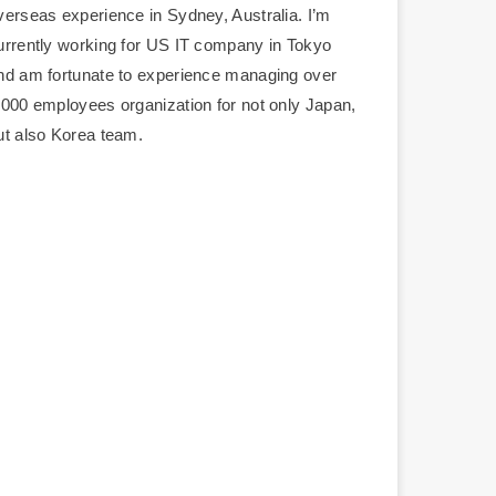
verseas experience in Sydney, Australia. I’m
urrently working for US IT company in Tokyo
nd am fortunate to experience managing over
,000 employees organization for not only Japan,
ut also Korea team.