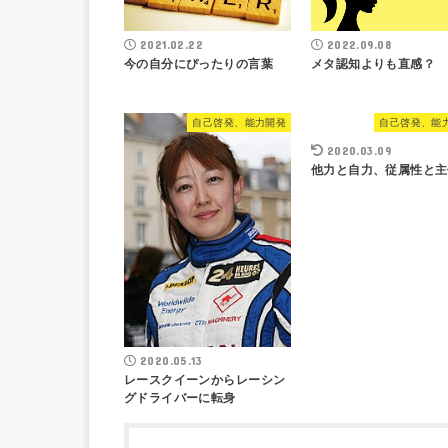
2021.02.22
2022.09.08
今の自分にぴったりの言葉
メタ認知よりも直感？
自己啓発、能力開発
自己啓発、能
2020.03.09
他力と自力、従属性と主
2020.05.13
レースクイーンからレーシン
グドライバーに転身