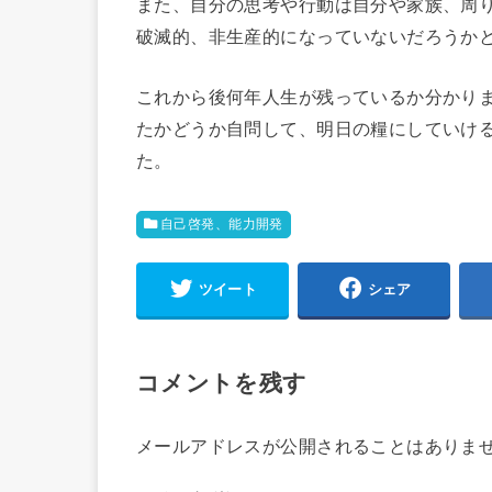
また、自分の思考や行動は自分や家族、周
破滅的、非生産的になっていないだろうか
これから後何年人生が残っているか分かり
たかどうか自問して、明日の糧にしていけ
た。
自己啓発、能力開発
ツイート
シェア
コメントを残す
メールアドレスが公開されることはありま