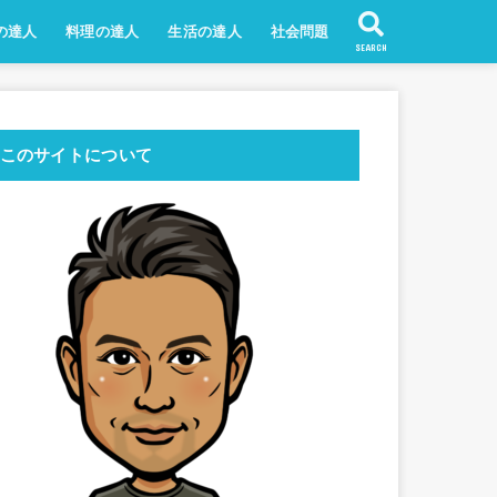
の達人
料理の達人
生活の達人
社会問題
SEARCH
このサイトについて