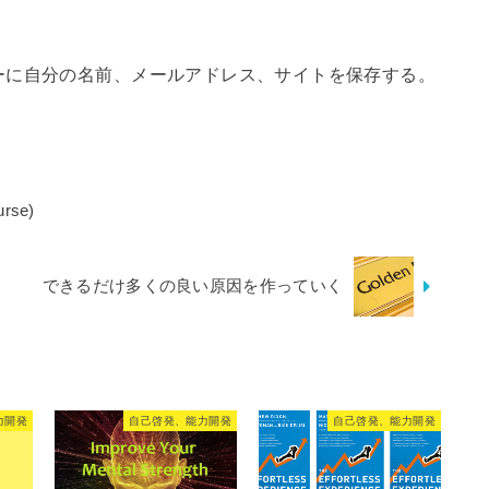
ーに自分の名前、メールアドレス、サイトを保存する。
rse)
できるだけ多くの良い原因を作っていく
力開発
自己啓発、能力開発
自己啓発、能力開発