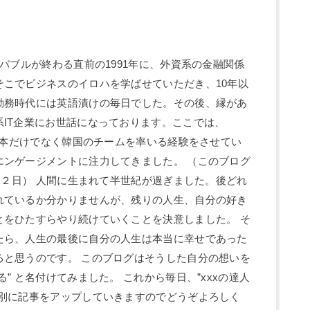
 バブルが終わる直前の1991年に、外資系の金融関係
そこでビジネスのイロハを学ばせていただき、10年以
勤務時代には英語漬けの毎日でした。その後、縁があ
IT企業にお世話になっております。ここでは、
と日本だけでなく韓国のチームを率いる経験をさせてい
エンゲージメントに注力してきました。 （このブログ
3月２日） 人間に生まれて半世紀が過ぎました。後どれ
れているか分かりませんが、残りの人生、自分の好き
とをひたすらやり続けていくことを決意しました。 そ
たら、人生の最後に自分の人生は本当に幸せであった
ると思うのです。 このブログはそうした自分の想いを
” と名付けてみました。 これから毎日、”xxxの達人
ー別に記事をアップしていきますのでどうぞよろしく