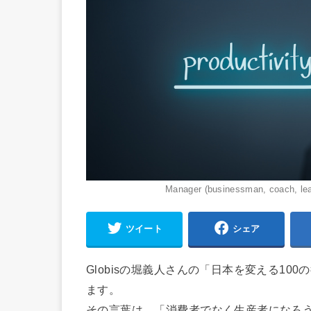
Manager (businessman, coach, lead
ツイート
シェア
Globisの堀義人さんの「日本を変える1
ます。
その言葉は、「消費者でなく生産者になろ