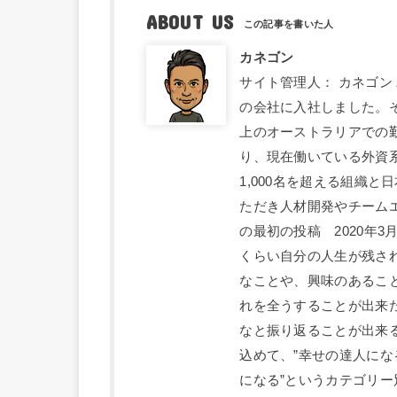
ABOUT US
カネゴン
サイト管理人： カネゴン
の会社に入社しました。
上のオーストラリアでの
り、現在働いている外資系
1,000名を超える組織
ただき人材開発やチーム
の最初の投稿 2020年
くらい自分の人生が残さ
なことや、興味のあるこ
れを全うすることが出来
なと振り返ることが出来
込めて、”幸せの達人になる
になる”というカテゴリ