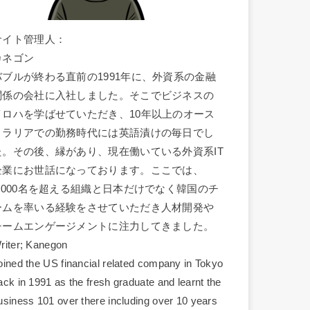
サイト管理人：
カネゴン
バブルが終わる直前の1991年に、外資系の金融
関係の会社に入社しました。そこでビジネスの
イロハを学ばせていただき、10年以上のオース
トラリアでの勤務時代には英語漬けの毎日でし
た。その後、縁があり、現在働いている外資系IT
企業にお世話になっております。ここでは、
1,000名を超える組織と日本だけでなく韓国のチ
ームを率いる経験をさせていただき人材開発や
チームエンゲージメントに注力してきました。
riter; Kanegon
oined the US financial related company in Tokyo
ack in 1991 as the fresh graduate and learnt the
usiness 101 over there including over 10 years