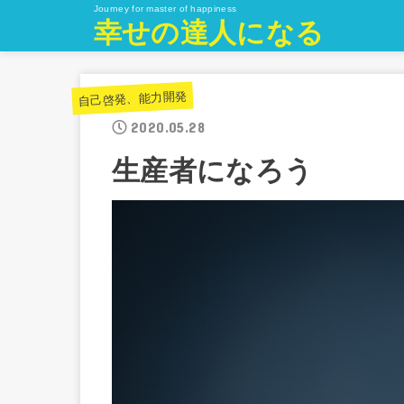
Journey for master of happiness
幸せの達人になる
自己啓発、能力開発
2020.05.28
生産者になろう