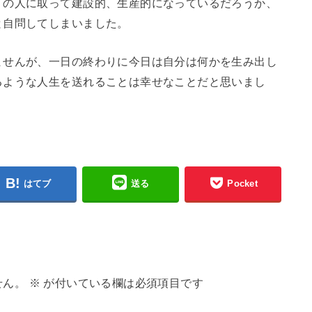
りの人に取って建設的、生産的になっているだろうか、
と自問してしまいました。
ませんが、一日の終わりに今日は自分は何かを生み出し
るような人生を送れることは幸せなことだと思いまし
はてブ
送る
Pocket
せん。
※
が付いている欄は必須項目です