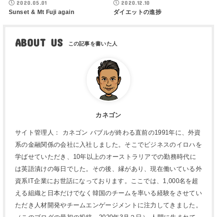
2020.05.01
2020.12.10
Sunset & Mt Fuji again
ダイエットの進捗
ABOUT US
カネゴン
サイト管理人： カネゴン バブルが終わる直前の1991年に、外資
系の金融関係の会社に入社しました。そこでビジネスのイロハを
学ばせていただき、10年以上のオーストラリアでの勤務時代に
は英語漬けの毎日でした。その後、縁があり、現在働いている外
資系IT企業にお世話になっております。ここでは、1,000名を超
える組織と日本だけでなく韓国のチームを率いる経験をさせてい
ただき人材開発やチームエンゲージメントに注力してきました。