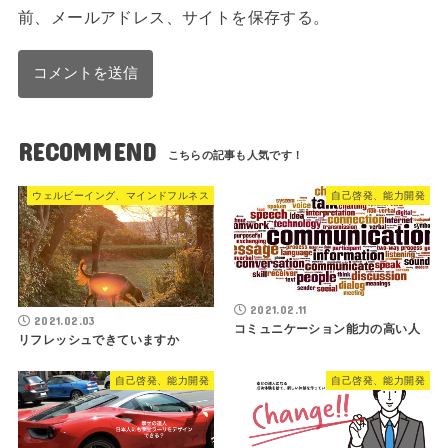
前、メールアドレス、サイトを保存する。
RECOMMEND
ウェルビーイング、マインドフルネス
自己啓発、能力開発
2021.02.11
2021.02.03
コミュニケーション能力の高い人
リフレッシュできていますか
自己啓発、能力開発
自己啓発、能力開発