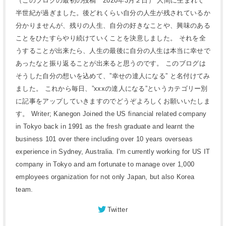
（このブログの最初の投稿 2020年3月２日） 人間に生まれて
半世紀が過ぎました。後どれくらい自分の人生が残されているか
分かりませんが、残りの人生、自分の好きなことや、興味のある
ことをひたすらやり続けていくことを決意しました。 それを全
うすることが出来たら、人生の最後に自分の人生は本当に幸せで
あったなと振り返ることが出来ると思うのです。 このブログは
そうした自分の想いを込めて、”幸せの達人になる” と名付けてみ
ました。 これから毎日、”xxxの達人になる”というカテゴリー別
に記事をアップしていきますのでどうぞよろしくお願いいたしま
す。 Writer; Kanegon Joined the US financial related company
in Tokyo back in 1991 as the fresh graduate and learnt the
business 101 over there including over 10 years overseas
experience in Sydney, Australia. I'm currently working for US IT
company in Tokyo and am fortunate to manage over 1,000
employees organization for not only Japan, but also Korea
team.
Twitter