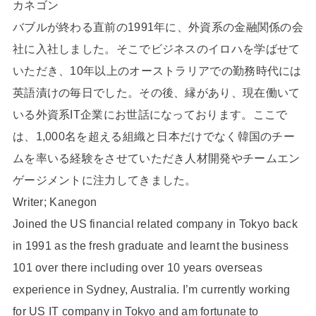
カネゴン
バブルが終わる直前の1991年に、外資系の金融関係の会
社に入社しました。そこでビジネスのイロハを学ばせて
いただき、10年以上のオーストラリアでの勤務時代には
英語漬けの毎日でした。その後、縁があり、現在働いて
いる外資系IT企業にお世話になっております。ここで
は、1,000名を超える組織と日本だけでなく韓国のチー
ムを率いる経験をさせていただき人材開発やチームエン
ゲージメントに注力してきました。
Writer; Kanegon
Joined the US financial related company in Tokyo back
in 1991 as the fresh graduate and learnt the business
101 over there including over 10 years overseas
experience in Sydney, Australia. I’m currently working
for US IT company in Tokyo and am fortunate to