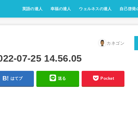
英語の達人
幸福の達人
ウェルネスの達人
自己啓発
カネゴン
07-25 14.56.05
はてブ
送る
Pocket