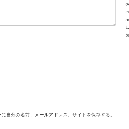
o
c
a
1
b
ーに自分の名前、メールアドレス、サイトを保存する。