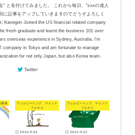
” と名付けてみました。 これから毎日、”xxxの達人
ー別に記事をアップしていきますのでどうぞよろしく
egon Joined the US financial related company
the fresh graduate and learnt the business 101 over
ars overseas experience in Sydney, Australia. I'm
 IT company in Tokyo and am fortunate to manage
nization for not only Japan, but also Korea team.
Twitter
力開発
ウェルビーイング、マインド
ウェルビーイング、マインド
フルネス
フルネス
2024.11.04
2024.11.03