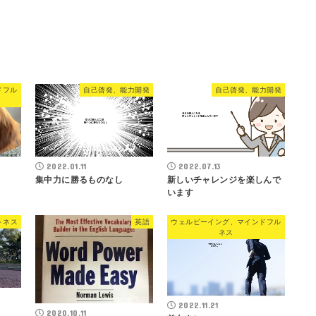
ドフル
自己啓発、能力開発
自己啓発、能力開発
2022.01.11
2022.07.13
集中力に勝るものなし
新しいチャレンジを楽しんで
います
トネス
英語
ウェルビーイング、マインドフル
ネス
2022.11.21
2020.10.11