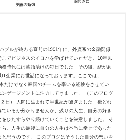
前向きに
英語の勉強
 バブルが終わる直前の1991年に、外資系の金融関係
そこでビジネスのイロハを学ばせていただき、10年以
勤務時代には英語漬けの毎日でした。その後、縁があ
IT企業にお世話になっております。ここでは、
と日本だけでなく韓国のチームを率いる経験をさせてい
エンゲージメントに注力してきました。 （このブログ
3月２日） 人間に生まれて半世紀が過ぎました。後どれ
れているか分かりませんが、残りの人生、自分の好き
とをひたすらやり続けていくことを決意しました。 そ
たら、人生の最後に自分の人生は本当に幸せであった
ると思うのです。 このブログはそうした自分の想いを