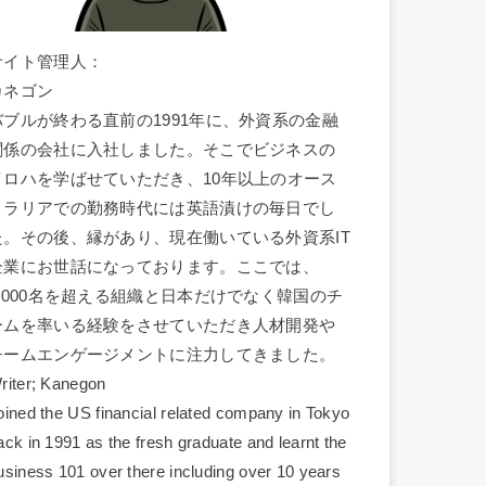
サイト管理人：
カネゴン
バブルが終わる直前の1991年に、外資系の金融
関係の会社に入社しました。そこでビジネスの
イロハを学ばせていただき、10年以上のオース
トラリアでの勤務時代には英語漬けの毎日でし
た。その後、縁があり、現在働いている外資系IT
企業にお世話になっております。ここでは、
1,000名を超える組織と日本だけでなく韓国のチ
ームを率いる経験をさせていただき人材開発や
チームエンゲージメントに注力してきました。
riter; Kanegon
oined the US financial related company in Tokyo
ack in 1991 as the fresh graduate and learnt the
usiness 101 over there including over 10 years