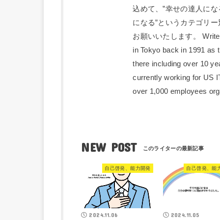
込めて、”幸せの達人になる
になる”というカテゴリ
お願いいたします。 Writer; Kan
in Tokyo back in 1991 as 
there including over 10 ye
currently working for US
over 1,000 employees orga
NEW POST
自己啓発、能力開発
自己啓発、能
2024.11.06
2024.11.05