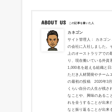
ABOUT US
カネゴン
サイト管理人： カネゴン
の会社に入社しました。
上のオーストラリアでの
り、現在働いている外資系
1,000名を超える組織
ただき人材開発やチーム
の最初の投稿 2020年
くらい自分の人生が残さ
なことや、興味のあるこ
れを全うすることが出来
なと振り返ることが出来