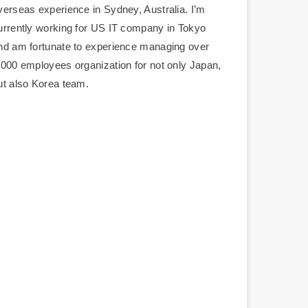
verseas experience in Sydney, Australia. I’m
urrently working for US IT company in Tokyo
nd am fortunate to experience managing over
,000 employees organization for not only Japan,
ut also Korea team.