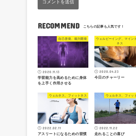
RECOMMEND
自己啓発、能力開発
ウェルビーイング、マイン
ネス
2020.04.23
2020.11.13
今日のチャーリー
学習能力を高めるために身体
を上手く作用させる
ウェルネス、フィットネス
ウェルネス、フィッ
2022.02.11
2022.11.22
アスリートになるための習慣
走れることの喜び