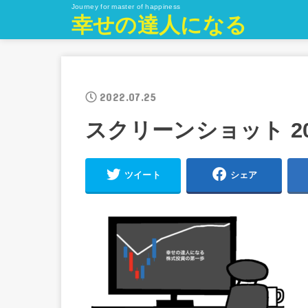
Journey for master of happiness
幸せの達人になる
2022.07.25
スクリーンショット 2022-
ツイート
シェア