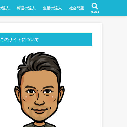
の達人
料理の達人
生活の達人
社会問題
SEARCH
このサイトについて