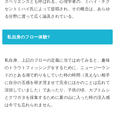
スペリエンスとも呼ばれる。心理学者の、ミハイ・チク
セントミハイ氏によって提唱され、その概念は、あらゆ
る分野に渡って広く論及されている。
私自身のフロー体験?
私自身、上記のフローの定義に当てはめてみると、趣味
のトラウトフィッシングをするために、ニュージーラン
ドのとある湖で釣りをしていた時の時間（見えない相手
に自分の五感を研ぎ澄ませて完全にほかのことは忘れて
没頭していました）であったり、子供の頃、カブトムシ
とクワガタを採集するために夏の山に入った時の没入感
は今でも忘れられません。