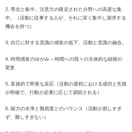
2. 専念と集中、注意力の限定された分野への高度な集
中。（活動に従事する人が、それに深く集中し探求する
機会を持つ）
3. 自己に対する意識の感覚の低下、活動と意識の融合。
4. 時間感覚のゆがみ – 時間への我々の主体的な経験の
変更
5. 直接的で即座な反応（活動の過程における成功と失敗
が明確で、行動が必要に応じて調節される）
6. 能力の水準と難易度とのバランス（活動が易しすぎ
ず、難しすぎない）