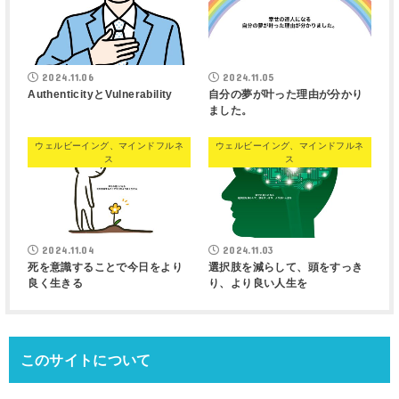
2024.11.06
2024.11.05
AuthenticityとVulnerability
自分の夢が叶った理由が分かり
ました。
ウェルビーイング、マインドフルネ
ウェルビーイング、マインドフルネ
ス
ス
2024.11.04
2024.11.03
死を意識することで今日をより
選択肢を減らして、頭をすっき
良く生きる
り、より良い人生を
このサイトについて