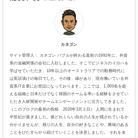
カネゴン
サイト管理人： カネゴン バブルが終わる直前の1991年に、外資
系の金融関係の会社に入社しました。そこでビジネスのイロハを
学ばせていただき、10年以上のオーストラリアでの勤務時代に
は英語漬けの毎日でした。その後、縁があり、現在働いている外
資系IT企業にお世話になっております。ここでは、1,000名を超
える組織と日本だけでなく韓国のチームを率いる経験をさせてい
ただき人材開発やチームエンゲージメントに注力してきました。
（このブログの最初の投稿 2020年3月２日） 人間に生まれて
半世紀が過ぎました。後どれくらい自分の人生が残されているか
分かりませんが、残りの人生、自分の好きなことや、興味のある
ことをひたすらやり続けていくことを決意しました。 それを全