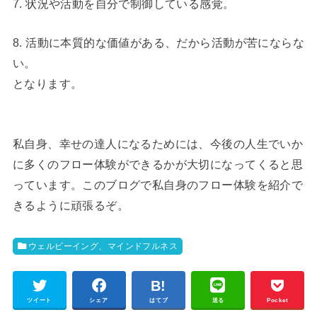
7. 状況や活動を自分で制御している感覚。
8. 活動に本質的な価値がある、だから活動が苦にならな
い。
となります。
私自身、幸せの達人になるためには、今後の人生でいか
に多くのフロー体験ができるかが大切になってくると思
っています。このブログで私自身のフロー体験を紹介で
きるように頑張るぞ。
ウェルビーイング、マインドフルネス
ツイート
シェア
はてブ
送る
Pocket