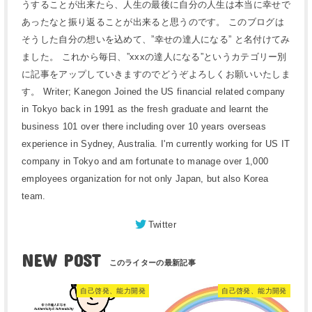
うすることが出来たら、人生の最後に自分の人生は本当に幸せで
あったなと振り返ることが出来ると思うのです。 このブログは
そうした自分の想いを込めて、”幸せの達人になる” と名付けてみ
ました。 これから毎日、”xxxの達人になる”というカテゴリー別
に記事をアップしていきますのでどうぞよろしくお願いいたしま
す。 Writer; Kanegon Joined the US financial related company
in Tokyo back in 1991 as the fresh graduate and learnt the
business 101 over there including over 10 years overseas
experience in Sydney, Australia. I'm currently working for US IT
company in Tokyo and am fortunate to manage over 1,000
employees organization for not only Japan, but also Korea
team.
Twitter
NEW POST
自己啓発、能力開発
自己啓発、能力開発