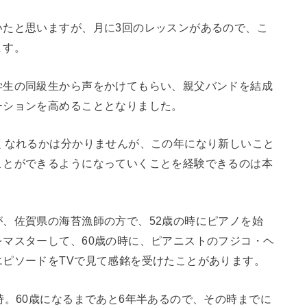
いたと思いますが、月に3回のレッスンがあるので、こ
ます。
学生の同級生から声をかけてもらい、親父バンドを結成
ーションを高めることとなりました。
くなれるかは分かりませんが、この年になり新しいこと
ことができるようになっていくことを経験できるのは本
、佐賀県の海苔漁師の方で、52歳の時にピアノを始
マスターして、60歳の時に、ピアニストのフジコ・ヘ
ピソードをTVで見て感銘を受けたことがあります。
時。60歳になるまであと6年半あるので、その時までに