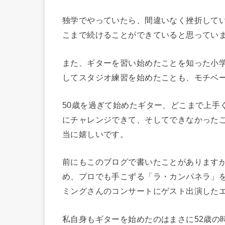
独学でやっていたら、間違いなく挫折して
こまで続けることができていると思ってい
また、ギターを習い始めたことを知った小
してスタジオ練習を始めたことも、モチベ
50歳を過ぎて始めたギター、どこまで上手
にチャレンジできて、そしてできなかった
当に嬉しいです。
前にもこのブログで書いたことがありますが
め、プロでも手こずる「ラ・カンパネラ」を
ミングさんのコンサートにゲスト出演したエ
私自身もギターを始めたのはまさに52歳の