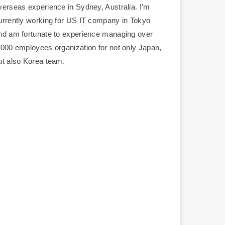
verseas experience in Sydney, Australia. I’m
urrently working for US IT company in Tokyo
nd am fortunate to experience managing over
,000 employees organization for not only Japan,
ut also Korea team.