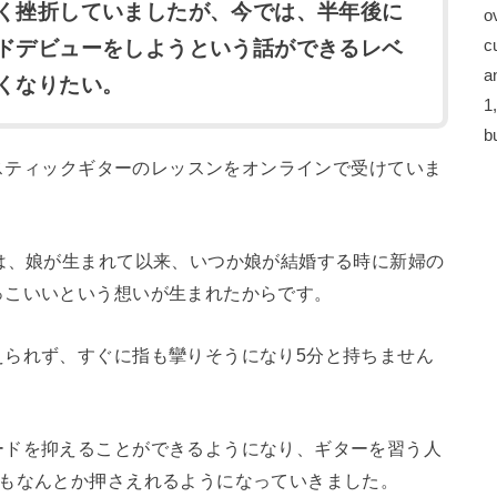
く挫折していましたが、今では、半年後に
o
c
ドデビューをしようという話ができるレベ
a
くなりたい。
1
b
ースティックギターのレッスンをオンラインで受けていま
は、娘が生まれて以来、いつか娘が結婚する時に新婦の
っこいいという想いが生まれたからです。
えられず、すぐに指も攣りそうになり5分と持ちません
ードを抑えることができるようになり、ギターを習う人
ドもなんとか押さえれるようになっていきました。