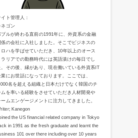
サイト管理人：
カネゴン
バブルが終わる直前の1991年に、外資系の金融
関係の会社に入社しました。そこでビジネスの
イロハを学ばせていただき、10年以上のオース
トラリアでの勤務時代には英語漬けの毎日でし
た。その後、縁があり、現在働いている外資系IT
企業にお世話になっております。ここでは、
1,000名を超える組織と日本だけでなく韓国のチ
ームを率いる経験をさせていただき人材開発や
チームエンゲージメントに注力してきました。
riter; Kanegon
oined the US financial related company in Tokyo
ack in 1991 as the fresh graduate and learnt the
usiness 101 over there including over 10 years