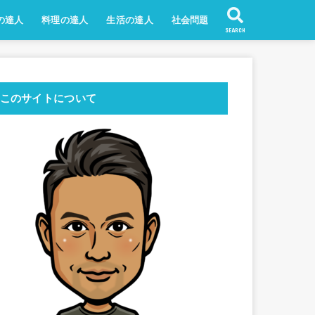
の達人
料理の達人
生活の達人
社会問題
SEARCH
このサイトについて