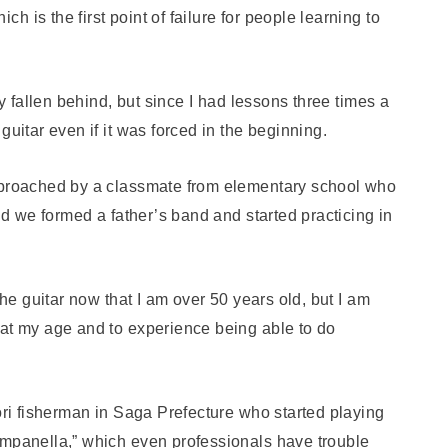
 is the first point of failure for people learning to
ly fallen behind, but since I had lessons three times a
guitar even if it was forced in the beginning.
approached by a classmate from elementary school who
and we formed a father’s band and started practicing in
the guitar now that I am over 50 years old, but I am
 at my age and to experience being able to do
nori fisherman in Saga Prefecture who started playing
ampanella,” which even professionals have trouble