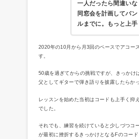
一人だったら間違いな
同窓会を計画してバン
ルまでに。もっと上手
2020年の10月から月3回のペースでアコ
す。
50歳を過ぎてからの挑戦ですが、きっかけ
父としてギターで弾き語りを披露したらか
レッスンを始めた当初はコードも上手く抑
でした。
それでも、練習を続けていると少しづつコ
が最初に挫折するきっかけとなるFのコー