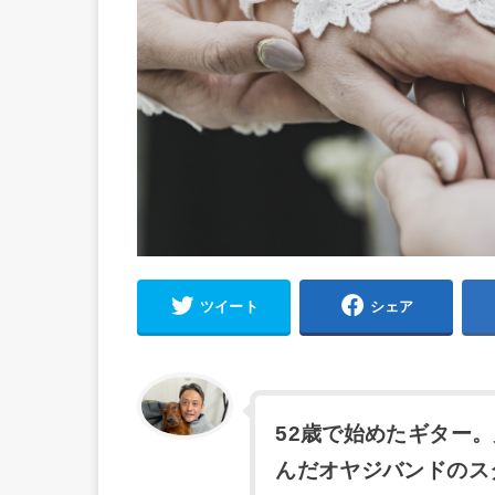
ツイート
シェア
52歳で始めたギター
んだオヤジバンドのス