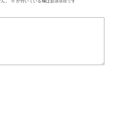
せん。
※
が付いている欄は必須項目です