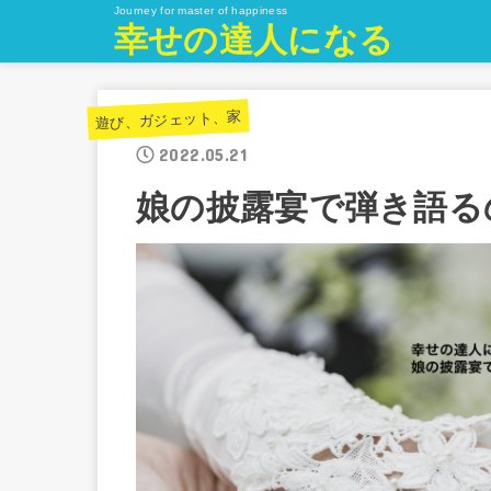
Journey for master of happiness
幸せの達人になる
遊び、ガジェット、家
2022.05.21
娘の披露宴で弾き語る