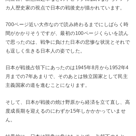
カ人歴史家の視点で日本の戦後史が描かれています。
700ページ近い大作なので読み終わるまでにしばらく時
間がかかりそうですが、最初の100ページくらいを読ん
で思ったのは、戦争に負けた日本の悲惨な状況とそれで
も逞しく生きる日本人の姿でした。
日本が戦後占領下にあったのは1945年8月から1952年4
月までの7年あまりで、そのあとは独立国家として民主
主義国家の道を進むことになります。
そして、日本が戦後の焼け野原から経済を立て直し、高
度成長期を迎えるのにわずか15年しかかかっていませ
ん。