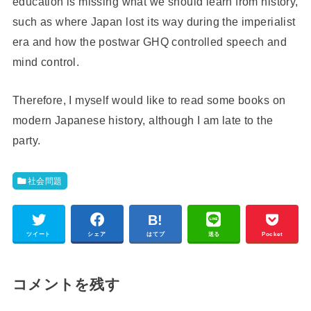
education is missing what we should learn from history,
such as where Japan lost its way during the imperialist
era and how the postwar GHQ controlled speech and
mind control.
Therefore, I myself would like to read some books on
modern Japanese history, although I am late to the
party.
社会問題
ツイート
シェア
はてブ
送る
Pocket
コメントを残す