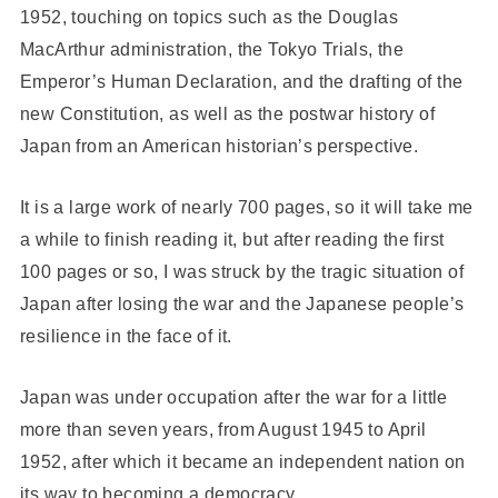
1952, touching on topics such as the Douglas
MacArthur administration, the Tokyo Trials, the
Emperor’s Human Declaration, and the drafting of the
new Constitution, as well as the postwar history of
Japan from an American historian’s perspective.
It is a large work of nearly 700 pages, so it will take me
a while to finish reading it, but after reading the first
100 pages or so, I was struck by the tragic situation of
Japan after losing the war and the Japanese people’s
resilience in the face of it.
Japan was under occupation after the war for a little
more than seven years, from August 1945 to April
1952, after which it became an independent nation on
its way to becoming a democracy.