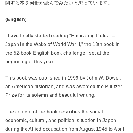
関する本を何冊か読んでみたいと思っています。
(English)
I have finally started reading “Embracing Defeat –
Japan in the Wake of World War II,” the 13th book in
the 52-book English book challenge I set at the
beginning of this year.
This book was published in 1999 by John W. Dower,
an American historian, and was awarded the Pulitzer
Prize for its solemn and beautiful writing.
The content of the book describes the social,
economic, cultural, and political situation in Japan
during the Allied occupation from August 1945 to April