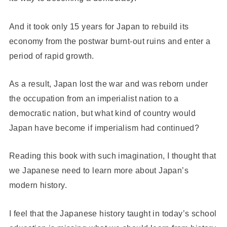
And it took only 15 years for Japan to rebuild its
economy from the postwar burnt-out ruins and enter a
period of rapid growth.
As a result, Japan lost the war and was reborn under
the occupation from an imperialist nation to a
democratic nation, but what kind of country would
Japan have become if imperialism had continued?
Reading this book with such imagination, I thought that
we Japanese need to learn more about Japan’s
modern history.
I feel that the Japanese history taught in today’s school