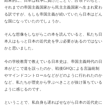
結果的に、日本は戦争に負けたことで、占領下のもと、
それまでの帝国主義国家から民主主義国家へ生まれ変わ
る訳ですが、もしも帝国主義が続いていたら日本はどん
な国になっていたのでしょうか。
そんな想像をしながらこの本を読んでいると、私たち日
本人はもっと日本の近代史を学ぶ必要があるのではない
かと思いました。
今の学校教育で教えている日本史は、帝国主義時代の日
本がどこで道を誤ったのか、戦後GHQによる言論統制
やマインドコントロールなどがどのように行われたのか
など、私たちが歴史から学ぶべきことが抜け落ちている
ように感じるのです。
ということで、私自身も遅ればせながら日本の近代史に