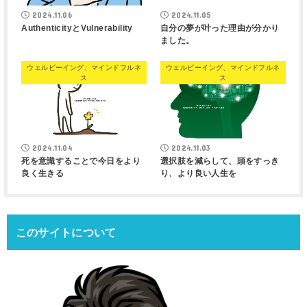
2024.11.06
2024.11.05
AuthenticityとVulnerability
自分の夢が叶った理由が分かり
ました。
ウェルビーイング、マインドフルネ
ウェルビーイング、マインドフルネ
ス
ス
2024.11.04
2024.11.03
死を意識することで今日をより
選択肢を減らして、頭をすっき
良く生きる
り、より良い人生を
このサイトについて