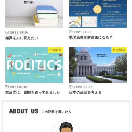
2021.07.24
2022.08.14
地球温暖化解決策になる？
知識を力に変えたい
社会問題
社会問題
2021.07.07
2022.08.08
主政党に、質問を送ってみました
日本の政治を考える
ABOUT US