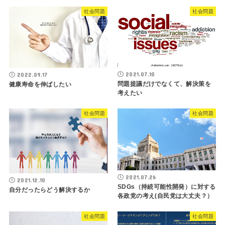
社会問題
社会問題
2021.07.10
2022.09.17
問題提議だけでなくて、解決策を
健康寿命を伸ばしたい
考えたい
社会問題
社会問題
2021.07.26
2021.12.10
SDGs（持続可能性開発）に対する
自分だったらどう解決するか
各政党の考え(自民党は大丈夫？）
社会問題
社会問題