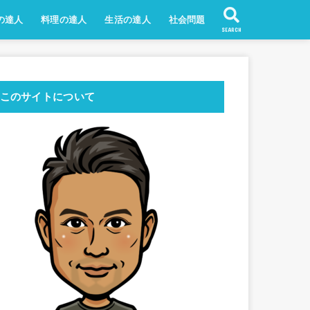
の達人
料理の達人
生活の達人
社会問題
SEARCH
このサイトについて