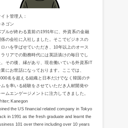
サイト管理人：
カネゴン
バブルが終わる直前の1991年に、外資系の金融
関係の会社に入社しました。そこでビジネスの
イロハを学ばせていただき、10年以上のオース
トラリアでの勤務時代には英語漬けの毎日でし
た。その後、縁があり、現在働いている外資系IT
企業にお世話になっております。ここでは、
1,000名を超える組織と日本だけでなく韓国のチ
ームを率いる経験をさせていただき人材開発や
チームエンゲージメントに注力してきました。
riter; Kanegon
oined the US financial related company in Tokyo
ack in 1991 as the fresh graduate and learnt the
usiness 101 over there including over 10 years