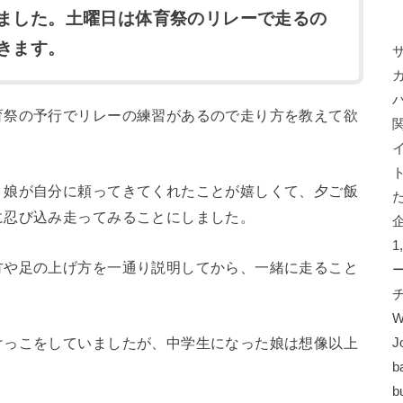
ました。土曜日は体育祭のリレーで走るの
きます。
育祭の予行でリレーの練習があるので走り方を教えて欲
、娘が自分に頼ってきてくれたことが嬉しくて、夕ご飯
に忍び込み走ってみることにしました。
方や足の上げ方を一通り説明してから、一緒に走ること
W
けっこをしていましたが、中学生になった娘は想像以上
J
b
b