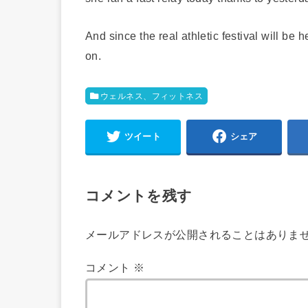
And since the real athletic festival will be 
on.
ウェルネス、フィットネス
ツイート
シェア
コメントを残す
メールアドレスが公開されることはありま
コメント
※