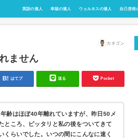
英語の達人
幸福の達人
ウェルネスの達人
自己啓発
カネゴン
れません
はてブ
送る
Pocket
。年齢はほぼ40年離れていますが、昨日50メ
たところ、ピッタリと私の後をついてきて
いくらいでした。いつの間にこんなに速く