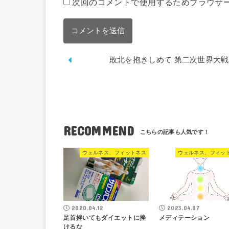
次回のコメントで使用するためブラウザ
敗北を抱きしめて 第二次世界大
RECOMMEND
ウェルネス、フィットネス
ウェルネス、フィッ
2020.04.12
2023.04.07
足首挫いてもダイエットに挫
メディテーション
けるな