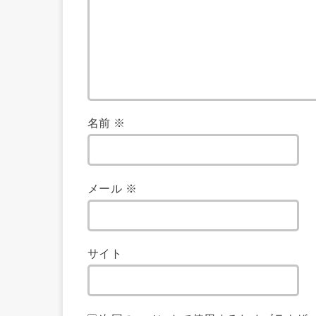
名前
※
メール
※
サイト