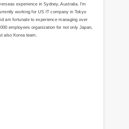
verseas experience in Sydney, Australia. I’m
urrently working for US IT company in Tokyo
nd am fortunate to experience managing over
,000 employees organization for not only Japan,
ut also Korea team.