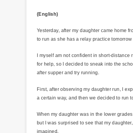
(English)
Yesterday, after my daughter came home fr
to run as she has a relay practice tomorrow 
I myself am not confident in short-distance
for help, so I decided to sneak into the sch
after supper and try running.
First, after observing my daughter run, I ex
a certain way, and then we decided to run t
When my daughter was in the lower grades o
but I was surprised to see that my daughter
imagined.