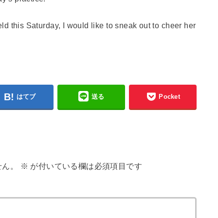
held this Saturday, I would like to sneak out to cheer her
はてブ
送る
Pocket
せん。
※
が付いている欄は必須項目です