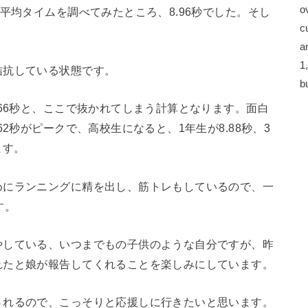
o
平均タイムを調べてみたところ、8.96秒でした。そし
c
a
1
拮抗している状態です。
b
.66秒と、ここで抜かれてしまう計算となります。面白
2秒がピークで、高校生になると、1年生が8.88秒、3
ます。
めにランニングに精を出し、筋トレもしているので、一
す。
やしている、いつまでもの子供のような自分ですが、昨
れたと娘が報告してくれることを楽しみにしています。
されるので、こっそりと応援しに行きたいと思います。