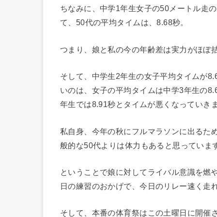
ちなみに、中学1年生女子の50メートル走の
て、50代の平均タイムは、8.68秒。
つまり、娘と私の今の年齢差は実力がほぼ
そして、中学生2年生の女子平均タイムが8
いのは、女子の平均タイムは中学3年生の8.6
年生では8.91秒とタイムが悪くなっていき
私自身、今年の秋にフルマラソンに出るた
般的な50代よりは体力もあると思っていま
ということで娘に対してライバル意識を燃
日の練習のおかげで、今日のリレー速く走
そして、本番の体育祭はこの土曜日に開催