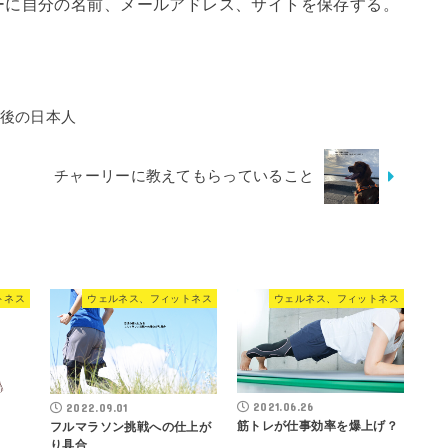
ーに自分の名前、メールアドレス、サイトを保存する。
戦後の日本人
チャーリーに教えてもらっていること
トネス
ウェルネス、フィットネス
ウェルネス、フィットネス
2021.06.26
2022.09.01
筋トレが仕事効率を爆上げ？
フルマラソン挑戦への仕上が
り具合