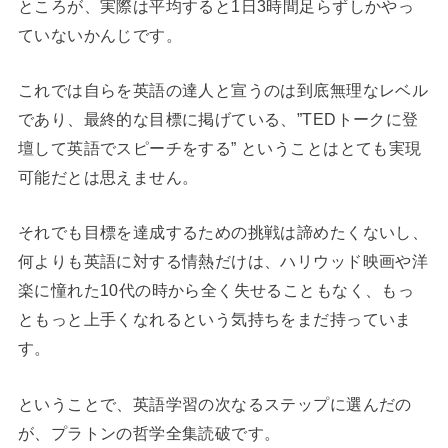
ところが、実際は平均すると1日3時間足らずしかやっ
ていないかんじです。
これでは自らを英語の達人と宣うのは到底無理なレベル
であり、最終的な目標に掲げている、”TEDトークに登
壇して英語でスピーチをする” ということはとても実現
可能だとは思えません。
それでも目標を達成するための挑戦は諦めたくないし、
何よりも英語に対する情熱だけは、ハリウッド映画や洋
楽に憧れた10代の時から全く失せることもなく、もっ
ともっと上手くなれるという気持ちをまだ持っていま
す。
ということで、英語学習の次なるステップに選んだの
が、プラトンの哲学全集読破です。