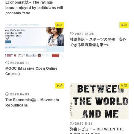
Economist誌 – The ratings
boost enjoyed by politicians will
probably fade
英語
英語
2020.03.26
社説英訳 = スポーツの開催 安心
できる環境整備を第一に
2020.05.29
MOOC (Massive Open Online
Course)
英語
英語
2020.04.09
The Economist誌 – Movement
Republicans
2020.11.26
洋書レビュー – BETWEEN THE