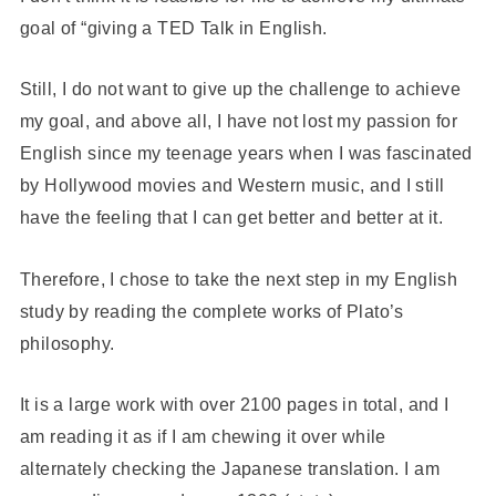
goal of “giving a TED Talk in English.
Still, I do not want to give up the challenge to achieve
my goal, and above all, I have not lost my passion for
English since my teenage years when I was fascinated
by Hollywood movies and Western music, and I still
have the feeling that I can get better and better at it.
Therefore, I chose to take the next step in my English
study by reading the complete works of Plato’s
philosophy.
It is a large work with over 2100 pages in total, and I
am reading it as if I am chewing it over while
alternately checking the Japanese translation. I am