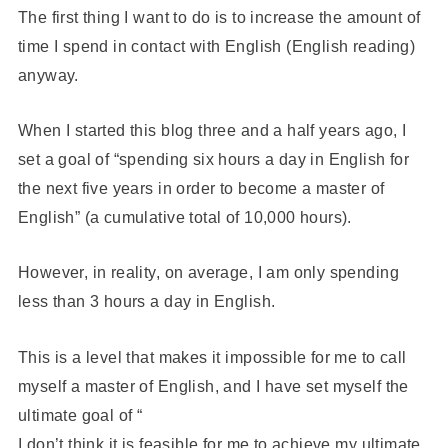
The first thing I want to do is to increase the amount of
time I spend in contact with English (English reading)
anyway.
When I started this blog three and a half years ago, I
set a goal of “spending six hours a day in English for
the next five years in order to become a master of
English” (a cumulative total of 10,000 hours).
However, in reality, on average, I am only spending
less than 3 hours a day in English.
This is a level that makes it impossible for me to call
myself a master of English, and I have set myself the
ultimate goal of “
I don’t think it is feasible for me to achieve my ultimate