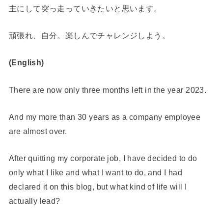
主にして突っ走っていきたいと思います。
頑張れ、自分。楽しんでチャレンジしよう。
(English)
There are now only three months left in the year 2023.
And my more than 30 years as a company employee
are almost over.
After quitting my corporate job, I have decided to do
only what I like and what I want to do, and I had
declared it on this blog, but what kind of life will I
actually lead?