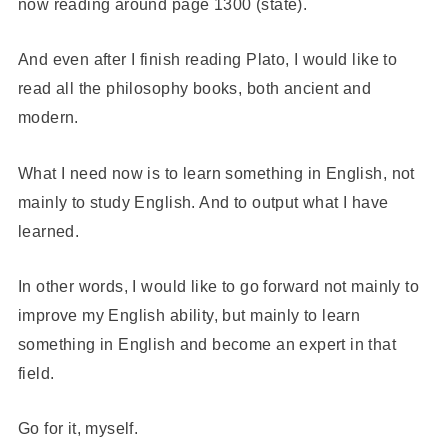
now reading around page 1300 (state).
And even after I finish reading Plato, I would like to
read all the philosophy books, both ancient and
modern.
What I need now is to learn something in English, not
mainly to study English. And to output what I have
learned.
In other words, I would like to go forward not mainly to
improve my English ability, but mainly to learn
something in English and become an expert in that
field.
Go for it, myself.