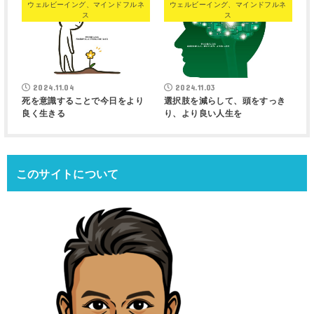
ウェルビーイング、マインドフルネ
ウェルビーイング、マインドフルネ
ス
ス
2024.11.04
2024.11.03
死を意識することで今日をより
選択肢を減らして、頭をすっき
良く生きる
り、より良い人生を
このサイトについて