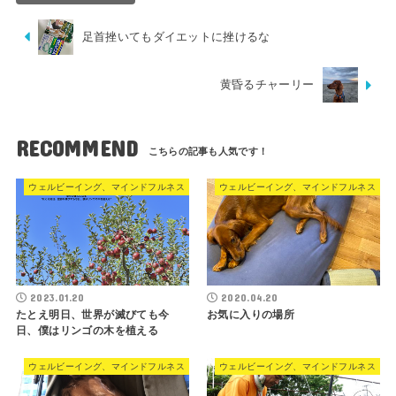
足首挫いてもダイエットに挫けるな
黄昏るチャーリー
RECOMMEND
ウェルビーイング、マインドフルネス
ウェルビーイング、マインドフルネス
2023.01.20
2020.04.20
たとえ明日、世界が滅びても今
お気に入りの場所
日、僕はリンゴの木を植える
ウェルビーイング、マインドフルネス
ウェルビーイング、マインドフルネス