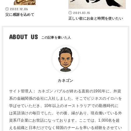
2022.12.06
2021.03.15
父に感謝を込めて
正しい欲にお金と時間を使いたい
ABOUT US
カネゴン
サイト管理人： カネゴン バブルが終わる直前の1991年に、外資
系の金融関係の会社に入社しました。そこでビジネスのイロハを
学ばせていただき、10年以上のオーストラリアでの勤務時代に
は英語漬けの毎日でした。その後、縁があり、現在働いている外
資系IT企業にお世話になっております。ここでは、1,000名を超
える組織と日本だけでなく韓国のチームを率いる経験をさせてい