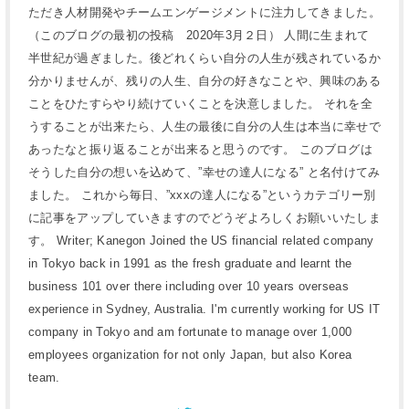
ただき人材開発やチームエンゲージメントに注力してきました。
（このブログの最初の投稿 2020年3月２日） 人間に生まれて
半世紀が過ぎました。後どれくらい自分の人生が残されているか
分かりませんが、残りの人生、自分の好きなことや、興味のある
ことをひたすらやり続けていくことを決意しました。 それを全
うすることが出来たら、人生の最後に自分の人生は本当に幸せで
あったなと振り返ることが出来ると思うのです。 このブログは
そうした自分の想いを込めて、”幸せの達人になる” と名付けてみ
ました。 これから毎日、”xxxの達人になる”というカテゴリー別
に記事をアップしていきますのでどうぞよろしくお願いいたしま
す。 Writer; Kanegon Joined the US financial related company
in Tokyo back in 1991 as the fresh graduate and learnt the
business 101 over there including over 10 years overseas
experience in Sydney, Australia. I'm currently working for US IT
company in Tokyo and am fortunate to manage over 1,000
employees organization for not only Japan, but also Korea
team.