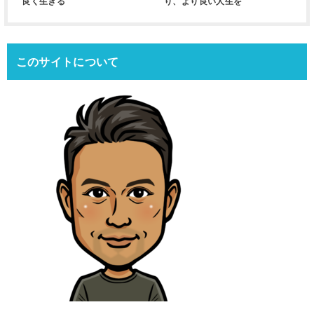
良く生きる
り、より良い人生を
このサイトについて