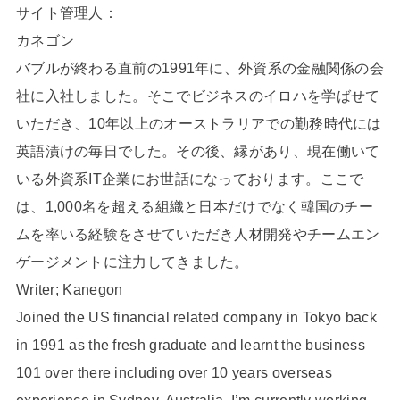
サイト管理人：
カネゴン
バブルが終わる直前の1991年に、外資系の金融関係の会
社に入社しました。そこでビジネスのイロハを学ばせて
いただき、10年以上のオーストラリアでの勤務時代には
英語漬けの毎日でした。その後、縁があり、現在働いて
いる外資系IT企業にお世話になっております。ここで
は、1,000名を超える組織と日本だけでなく韓国のチー
ムを率いる経験をさせていただき人材開発やチームエン
ゲージメントに注力してきました。
Writer; Kanegon
Joined the US financial related company in Tokyo back
in 1991 as the fresh graduate and learnt the business
101 over there including over 10 years overseas
experience in Sydney, Australia. I’m currently working