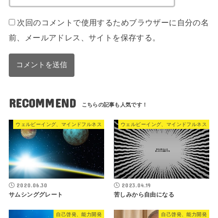
次回のコメントで使用するためブラウザーに自分の名
前、メールアドレス、サイトを保存する。
RECOMMEND
ウェルビーイング、マインドフルネス
ウェルビーイング、マインドフルネス
2020.06.30
2023.04.19
サムシンググレート
苦しみから自由になる
自己啓発、能力開発
自己啓発、能力開発