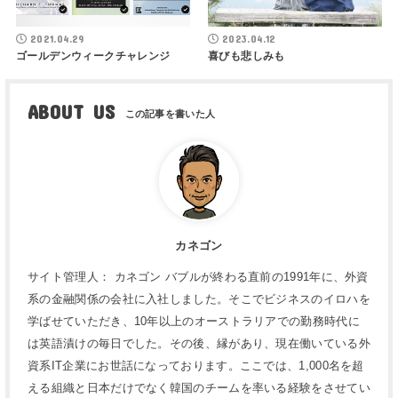
2021.04.29
2023.04.12
ゴールデンウィークチャレンジ
喜びも悲しみも
ABOUT US
カネゴン
サイト管理人： カネゴン バブルが終わる直前の1991年に、外資
系の金融関係の会社に入社しました。そこでビジネスのイロハを
学ばせていただき、10年以上のオーストラリアでの勤務時代に
は英語漬けの毎日でした。その後、縁があり、現在働いている外
資系IT企業にお世話になっております。ここでは、1,000名を超
える組織と日本だけでなく韓国のチームを率いる経験をさせてい