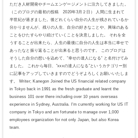
ただき人材開発やチームエンゲージメントに注力してきました。
（このブログの最初の投稿 2020年3月２日） 人間に生まれて
半世紀が過ぎました。後どれくらい自分の人生が残されているか
分かりませんが、残りの人生、自分の好きなことや、興味のある
ことをひたすらやり続けていくことを決意しました。 それを全
うすることが出来たら、人生の最後に自分の人生は本当に幸せで
あったなと振り返ることが出来ると思うのです。 このブログは
そうした自分の想いを込めて、”幸せの達人になる” と名付けてみ
ました。 これから毎日、”xxxの達人になる”というカテゴリー別
に記事をアップしていきますのでどうぞよろしくお願いいたしま
す。 Writer; Kanegon Joined the US financial related company
in Tokyo back in 1991 as the fresh graduate and learnt the
business 101 over there including over 10 years overseas
experience in Sydney, Australia. I'm currently working for US IT
company in Tokyo and am fortunate to manage over 1,000
employees organization for not only Japan, but also Korea
team.