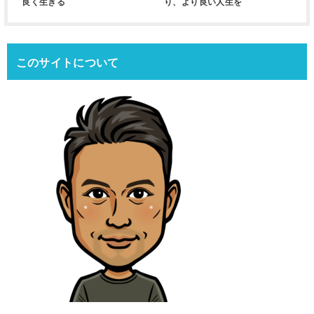
良く生きる
り、より良い人生を
このサイトについて