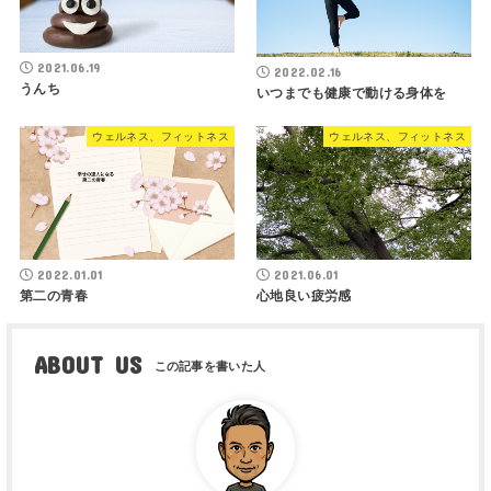
2021.06.19
2022.02.16
うんち
いつまでも健康で動ける身体を
ウェルネス、フィットネス
ウェルネス、フィットネス
2022.01.01
2021.06.01
第二の青春
心地良い疲労感
ABOUT US