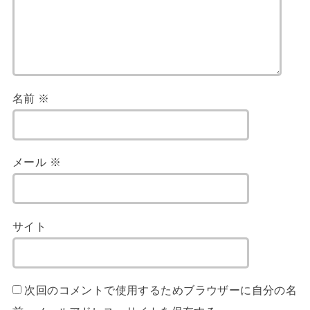
名前
※
メール
※
サイト
次回のコメントで使用するためブラウザーに自分の名