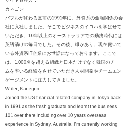
サイト管理人：
カネゴン
バブルが終わる直前の1991年に、外資系の金融関係の会
社に入社しました。そこでビジネスのイロハを学ばせて
いただき、10年以上のオーストラリアでの勤務時代には
英語漬けの毎日でした。その後、縁があり、現在働いて
いる外資系IT企業にお世話になっております。ここで
は、1,000名を超える組織と日本だけでなく韓国のチー
ムを率いる経験をさせていただき人材開発やチームエン
ゲージメントに注力してきました。
Writer; Kanegon
Joined the US financial related company in Tokyo back
in 1991 as the fresh graduate and learnt the business
101 over there including over 10 years overseas
experience in Sydney, Australia. I’m currently working