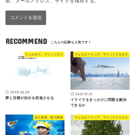
前、メールアドレス、サイトを保存する。
RECOMMEND
ウェルネス、フィットネス
ウェルビーイング、マインドフルネス
2022.06.20
2021.12.21
夢と目標が自分を前進させる
イライラをきっかけに問題を解決
できるか
自己啓発、能力開発
ウェルビーイング、マインドフルネス