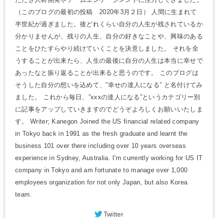
（このブログの最初の投稿 2020年3月２日） 人間に生まれて
半世紀が過ぎました。後どれくらい自分の人生が残されているか
分かりませんが、残りの人生、自分の好きなことや、興味のある
ことをひたすらやり続けていくことを決意しました。 それを全
うすることが出来たら、人生の最後に自分の人生は本当に幸せで
あったなと振り返ることが出来ると思うのです。 このブログは
そうした自分の想いを込めて、”幸せの達人になる” と名付けてみ
ました。 これから毎日、”xxxの達人になる”というカテゴリー別
に記事をアップしていきますのでどうぞよろしくお願いいたしま
す。 Writer; Kanegon Joined the US financial related company
in Tokyo back in 1991 as the fresh graduate and learnt the
business 101 over there including over 10 years overseas
experience in Sydney, Australia. I'm currently working for US IT
company in Tokyo and am fortunate to manage over 1,000
employees organization for not only Japan, but also Korea
team.
Twitter