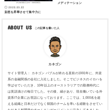
メディテーション
2020.05.03
妄想を昇華させて集中力に
ABOUT US
カネゴン
サイト管理人： カネゴン バブルが終わる直前の1991年に、外資
系の金融関係の会社に入社しました。そこでビジネスのイロハを
学ばせていただき、10年以上のオーストラリアでの勤務時代に
は英語漬けの毎日でした。その後、縁があり、現在働いている外
資系IT企業にお世話になっております。ここでは、1,000名を超
える組織と日本だけでなく韓国のチームを率いる経験をさせてい
ただき人材開発やチームエンゲージメントに注力してきました。