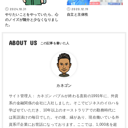
2024.10.31
2020.12.19
やりたいことをやっていたら、心
自立と主体性
のノイズが随分と少なくなりまし
た。
ABOUT US
カネゴン
サイト管理人： カネゴン バブルが終わる直前の1991年に、外資
系の金融関係の会社に入社しました。そこでビジネスのイロハを
学ばせていただき、10年以上のオーストラリアでの勤務時代に
は英語漬けの毎日でした。その後、縁があり、現在働いている外
資系IT企業にお世話になっております。ここでは、1,000名を超