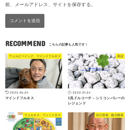
前、メールアドレス、サイトを保存する。
RECOMMEND
ウェルビーイング、マインドフルネス
英語
2022.06.24
2022.01.24
マインドフルネス
1兆ドルコーチ – シリコンバレーの
レジェンド
ウェルネス、フィットネス
自己啓発、能力開発