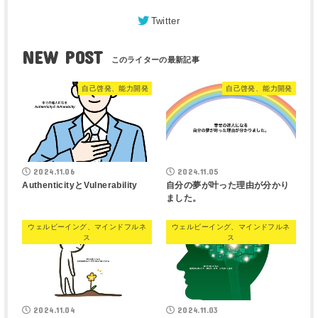
Twitter
NEW POST
自己啓発、能力開発
自己啓発、能力開発
2024.11.06
2024.11.05
AuthenticityとVulnerability
自分の夢が叶った理由が分かり
ました。
ウェルビーイング、マインドフルネ
ウェルビーイング、マインドフルネ
ス
ス
2024.11.04
2024.11.03