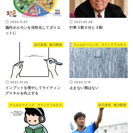
2020.11.29
2021.05.08
脳内ホルモンを活性化してダイエ
打率２割５分と３割
ットに
自己啓発、能力開発
ウェルビーイング、マインドフルネス
2023.01.26
2022.11.19
インプットを増やしてライティン
止まない雨はない
グスキルを向上する
ウェルビーイング、マインドフルネス
自己啓発、能力開発