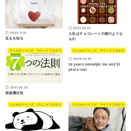
2021.09.30
2022.11.14
人生はチョコレートの箱のような
足るを知る
もの
ウェルビーイング、マインドフルネス
ウェルビーイング、マインドフルネス
2020.05.01
14 years nostalgic me and 51
years real
2021.02.26
幸福優位性
ウェルビーイング、マインドフルネス
ウェルビーイング、マインドフルネス