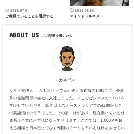
2022.07.01
2022.06.24
ご機嫌でいることを選択する
マインドフルネス
ABOUT US
カネゴン
サイト管理人： カネゴン バブルが終わる直前の1991年に、外資
系の金融関係の会社に入社しました。そこでビジネスのイロハを
学ばせていただき、10年以上のオーストラリアでの勤務時代に
は英語漬けの毎日でした。その後、縁があり、現在働いている外
資系IT企業にお世話になっております。ここでは、1,000名を超
える組織と日本だけでなく韓国のチームを率いる経験をさせてい