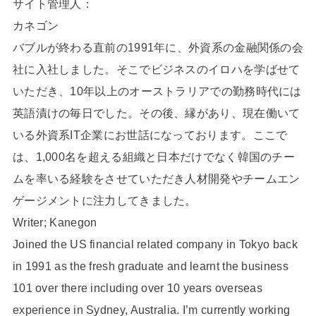
サイト管理人：
カネゴン
バブルが終わる直前の1991年に、外資系の金融関係の会
社に入社しました。そこでビジネスのイロハを学ばせて
いただき、10年以上のオーストラリアでの勤務時代には
英語漬けの毎日でした。その後、縁があり、現在働いて
いる外資系IT企業にお世話になっております。ここで
は、1,000名を超える組織と日本だけでなく韓国のチー
ムを率いる経験をさせていただき人材開発やチームエン
ゲージメントに注力してきました。
Writer; Kanegon
Joined the US financial related company in Tokyo back
in 1991 as the fresh graduate and learnt the business
101 over there including over 10 years overseas
experience in Sydney, Australia. I’m currently working