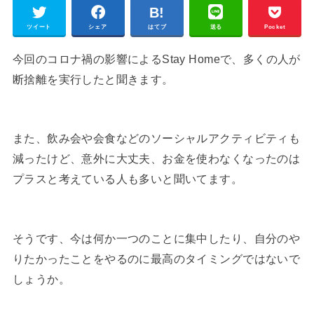
ツイート
シェア
はてブ
送る
Pocket
今回のコロナ禍の影響によるStay Homeで、多くの人が
断捨離を実行したと聞きます。
また、飲み会や会食などのソーシャルアクティビティも
減ったけど、意外に大丈夫、お金を使わなくなったのは
プラスと考えている人も多いと聞いてます。
そうです、今は何か一つのことに集中したり、自分のや
りたかったことをやるのに最高のタイミングではないで
しょうか。