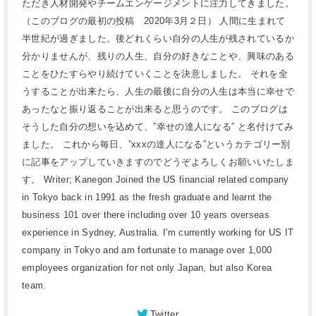
ただき人材開発やチームエンゲージメントに注力してきました。
（このブログの最初の投稿 2020年3月２日） 人間に生まれて
半世紀が過ぎました。後どれくらい自分の人生が残されているか
分かりませんが、残りの人生、自分の好きなことや、興味のある
ことをひたすらやり続けていくことを決意しました。 それを全
うすることが出来たら、人生の最後に自分の人生は本当に幸せで
あったなと振り返ることが出来ると思うのです。 このブログは
そうした自分の想いを込めて、”幸せの達人になる” と名付けてみ
ました。 これから毎日、”xxxの達人になる”というカテゴリー別
に記事をアップしていきますのでどうぞよろしくお願いいたしま
す。 Writer; Kanegon Joined the US financial related company
in Tokyo back in 1991 as the fresh graduate and learnt the
business 101 over there including over 10 years overseas
experience in Sydney, Australia. I'm currently working for US IT
company in Tokyo and am fortunate to manage over 1,000
employees organization for not only Japan, but also Korea
team.
Twitter