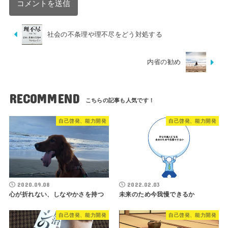
社会の不条理や理不尽をどう対処する
内省の勧め
RECOMMEND
自己啓発、能力開発
自己啓発、能力開発
2020.09.08
2022.02.03
心が折れない、しなやかさを持つ
未来のため今我慢できるか
自己啓発、能力開発
自己啓発、能力開発