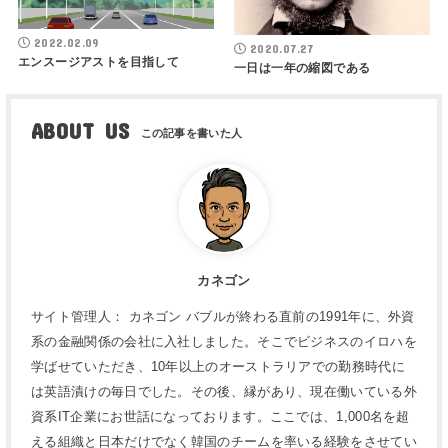
2022.02.09
2020.07.27
エンスージアストを目指して
一日は一年の縮図である
ABOUT US
カネゴン
サイト管理人： カネゴン バブルが終わる直前の1991年に、外資
系の金融関係の会社に入社しました。そこでビジネスのイロハを
学ばせていただき、10年以上のオーストラリアでの勤務時代に
は英語漬けの毎日でした。その後、縁があり、現在働いている外
資系IT企業にお世話になっております。ここでは、1,000名を超
える組織と日本だけでなく韓国のチームを率いる経験をさせてい