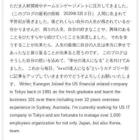
ただき人材開発やチームエンゲージメントに注力してきました。
（このブログの最初の投稿 2020年3月２日） 人間に生まれて
半世紀が過ぎました。後どれくらい自分の人生が残されているか
分かりませんが、残りの人生、自分の好きなことや、興味のある
ことをひたすらやり続けていくことを決意しました。 それを全
うすることが出来たら、人生の最後に自分の人生は本当に幸せで
あったなと振り返ることが出来ると思うのです。 このブログは
そうした自分の想いを込めて、”幸せの達人になる” と名付けてみ
ました。 これから毎日、”xxxの達人になる”というカテゴリー別
に記事をアップしていきますのでどうぞよろしくお願いいたしま
す。 Writer; Kanegon Joined the US financial related company
in Tokyo back in 1991 as the fresh graduate and learnt the
business 101 over there including over 10 years overseas
experience in Sydney, Australia. I'm currently working for US IT
company in Tokyo and am fortunate to manage over 1,000
employees organization for not only Japan, but also Korea
team.