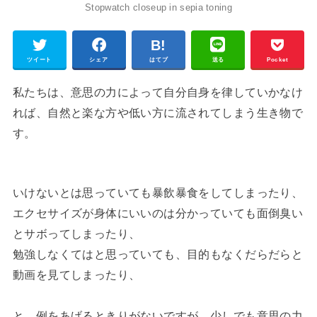
Stopwatch closeup in sepia toning
ツイート
シェア
はてブ
送る
Pocket
私たちは、意思の力によって自分自身を律していかなけ
れば、自然と楽な方や低い方に流されてしまう生き物で
す。
いけないとは思っていても暴飲暴食をしてしまったり、
エクセサイズが身体にいいのは分かっていても面倒臭い
とサボってしまったり、
勉強しなくてはと思っていても、目的もなくだらだらと
動画を見てしまったり、
と、例をあげるときりがないですが、少しでも意思の力