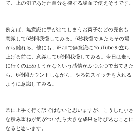
て、上の例であげた自分を律する場面で使えそうです。
例えば、無意識に手が出てしまうお菓子などの完食も、
意識して6秒間我慢してみる。6秒我慢できたらその場
から離れる。他にも、iPadで無意識にYouTubeを立ち
上げる前に、意識して6秒間我慢してみる。今日は走り
に行くの止めようかなという感情がふつふつで出てきた
ら、6秒間カウントしながら、やる気スイッチを入れる
ように意識してみる。
常に上手く行く訳ではないと思いますが、こうした小さ
な積み重ねが気がついたら大きな成果を呼び込むことに
なると思います。