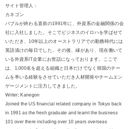
サイト管理人：
カネゴン
バブルが終わる直前の1991年に、外資系の金融関係の会
社に入社しました。そこでビジネスのイロハを学ばせて
いただき、10年以上のオーストラリアでの勤務時代には
英語漬けの毎日でした。その後、縁があり、現在働いて
いる外資系IT企業にお世話になっております。ここで
は、1,000名を超える組織と日本だけでなく韓国のチー
ムを率いる経験をさせていただき人材開発やチームエン
ゲージメントに注力してきました。
Writer; Kanegon
Joined the US financial related company in Tokyo back
in 1991 as the fresh graduate and learnt the business
101 over there including over 10 years overseas