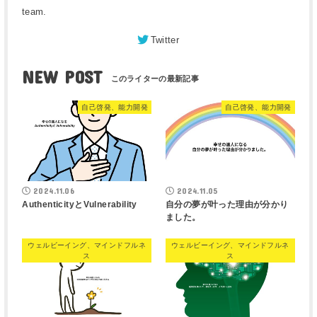
team.
Twitter
NEW POST
自己啓発、能力開発
自己啓発、能力開発
2024.11.06
2024.11.05
AuthenticityとVulnerability
自分の夢が叶った理由が分かり
ました。
ウェルビーイング、マインドフルネ
ウェルビーイング、マインドフルネ
ス
ス