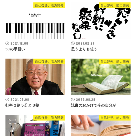
自己啓発、能力開発
自己啓発、能力開発
2021.12.08
2021.02.21
50の手習い
思うよりも想う
自己啓発、能力開発
自己啓発、能力開発
2022.08.28
2021.05.08
読書のおかけで今の自分が
打率２割５分と３割
自己啓発、能力開発
自己啓発、能力開発