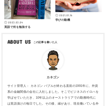
2021.01.16
学びの動機
2023.03.04
英語で何を勉強する
ABOUT US
カネゴン
サイト管理人： カネゴン バブルが終わる直前の1991年に、外資
系の金融関係の会社に入社しました。そこでビジネスのイロハを
学ばせていただき、10年以上のオーストラリアでの勤務時代に
は英語漬けの毎日でした。その後、縁があり、現在働いている外