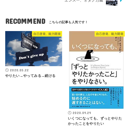
エンスー、オタク万歳
RECOMMEND
自己啓発、能力開発
自己啓発、能力開発
2020.05.22
やりたい→やってみる→続ける
2020.09.29
いくつになっても、ずっとやりた
かったことをやりたい