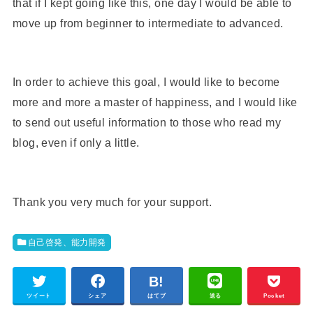
that if I kept going like this, one day I would be able to
move up from beginner to intermediate to advanced.
In order to achieve this goal, I would like to become
more and more a master of happiness, and I would like
to send out useful information to those who read my
blog, even if only a little.
Thank you very much for your support.
自己啓発、能力開発
ツイート
シェア
はてブ
送る
Pocket