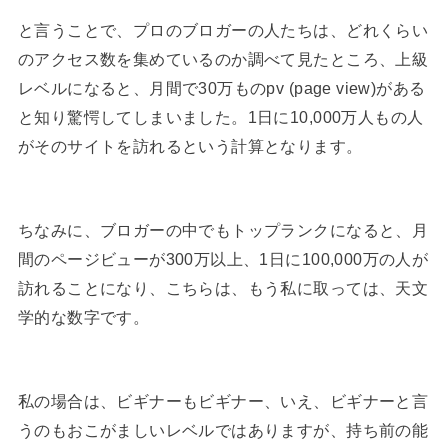
と言うことで、プロのブロガーの人たちは、どれくらい
のアクセス数を集めているのか調べて見たところ、上級
レベルになると、月間で30万ものpv (page view)がある
と知り驚愕してしまいました。1日に10,000万人もの人
がそのサイトを訪れるという計算となります。
ちなみに、ブロガーの中でもトップランクになると、月
間のページビューが300万以上、1日に100,000万の人が
訪れることになり、こちらは、もう私に取っては、天文
学的な数字です。
私の場合は、ビギナーもビギナー、いえ、ビギナーと言
うのもおこがましいレベルではありますが、持ち前の能