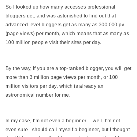
So I looked up how many accesses professional
bloggers get, and was astonished to find out that
advanced level bloggers get as many as 300,000 pv
(page views) per month, which means that as many as
100 million people visit their sites per day.
By the way, if you are a top-ranked blogger, you will get
more than 3 million page views per month, or 100
million visitors per day, which is already an
astronomical number for me.
In my case, I’m not even a beginner… well, I’m not
even sure I should call myself a beginner, but I thought