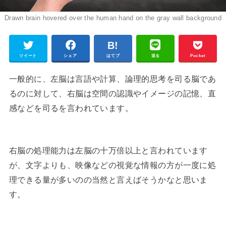
Drawn brain hovered over the human hand on the gray wall background
ツイート
シェア
はてブ
送る
Pocket
一般的に、左脳は言語や計算、論理的思考を司る脳であ
るのに対して、右脳は空間の認識やイメージの記憶、直
感などを司るを言われています。
右脳の処理能力は左脳の十万倍以上と言われています
が、文字よりも、映像などの視覚な情報の方が一度に処
理できる量が多いのの当然と言えばそうかなと思いま
す。