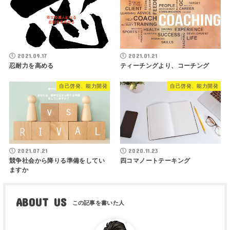
2021.09.17
2021.01.21
忍耐力を高める
ティーチングより、コーチング
自己啓発、能力開発
自己啓発、能力開発
2021.07.21
2020.11.23
競争社会から降りる準備をしてい
四コマノートテーキング
ますか
ABOUT US