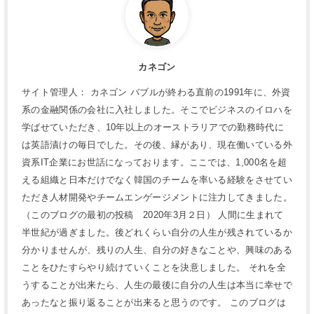
カネゴン
サイト管理人： カネゴン バブルが終わる直前の1991年に、外資
系の金融関係の会社に入社しました。そこでビジネスのイロハを
学ばせていただき、10年以上のオーストラリアでの勤務時代に
は英語漬けの毎日でした。その後、縁があり、現在働いている外
資系IT企業にお世話になっております。ここでは、1,000名を超
える組織と日本だけでなく韓国のチームを率いる経験をさせてい
ただき人材開発やチームエンゲージメントに注力してきました。
（このブログの最初の投稿 2020年3月２日） 人間に生まれて
半世紀が過ぎました。後どれくらい自分の人生が残されているか
分かりませんが、残りの人生、自分の好きなことや、興味のある
ことをひたすらやり続けていくことを決意しました。 それを全
うすることが出来たら、人生の最後に自分の人生は本当に幸せで
あったなと振り返ることが出来ると思うのです。 このブログは