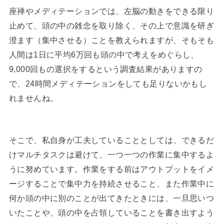
座禅やメディテーションでは、左脳の動きをできる限り
止めて、頭の中の雑念を取り除く、その上で意識を研ぎ
澄ます（集中させる）ことを教えられますが、そもそも
人間は1日に平均6万回も頭の中で考えをめぐらし、
9,000回もの選択をするという調査結果がありますの
で、24時間メディテーションをしても足りないかもし
れませんね。
そこで、私自身が工夫していることとしては、できるだ
けマルチタスクは避けて、一つ一つの作業に集中するよ
うに努めています。作業をする前はアウトプットをイメ
ージすることで集中力を持続させること、また作業中に
何か頭の中に別のことが出てきたときには、一旦思いつ
いたことや、頭の中を占領していることを書き出すよう