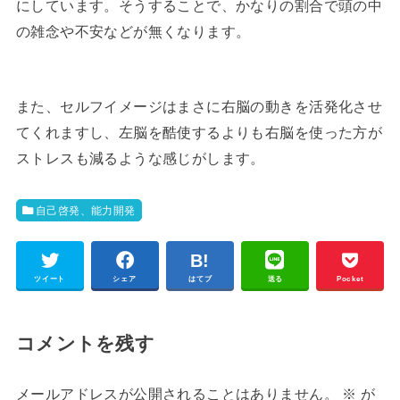
にしています。そうすることで、かなりの割合で頭の中
の雑念や不安などが無くなります。
また、セルフイメージはまさに右脳の動きを活発化させ
てくれますし、左脳を酷使するよりも右脳を使った方が
ストレスも減るような感じがします。
自己啓発、能力開発
ツイート
シェア
はてブ
送る
Pocket
コメントを残す
メールアドレスが公開されることはありません。
※
が