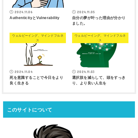
2024.11.06
2024.11.05
AuthenticityとVulnerability
自分の夢が叶った理由が分かり
ました。
ウェルビーイング、マインドフルネ
ウェルビーイング、マインドフルネ
ス
ス
2024.11.04
2024.11.03
死を意識することで今日をより
選択肢を減らして、頭をすっき
良く生きる
り、より良い人生を
このサイトについて