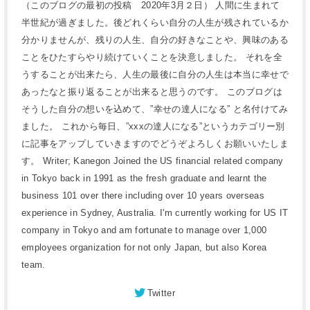
（このブログの最初の投稿 2020年3月２日） 人間に生まれて
半世紀が過ぎました。後どれくらい自分の人生が残されているか
分かりませんが、残りの人生、自分の好きなことや、興味のある
ことをひたすらやり続けていくことを決意しました。 それを全
うすることが出来たら、人生の最後に自分の人生は本当に幸せで
あったなと振り返ることが出来ると思うのです。 このブログは
そうした自分の想いを込めて、”幸せの達人になる” と名付けてみ
ました。 これから毎日、”xxxの達人になる”というカテゴリー別
に記事をアップしていきますのでどうぞよろしくお願いいたしま
す。 Writer; Kanegon Joined the US financial related company
in Tokyo back in 1991 as the fresh graduate and learnt the
business 101 over there including over 10 years overseas
experience in Sydney, Australia. I'm currently working for US IT
company in Tokyo and am fortunate to manage over 1,000
employees organization for not only Japan, but also Korea
team.
Twitter