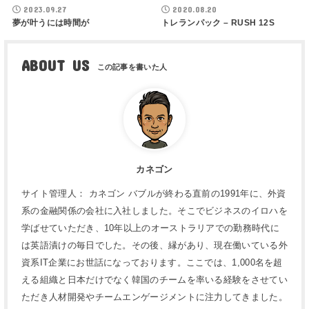
2023.09.27
2020.08.20
夢が叶うには時間が
トレランパック – RUSH 12S
ABOUT US
カネゴン
サイト管理人： カネゴン バブルが終わる直前の1991年に、外資
系の金融関係の会社に入社しました。そこでビジネスのイロハを
学ばせていただき、10年以上のオーストラリアでの勤務時代に
は英語漬けの毎日でした。その後、縁があり、現在働いている外
資系IT企業にお世話になっております。ここでは、1,000名を超
える組織と日本だけでなく韓国のチームを率いる経験をさせてい
ただき人材開発やチームエンゲージメントに注力してきました。