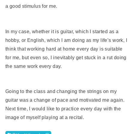
a good stimulus for me.
In my case, whether it is guitar, which I started as a
hobby, or English, which I am doing as my life’s work, I
think that working hard at home every day is suitable
for me, but even so, I inevitably get stuck in a rut doing
the same work every day.
Going to the class and changing the strings on my
guitar was a change of pace and motivated me again.
Next time, I would like to practice every day with the
image of myself playing at a recital.