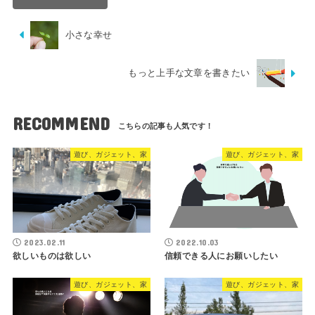
小さな幸せ
もっと上手な文章を書きたい
RECOMMEND
遊び、ガジェット、家
遊び、ガジェット、家
2023.02.11
2022.10.03
欲しいものは欲しい
信頼できる人にお願いしたい
遊び、ガジェット、家
遊び、ガジェット、家