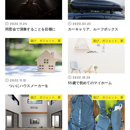
2022.11.24
2020.03.23
同窓会で演奏することを目標に
カーキャリア、ルーフボックス
遊び、ガジェット、家
遊び、ガジェット、家
2022.10.30
2022.11.12
55歳で初めてのマイホーム
ついにハウスメーカーを
遊び、ガジェット、家
遊び、ガジェット、家