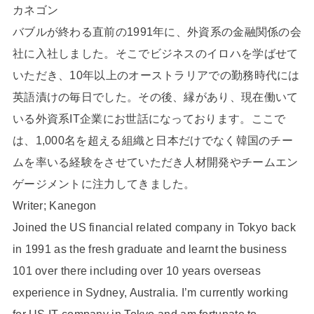
カネゴン
バブルが終わる直前の1991年に、外資系の金融関係の会
社に入社しました。そこでビジネスのイロハを学ばせて
いただき、10年以上のオーストラリアでの勤務時代には
英語漬けの毎日でした。その後、縁があり、現在働いて
いる外資系IT企業にお世話になっております。ここで
は、1,000名を超える組織と日本だけでなく韓国のチー
ムを率いる経験をさせていただき人材開発やチームエン
ゲージメントに注力してきました。
Writer; Kanegon
Joined the US financial related company in Tokyo back
in 1991 as the fresh graduate and learnt the business
101 over there including over 10 years overseas
experience in Sydney, Australia. I’m currently working