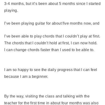
3-4 months, but it’s been about 5 months since I started
playing.
I’ve been playing guitar for about five months now, and
I’ve been able to play chords that I couldn’t play at first.
The chords that I couldn’t hold at first, I can now hold.
I can change chords faster than I used to be able to.
I am so happy to see the daily progress that I can feel
because I am a beginner.
By the way, visiting the class and talking with the
teacher for the first time in about four months was also