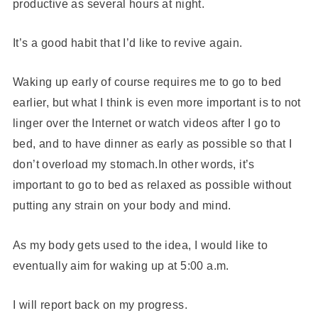
productive as several hours at night.
It’s a good habit that I’d like to revive again.
Waking up early of course requires me to go to bed
earlier, but what I think is even more important is to not
linger over the Internet or watch videos after I go to
bed, and to have dinner as early as possible so that I
don’t overload my stomach.In other words, it’s
important to go to bed as relaxed as possible without
putting any strain on your body and mind.
As my body gets used to the idea, I would like to
eventually aim for waking up at 5:00 a.m.
I will report back on my progress.