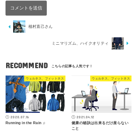
植村直己さん
ミニマリズム、ハイクオリティ
RECOMMEND
ウェルネス、フィットネス
ウェルネス、フィットネス
2020.07.16
2021.04.12
Running in the Rain ♫
健康の秘訣は出来るだけ座らない
こと