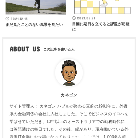
2021.09.21
2021.12.15
目標に期日を立てると課題が明確
まだ見たことのない風景を見たい
に
ABOUT US
カネゴン
サイト管理人： カネゴン バブルが終わる直前の1991年に、外資
系の金融関係の会社に入社しました。そこでビジネスのイロハを
学ばせていただき、10年以上のオーストラリアでの勤務時代に
は英語漬けの毎日でした。その後、縁があり、現在働いている外
資系IT企業にお世話になっております。ここでは、1,000名を超