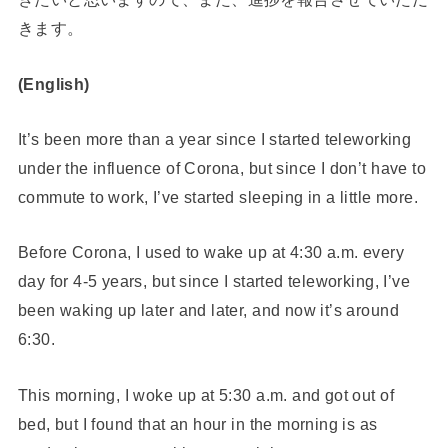
きます。
(English)
It’s been more than a year since I started teleworking
under the influence of Corona, but since I don’t have to
commute to work, I’ve started sleeping in a little more.
Before Corona, I used to wake up at 4:30 a.m. every
day for 4-5 years, but since I started teleworking, I’ve
been waking up later and later, and now it’s around
6:30.
This morning, I woke up at 5:30 a.m. and got out of
bed, but I found that an hour in the morning is as