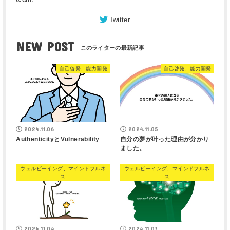
Twitter
NEW POST
自己啓発、能力開発
自己啓発、能力開発
2024.11.06
2024.11.05
AuthenticityとVulnerability
自分の夢が叶った理由が分かり
ました。
ウェルビーイング、マインドフルネ
ウェルビーイング、マインドフルネ
ス
ス
2024.11.04
2024.11.03