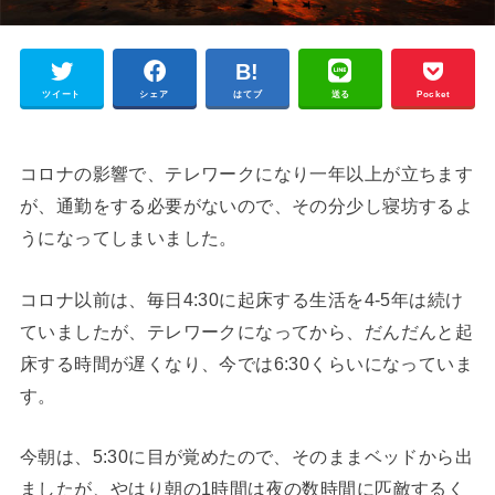
ツイート
シェア
はてブ
送る
Pocket
コロナの影響で、テレワークになり一年以上が立ちます
が、通勤をする必要がないので、その分少し寝坊するよ
うになってしまいました。
コロナ以前は、毎日4:30に起床する生活を4-5年は続け
ていましたが、テレワークになってから、だんだんと起
床する時間が遅くなり、今では6:30くらいになっていま
す。
今朝は、5:30に目が覚めたので、そのままベッドから出
ましたが、やはり朝の1時間は夜の数時間に匹敵するく