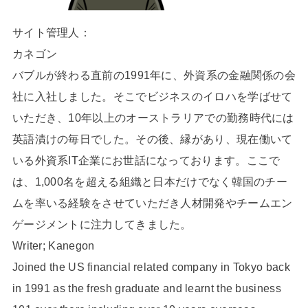
サイト管理人：
カネゴン
バブルが終わる直前の1991年に、外資系の金融関係の会
社に入社しました。そこでビジネスのイロハを学ばせて
いただき、10年以上のオーストラリアでの勤務時代には
英語漬けの毎日でした。その後、縁があり、現在働いて
いる外資系IT企業にお世話になっております。ここで
は、1,000名を超える組織と日本だけでなく韓国のチー
ムを率いる経験をさせていただき人材開発やチームエン
ゲージメントに注力してきました。
Writer; Kanegon
Joined the US financial related company in Tokyo back
in 1991 as the fresh graduate and learnt the business