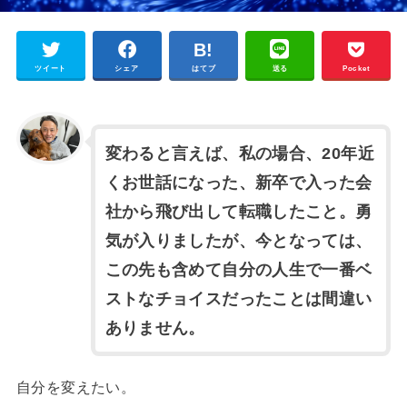
ツイート
シェア
はてブ
送る
Pocket
変わると言えば、私の場合、20年近
くお世話になった、新卒で入った会
社から飛び出して転職したこと。勇
気が入りましたが、今となっては、
この先も含めて自分の人生で一番ベ
ストなチョイスだったことは間違い
ありません。
自分を変えたい。