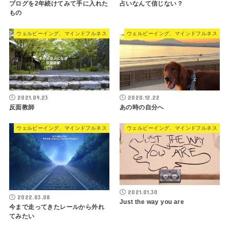
ブログを2年続けてみて手に入れた
占いなんて信じない？
もの
ウェルビーイング、マインドフルネス
ウェルビーイング、マインドフルネス
2021.09.23
2020.12.22
反面教師
あの時の自分へ
ウェルビーイング、マインドフルネス
ウェルビーイング、マインドフルネス
2021.01.30
2022.03.08
Just the way you are
今まで走ってきたレールから外れ
てみたい