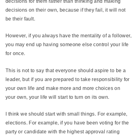
decisions for them rather than thinking and making
decisions on their own, because if they fail, it will not
be their fault.
However, if you always have the mentality of a follower,
you may end up having someone else control your life
for once.
This is not to say that everyone should aspire to be a
leader, but if you are prepared to take responsibility for
your own life and make more and more choices on
your own, your life will start to turn on its own.
I think we should start with small things. For example,
elections. For example, if you have been voting for the
party or candidate with the highest approval rating