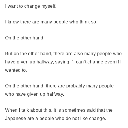
I want to change myself.
I know there are many people who think so.
On the other hand.
But on the other hand, there are also many people who
have given up halfway, saying, “I can’t change even if I
wanted to.
On the other hand, there are probably many people
who have given up halfway.
When I talk about this, it is sometimes said that the
Japanese are a people who do not like change.