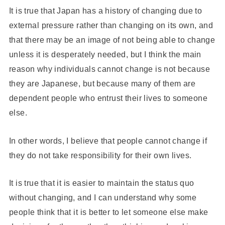
It is true that Japan has a history of changing due to
external pressure rather than changing on its own, and
that there may be an image of not being able to change
unless it is desperately needed, but I think the main
reason why individuals cannot change is not because
they are Japanese, but because many of them are
dependent people who entrust their lives to someone
else.
In other words, I believe that people cannot change if
they do not take responsibility for their own lives.
It is true that it is easier to maintain the status quo
without changing, and I can understand why some
people think that it is better to let someone else make