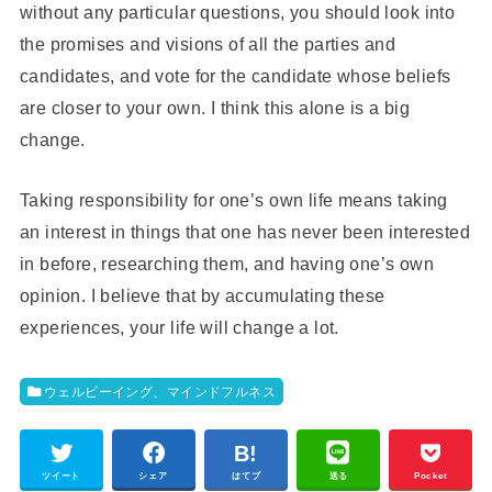
without any particular questions, you should look into
the promises and visions of all the parties and
candidates, and vote for the candidate whose beliefs
are closer to your own. I think this alone is a big
change.
Taking responsibility for one’s own life means taking
an interest in things that one has never been interested
in before, researching them, and having one’s own
opinion. I believe that by accumulating these
experiences, your life will change a lot.
ウェルビーイング、マインドフルネス
ツイート
シェア
はてブ
送る
Pocket