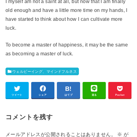
I myself am not a saint at all, but now that I am finally
old enough and have a little more time on my hands, I
have started to think about how I can cultivate more
luck.
To become a master of happiness, it may be the same
as becoming a master of luck.
ウェルビーイング、マインドフルネス
ツイート
シェア
はてブ
送る
Pocket
コメントを残す
メールアドレスが公開されることはありません。
※
が