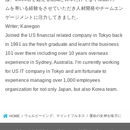
ムを率いる経験をさせていただき人材開発やチームエン
ゲージメントに注力してきました。
Writer; Kanegon
Joined the US financial related company in Tokyo back
in 1991 as the fresh graduate and learnt the business
101 over there including over 10 years overseas
experience in Sydney, Australia. I’m currently working
for US IT company in Tokyo and am fortunate to
experience managing over 1,000 employees
organization for not only Japan, but also Korea team.
ウェルビーイング、マインドフルネス
運命の女神を味方に
HOME