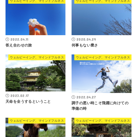
ウェルビーイング、マインドフルネス
ウェルビーイング、マインドフルネス
2022.04.11
2020.04.29
答え合わせの旅
何事もない豊さ
ウェルビーイング、マインドフルネス
ウェルビーイング、マインドフルネス
2023.02.17
2022.04.27
天命を全うするということ
調子の悪い時こそ飛躍に向けての
準備の時
ウェルビーイング、マインドフルネス
ウェルビーイング、マインドフルネス