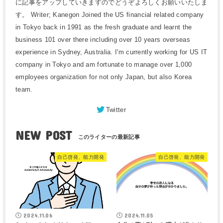
に記事をアップしていきますのでどうぞよろしくお願いいたしま
す。 Writer; Kanegon Joined the US financial related company
in Tokyo back in 1991 as the fresh graduate and learnt the
business 101 over there including over 10 years overseas
experience in Sydney, Australia. I'm currently working for US IT
company in Tokyo and am fortunate to manage over 1,000
employees organization for not only Japan, but also Korea
team.
Twitter
NEW POST
自己啓発、能力開発
自己啓発、能力開発
2024.11.06
2024.11.05