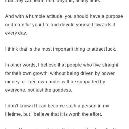
that they can learn from anyone, at any time.
And with a humble attitude, you should have a purpose
or dream for your life and devote yourself towards it
every day.
I think that is the most important thing to attract luck.
In other words, I believe that people who live straight
for their own growth, without being driven by power,
money, or their own pride, will be supported by
everyone, not just the goddess.
I don’t know if I can become such a person in my
lifetime, but I believe that it is worth the effort.