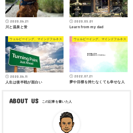
2020.06.21
2020.05.01
川と温泉と蛍
Learn from my dad
ウェルビーイング、マインドフルネス
ウェルビーイング、マインドフルネス
2022.07.21
2020.06.11
夢や目標を持たなくても幸せな人
人生は後半戦が面白い
ABOUT US