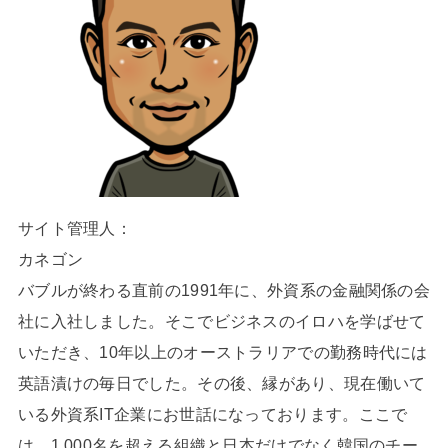
サイト管理人：
カネゴン
バブルが終わる直前の1991年に、外資系の金融関係の会
社に入社しました。そこでビジネスのイロハを学ばせて
いただき、10年以上のオーストラリアでの勤務時代には
英語漬けの毎日でした。その後、縁があり、現在働いて
いる外資系IT企業にお世話になっております。ここで
は、1,000名を超える組織と日本だけでなく韓国のチー