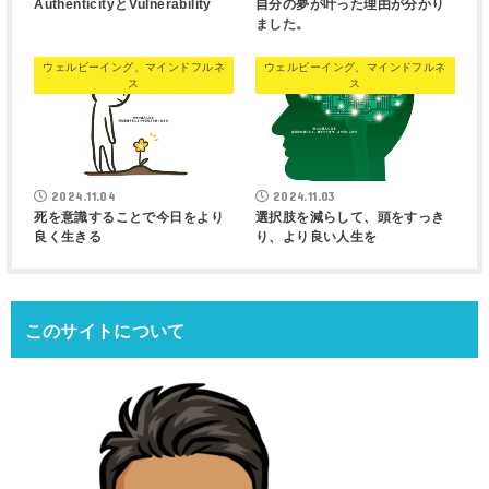
AuthenticityとVulnerability
自分の夢が叶った理由が分かり
ました。
ウェルビーイング、マインドフルネ
ウェルビーイング、マインドフルネ
ス
ス
2024.11.04
2024.11.03
死を意識することで今日をより
選択肢を減らして、頭をすっき
良く生きる
り、より良い人生を
このサイトについて