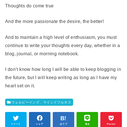
Thoughts do come true
And the more passionate the desire, the better!
And to maintain a high level of enthusiasm, you must
continue to write your thoughts every day, whether in a
blog, journal, or morning notebook.
I don’t know how long I will be able to keep blogging in
the future, but I will keep writing as long as I have my
heart set on it.
ウェルビーイング、マインドフルネス
ツイート
シェア
はてブ
送る
Pocket