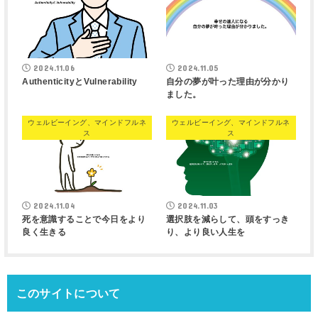
2024.11.06
2024.11.05
AuthenticityとVulnerability
自分の夢が叶った理由が分かり
ました。
ウェルビーイング、マインドフルネ
ウェルビーイング、マインドフルネ
ス
ス
2024.11.04
2024.11.03
死を意識することで今日をより
選択肢を減らして、頭をすっき
良く生きる
り、より良い人生を
このサイトについて