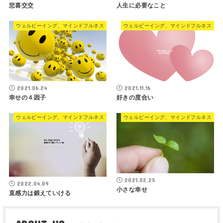
悲喜交交
人生に必要なこと
ウェルビーイング、マインドフルネス
ウェルビーイング、マインドフルネス
2021.06.24
2021.11.16
幸せの４因子
好きの度合い
ウェルビーイング、マインドフルネス
ウェルビーイング、マインドフルネス
2021.02.25
2022.04.09
小さな幸せ
直感力は鍛えていける