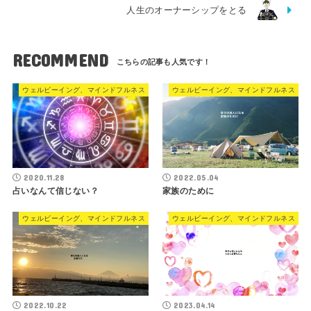
人生のオーナーシップをとる
RECOMMEND
ウェルビーイング、マインドフルネス
ウェルビーイング、マインドフルネス
2020.11.28
2022.05.04
占いなんて信じない？
家族のために
ウェルビーイング、マインドフルネス
ウェルビーイング、マインドフルネス
2022.10.22
2023.04.14