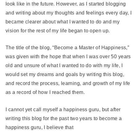
look like in the future. However, as I started blogging
and writing about my thoughts and feelings every day, I
became clearer about what I wanted to do and my
vision for the rest of my life began to open up.
The title of the blog, “Become a Master of Happiness,”
was given with the hope that when I was over 50 years
old and unsure of what I wanted to do with my life, I
would set my dreams and goals by writing this blog,
and record the process, learning, and growth of my life
as a record of how I reached them.
I cannot yet call myself a happiness guru, but after
writing this blog for the past two years to become a
happiness guru, I believe that