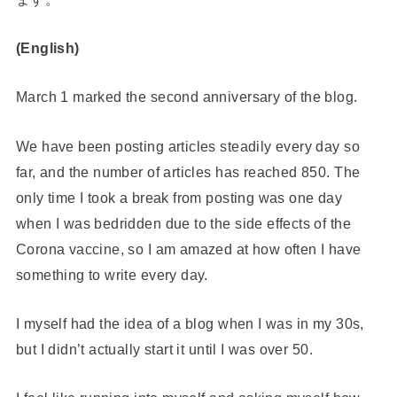
(English)
March 1 marked the second anniversary of the blog.
We have been posting articles steadily every day so
far, and the number of articles has reached 850. The
only time I took a break from posting was one day
when I was bedridden due to the side effects of the
Corona vaccine, so I am amazed at how often I have
something to write every day.
I myself had the idea of a blog when I was in my 30s,
but I didn’t actually start it until I was over 50.