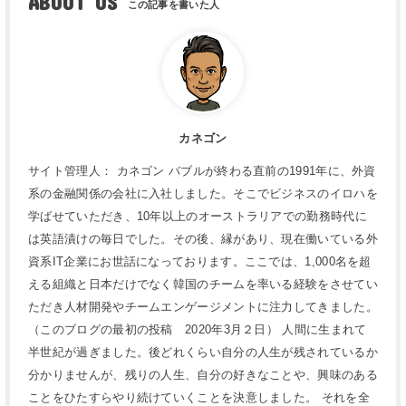
ABOUT US
カネゴン
サイト管理人： カネゴン バブルが終わる直前の1991年に、外資
系の金融関係の会社に入社しました。そこでビジネスのイロハを
学ばせていただき、10年以上のオーストラリアでの勤務時代に
は英語漬けの毎日でした。その後、縁があり、現在働いている外
資系IT企業にお世話になっております。ここでは、1,000名を超
える組織と日本だけでなく韓国のチームを率いる経験をさせてい
ただき人材開発やチームエンゲージメントに注力してきました。
（このブログの最初の投稿 2020年3月２日） 人間に生まれて
半世紀が過ぎました。後どれくらい自分の人生が残されているか
分かりませんが、残りの人生、自分の好きなことや、興味のある
ことをひたすらやり続けていくことを決意しました。 それを全