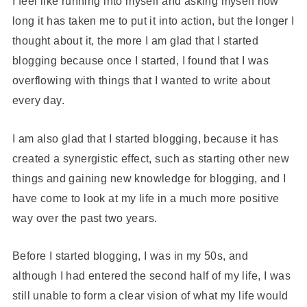
I feel like running into myself and asking myself how
long it has taken me to put it into action, but the longer I
thought about it, the more I am glad that I started
blogging because once I started, I found that I was
overflowing with things that I wanted to write about
every day.
I am also glad that I started blogging, because it has
created a synergistic effect, such as starting other new
things and gaining new knowledge for blogging, and I
have come to look at my life in a much more positive
way over the past two years.
Before I started blogging, I was in my 50s, and
although I had entered the second half of my life, I was
still unable to form a clear vision of what my life would