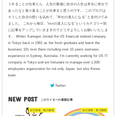
うすることが出来たら、人生の最後に自分の人生は本当に幸せで
あったなと振り返ることが出来ると思うのです。 このブログは
そうした自分の想いを込めて、”幸せの達人になる” と名付けてみ
ました。 これから毎日、”xxxの達人になる”というカテゴリー別
に記事をアップしていきますのでどうぞよろしくお願いいたしま
す。 Writer; Kanegon Joined the US financial related company
in Tokyo back in 1991 as the fresh graduate and learnt the
business 101 over there including over 10 years overseas
experience in Sydney, Australia. I'm currently working for US IT
company in Tokyo and am fortunate to manage over 1,000
employees organization for not only Japan, but also Korea
team.
Twitter
NEW POST
自己啓発、能力開発
自己啓発、能力開発