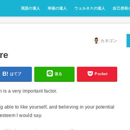
英語の達人
幸福の達人
ウェルネスの達人
自己啓発
カネゴン
re
はてブ
送る
Pocket
m is a very important factor.
 able to like yourself, and believing in your potential
-esteem I would say.