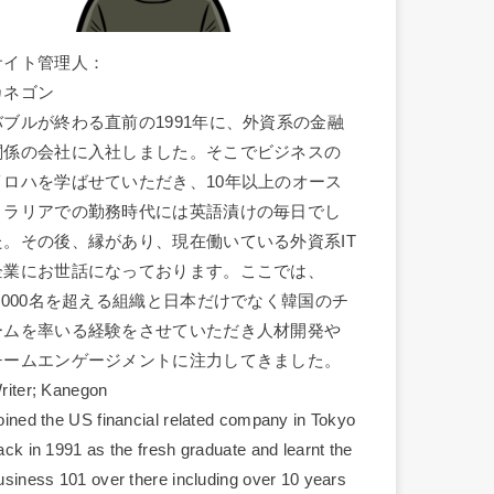
サイト管理人：
カネゴン
バブルが終わる直前の1991年に、外資系の金融
関係の会社に入社しました。そこでビジネスの
イロハを学ばせていただき、10年以上のオース
トラリアでの勤務時代には英語漬けの毎日でし
た。その後、縁があり、現在働いている外資系IT
企業にお世話になっております。ここでは、
1,000名を超える組織と日本だけでなく韓国のチ
ームを率いる経験をさせていただき人材開発や
チームエンゲージメントに注力してきました。
riter; Kanegon
oined the US financial related company in Tokyo
ack in 1991 as the fresh graduate and learnt the
usiness 101 over there including over 10 years