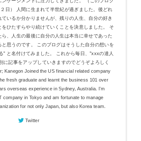
エンゲージメントに注力してきました。 （このブログ
3月２日） 人間に生まれて半世紀が過ぎました。後どれ
れているか分かりませんが、残りの人生、自分の好き
とをひたすらやり続けていくことを決意しました。 そ
たら、人生の最後に自分の人生は本当に幸せであった
ると思うのです。 このブログはそうした自分の想いを
” と名付けてみました。 これから毎日、”xxxの達人
ー別に記事をアップしていきますのでどうぞよろしく
egon Joined the US financial related company
the fresh graduate and learnt the business 101 over
ars overseas experience in Sydney, Australia. I'm
 IT company in Tokyo and am fortunate to manage
nization for not only Japan, but also Korea team.
Twitter