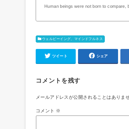
Human beings were not born to compare, b
ウェルビーイング、マインドフルネス
ツイート
シェア
コメントを残す
メールアドレスが公開されることはありま
コメント
※