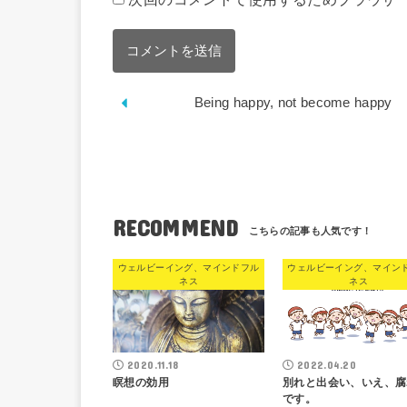
Being happy, not become happy
RECOMMEND
ウェルビーイング、マインドフル
ウェルビーイング、マイン
ネス
ネス
2020.11.18
2022.04.20
瞑想の効用
別れと出会い、いえ、腐
です。