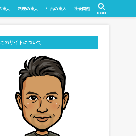
の達人
料理の達人
生活の達人
社会問題
SEARCH
このサイトについて