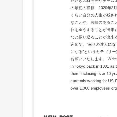
ただき人材開発やチーム
の最初の投稿 2020年
くらい自分の人生が残さ
なことや、興味のあるこ
れを全うすることが出来
なと振り返ることが出来
込めて、”幸せの達人になる
になる”というカテゴリ
お願いいたします。 Writer; Kan
in Tokyo back in 1991 as 
there including over 10 ye
currently working for US
over 1,000 employees orga