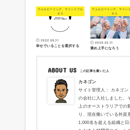
ウェルビーイング、マインドフル
ウェルビーイング、マイン
ネス
ネス
2022.08.31
2020.05.11
幸せでいることを選択する
褒め上手になろう
ABOUT US
カネゴン
サイト管理人： カネゴン
の会社に入社しました。
上のオーストラリアでの
り、現在働いている外資系
1,000名を超える組織