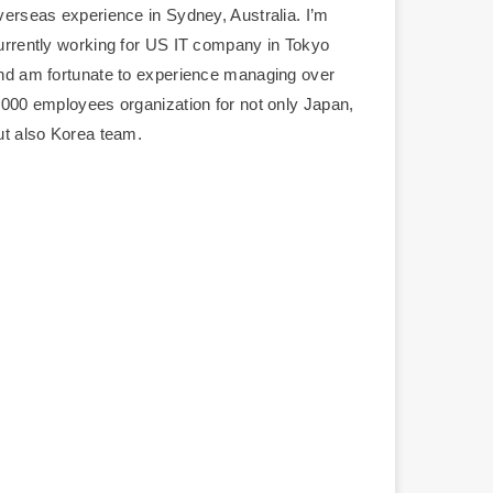
verseas experience in Sydney, Australia. I’m
urrently working for US IT company in Tokyo
nd am fortunate to experience managing over
,000 employees organization for not only Japan,
ut also Korea team.