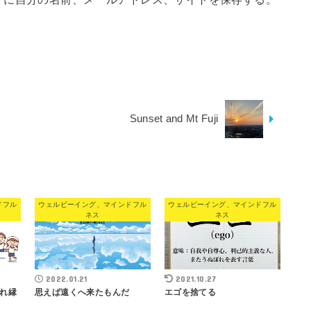
Sunset and Mt Fuji
ドフル
ウェルビーイング、マインドフル
ウェルビーイング、マインドフル
ネス
ネス
2022.01.21
2021.10.27
れ縁
思えば遠くへ来たもんだ
エゴを捨てる