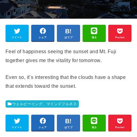
ツイート
シェア
はてブ
送る
Pocket
Feel of happiness seeing the sunset and Mt. Fuji
together gives me the vitality for tomorrow.
Even so, it’s interesting that the clouds have a shape
that extends toward the sunset.
ウェルビーイング、マインドフルネス
ツイート
シェア
はてブ
送る
Pocket