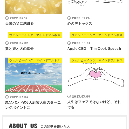
2022.03.13
2022.01.26
天国の父に感謝を
心のデトックス
ウェルビーイング、マインドフルネス
ウェルビーイング、マインドフルネス
2020.04.02
2020.05.01
妻と娘と犬の幸せ
Apple CEO – Tim Cook Speech
ウェルビーイング、マインドフルネス
ウェルビーイング、マインドフルネス
2023.03.09
2022.07.04
人生はフェアではないけど、それ
親父バンドの5人組皆人生のターニ
でも
ングポイントに
ABOUT US