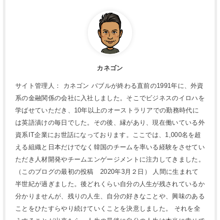
カネゴン
サイト管理人： カネゴン バブルが終わる直前の1991年に、外資
系の金融関係の会社に入社しました。そこでビジネスのイロハを
学ばせていただき、10年以上のオーストラリアでの勤務時代に
は英語漬けの毎日でした。その後、縁があり、現在働いている外
資系IT企業にお世話になっております。ここでは、1,000名を超
える組織と日本だけでなく韓国のチームを率いる経験をさせてい
ただき人材開発やチームエンゲージメントに注力してきました。
（このブログの最初の投稿 2020年3月２日） 人間に生まれて
半世紀が過ぎました。後どれくらい自分の人生が残されているか
分かりませんが、残りの人生、自分の好きなことや、興味のある
ことをひたすらやり続けていくことを決意しました。 それを全