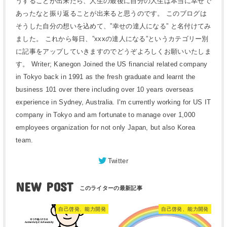
うすることが出来たら、人生の最後に自分の人生は本当に幸せで
あったなと振り返ることが出来ると思うのです。 このブログは
そうした自分の想いを込めて、”幸せの達人になる” と名付けてみ
ました。 これから毎日、”xxxの達人になる”というカテゴリー別
に記事をアップしていきますのでどうぞよろしくお願いいたしま
す。 Writer; Kanegon Joined the US financial related company
in Tokyo back in 1991 as the fresh graduate and learnt the
business 101 over there including over 10 years overseas
experience in Sydney, Australia. I'm currently working for US IT
company in Tokyo and am fortunate to manage over 1,000
employees organization for not only Japan, but also Korea
team.
Twitter
NEW POST
自己啓発、能力開発
自己啓発、能力開発