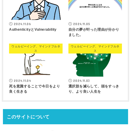
2024.11.06
2024.11.05
AuthenticityとVulnerability
自分の夢が叶った理由が分かり
ました。
ウェルビーイング、マインドフルネ
ウェルビーイング、マインドフルネ
ス
ス
2024.11.04
2024.11.03
死を意識することで今日をより
選択肢を減らして、頭をすっき
良く生きる
り、より良い人生を
このサイトについて