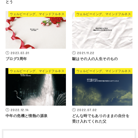
とう
ウェルビーイング、マインドフルネス
ウェルビーイング、マインドフルネス
2023.03.01
2021.11.22
ブログ3周年
皺はその人の人生そのもの
ウェルビーイング、マインドフルネス
ウェルビーイング、マインドフルネス
2022.12.14
2022.07.02
中年の危機と情熱の源泉
どんな時でもありのままの自分を
受け入れてくれた父