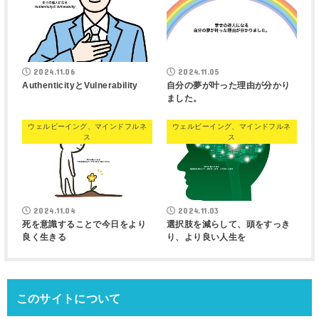
2024.11.06
2024.11.05
AuthenticityとVulnerability
自分の夢が叶った理由が分かり
ました。
ウェルビーイング、マインドフルネ
ウェルビーイング、マインドフルネ
ス
ス
2024.11.04
2024.11.03
死を意識することで今日をより
選択肢を減らして、頭をすっき
良く生きる
り、より良い人生を
このサイトについて