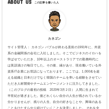
ABOUT US
カネゴン
サイト管理人： カネゴン バブルが終わる直前の1991年に、外資
系の金融関係の会社に入社しました。そこでビジネスのイロハを
学ばせていただき、10年以上のオーストラリアでの勤務時代に
は英語漬けの毎日でした。その後、縁があり、現在働いている外
資系IT企業にお世話になっております。ここでは、1,000名を超
える組織と日本だけでなく韓国のチームを率いる経験をさせてい
ただき人材開発やチームエンゲージメントに注力してきました。
（このブログの最初の投稿 2020年3月２日） 人間に生まれて
半世紀が過ぎました。後どれくらい自分の人生が残されているか
分かりませんが、残りの人生、自分の好きなことや、興味のある
ことをひたすらやり続けていくことを決意しました。 それを全