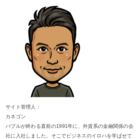
サイト管理人：
カネゴン
バブルが終わる直前の1991年に、外資系の金融関係の会
社に入社しました。そこでビジネスのイロハを学ばせて