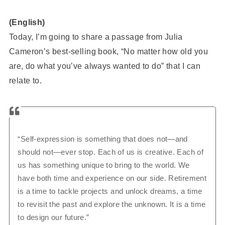
(English)
Today, I’m going to share a passage from Julia
Cameron’s best-selling book, “No matter how old you
are, do what you’ve always wanted to do” that I can
relate to.
“Self-expression is something that does not—and
should not—ever stop. Each of us is creative. Each of
us has something unique to bring to the world. We
have both time and experience on our side. Retirement
is a time to tackle projects and unlock dreams, a time
to revisit the past and explore the unknown. It is a time
to design our future.”