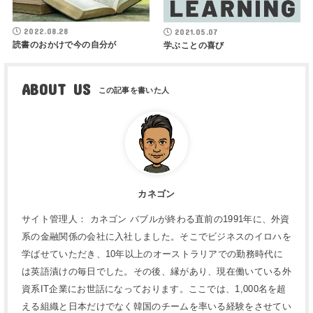
2022.08.28
2021.05.07
読書のおかけで今の自分が
学ぶことの喜び
ABOUT US
カネゴン
サイト管理人： カネゴン バブルが終わる直前の1991年に、外資
系の金融関係の会社に入社しました。そこでビジネスのイロハを
学ばせていただき、10年以上のオーストラリアでの勤務時代に
は英語漬けの毎日でした。その後、縁があり、現在働いている外
資系IT企業にお世話になっております。ここでは、1,000名を超
える組織と日本だけでなく韓国のチームを率いる経験をさせてい