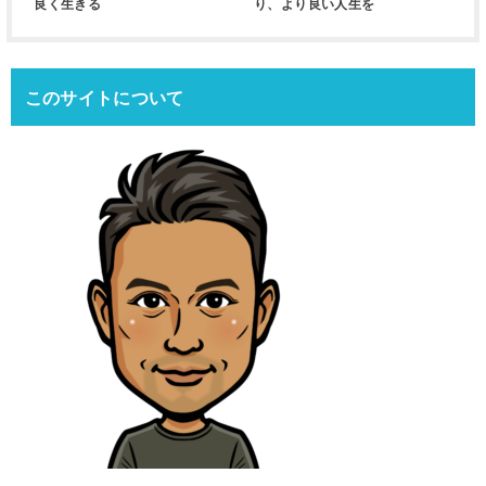
良く生きる
り、より良い人生を
このサイトについて