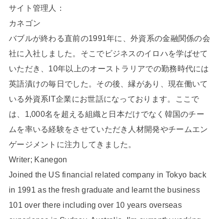
サイト管理人：
カネゴン
バブルが終わる直前の1991年に、外資系の金融関係の会
社に入社しました。そこでビジネスのイロハを学ばせて
いただき、10年以上のオーストラリアでの勤務時代には
英語漬けの毎日でした。その後、縁があり、現在働いて
いる外資系IT企業にお世話になっております。ここで
は、1,000名を超える組織と日本だけでなく韓国のチー
ムを率いる経験をさせていただき人材開発やチームエン
ゲージメントに注力してきました。
Writer; Kanegon
Joined the US financial related company in Tokyo back
in 1991 as the fresh graduate and learnt the business
101 over there including over 10 years overseas