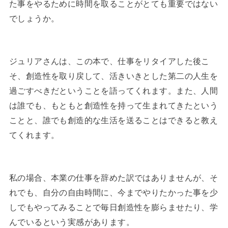
た事をやるために時間を取ることがとても重要ではない
でしょうか。
ジュリアさんは、この本で、仕事をリタイアした後こ
そ、創造性を取り戻して、活きいきとした第二の人生を
過ごすべきだということを語ってくれます。また、人間
は誰でも、もともと創造性を持って生まれてきたという
ことと、誰でも創造的な生活を送ることはできると教え
てくれます。
私の場合、本業の仕事を辞めた訳ではありませんが、そ
れでも、自分の自由時間に、今までやりたかった事を少
しでもやってみることで毎日創造性を膨らませたり、学
んでいるという実感があります。