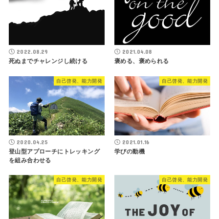
2022.08.29
2021.04.08
死ぬまでチャレンジし続ける
褒める、褒められる
自己啓発、能力開発
自己啓発、能力開発
2020.04.25
2021.01.16
登山型アプローチにトレッキング
学びの動機
を組み合わせる
自己啓発、能力開発
自己啓発、能力開発