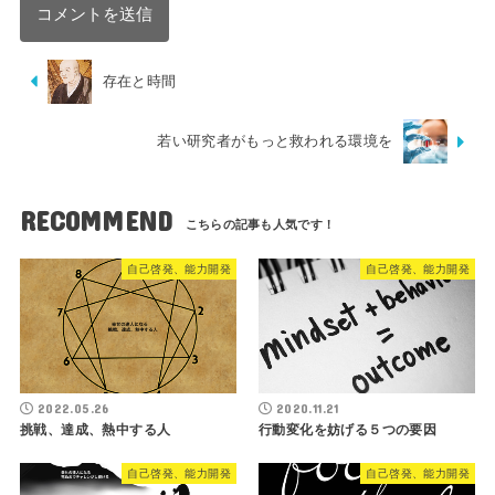
存在と時間
若い研究者がもっと救われる環境を
RECOMMEND
自己啓発、能力開発
自己啓発、能力開発
2022.05.26
2020.11.21
挑戦、達成、熱中する人
行動変化を妨げる５つの要因
自己啓発、能力開発
自己啓発、能力開発