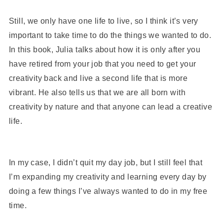
Still, we only have one life to live, so I think it’s very
important to take time to do the things we wanted to do.
In this book, Julia talks about how it is only after you
have retired from your job that you need to get your
creativity back and live a second life that is more
vibrant. He also tells us that we are all born with
creativity by nature and that anyone can lead a creative
life.
In my case, I didn’t quit my day job, but I still feel that
I’m expanding my creativity and learning every day by
doing a few things I’ve always wanted to do in my free
time.