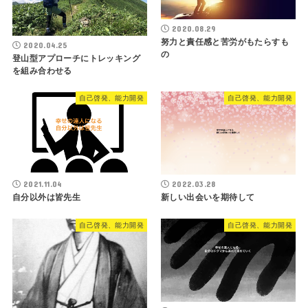
2020.08.29
努力と責任感と苦労がもたらすも
2020.04.25
の
登山型アプローチにトレッキング
を組み合わせる
自己啓発、能力開発
自己啓発、能力開発
2021.11.04
2022.03.28
自分以外は皆先生
新しい出会いを期待して
自己啓発、能力開発
自己啓発、能力開発