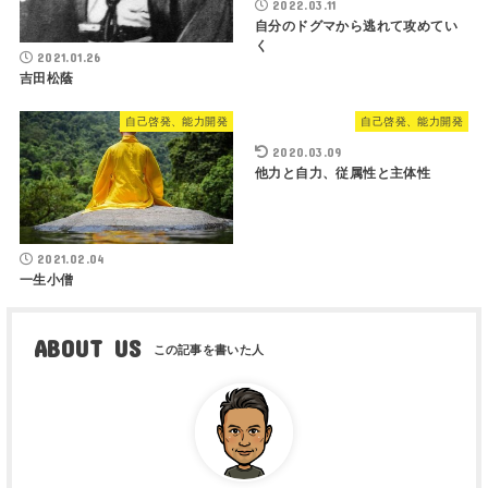
2022.03.11
自分のドグマから逃れて攻めてい
く
2021.01.26
吉田松蔭
自己啓発、能力開発
自己啓発、能力開発
2020.03.09
他力と自力、従属性と主体性
2021.02.04
一生小僧
ABOUT US