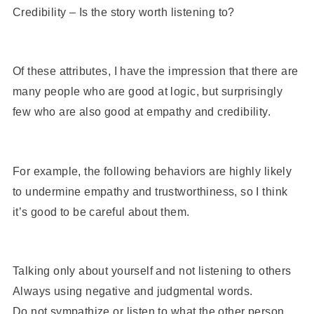
Credibility – Is the story worth listening to?
Of these attributes, I have the impression that there are
many people who are good at logic, but surprisingly
few who are also good at empathy and credibility.
For example, the following behaviors are highly likely
to undermine empathy and trustworthiness, so I think
it’s good to be careful about them.
Talking only about yourself and not listening to others
Always using negative and judgmental words.
Do not sympathize or listen to what the other person