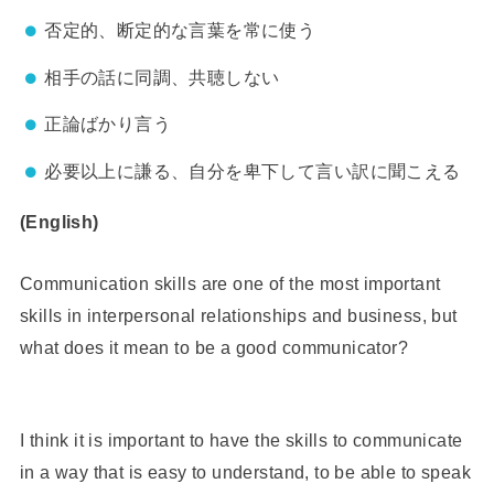
否定的、断定的な言葉を常に使う
相手の話に同調、共聴しない
正論ばかり言う
必要以上に謙る、自分を卑下して言い訳に聞こえる
(English)
Communication skills are one of the most important
skills in interpersonal relationships and business, but
what does it mean to be a good communicator?
I think it is important to have the skills to communicate
in a way that is easy to understand, to be able to speak