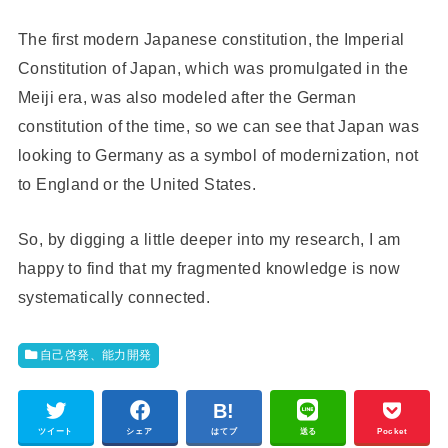
The first modern Japanese constitution, the Imperial
Constitution of Japan, which was promulgated in the
Meiji era, was also modeled after the German
constitution of the time, so we can see that Japan was
looking to Germany as a symbol of modernization, not
to England or the United States.
So, by digging a little deeper into my research, I am
happy to find that my fragmented knowledge is now
systematically connected.
自己啓発、能力開発
ツイート
シェア
はてブ
送る
Pocket