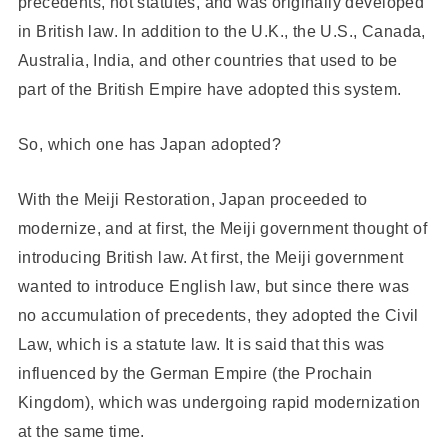
precedents, not statutes, and was originally developed
in British law. In addition to the U.K., the U.S., Canada,
Australia, India, and other countries that used to be
part of the British Empire have adopted this system.
So, which one has Japan adopted?
With the Meiji Restoration, Japan proceeded to
modernize, and at first, the Meiji government thought of
introducing British law. At first, the Meiji government
wanted to introduce English law, but since there was
no accumulation of precedents, they adopted the Civil
Law, which is a statute law. It is said that this was
influenced by the German Empire (the Prochain
Kingdom), which was undergoing rapid modernization
at the same time.