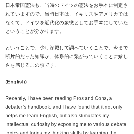
日本帝国憲法も、当時のドイツの憲法をお手本に制定さ
れていますので、当時日本は、イギリスやアメリカでは
なくて、ドイツを近代化の象徴としてお手本にしていた
ということが分かります。
ということで、少し深堀して調べていくことで、今まで
断片的だった知識が、体系的に繋がっていくことに嬉し
さを感じるこの頃です。
(English)
Recently, I have been reading Pros and Cons, a
debater’s handbook, and I have found that it not only
helps me learn English, but also stimulates my
intellectual curiosity by exposing me to various debate
topics and trains my thinking skills by learning the