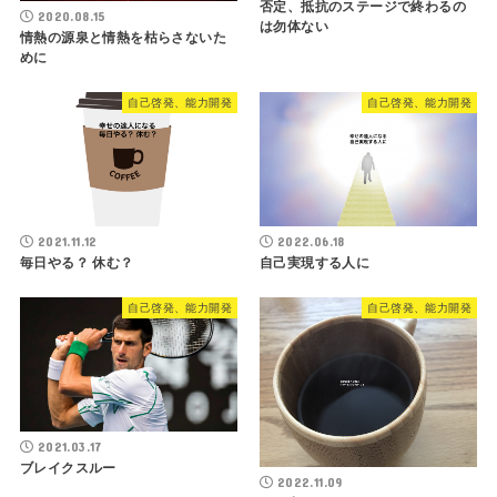
否定、抵抗のステージで終わるの
2020.08.15
は勿体ない
情熱の源泉と情熱を枯らさないた
めに
自己啓発、能力開発
自己啓発、能力開発
2021.11.12
2022.06.18
毎日やる？ 休む？
自己実現する人に
自己啓発、能力開発
自己啓発、能力開発
2021.03.17
ブレイクスルー
2022.11.09