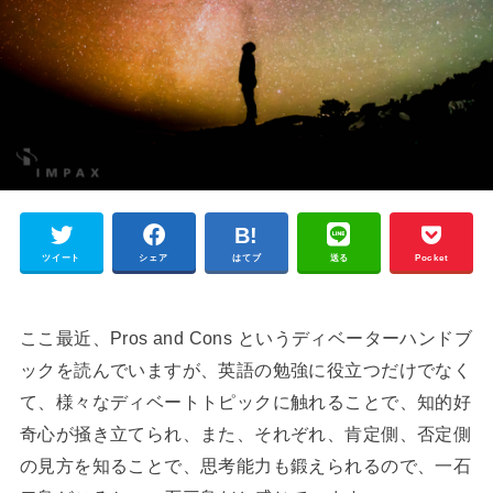
ツイート
シェア
はてブ
送る
Pocket
ここ最近、Pros and Cons というディベーターハンドブ
ックを読んでいますが、英語の勉強に役立つだけでなく
て、様々なディベートトピックに触れることで、知的好
奇心が掻き立てられ、また、それぞれ、肯定側、否定側
の見方を知ることで、思考能力も鍛えられるので、一石