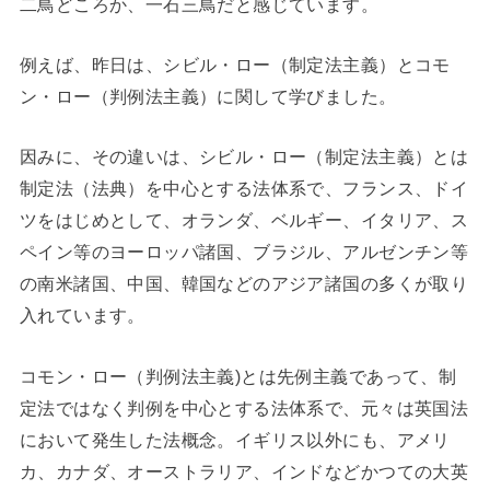
二鳥どころか、一石三鳥だと感じています。
例えば、昨日は、シビル・ロー（制定法主義）とコモ
ン・ロー（判例法主義）に関して学びました。
因みに、その違いは、シビル・ロー（制定法主義）とは
制定法（法典）を中心とする法体系で、フランス、ドイ
ツをはじめとして、オランダ、ベルギー、イタリア、ス
ペイン等のヨーロッパ諸国、ブラジル、アルゼンチン等
の南米諸国、中国、韓国などのアジア諸国の多くが取り
入れています。
コモン・ロー（判例法主義)とは先例主義であって、制
定法ではなく判例を中心とする法体系で、元々は英国法
において発生した法概念。イギリス以外にも、アメリ
カ、カナダ、オーストラリア、インドなどかつての大英