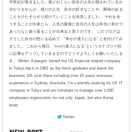
半世紀が過ぎました。後どれくらい自分の人生が残されているか
分かりませんが、残りの人生、自分の好きなことや、興味のある
ことをひたすらやり続けていくことを決意しました。 それを全
うすることが出来たら、人生の最後に自分の人生は本当に幸せで
あったなと振り返ることが出来ると思うのです。 このブログは
そうした自分の想いを込めて、”幸せの達人になる” と名付けてみ
ました。 これから毎日、”xxxの達人になる”というカテゴリー別
に記事をアップしていきますのでどうぞよろしくお願いいたしま
す。 Writer; Kanegon Joined the US financial related company
in Tokyo back in 1991 as the fresh graduate and learnt the
business 101 over there including over 10 years overseas
experience in Sydney, Australia. I'm currently working for US IT
company in Tokyo and am fortunate to manage over 1,000
employees organization for not only Japan, but also Korea
team.
Twitter