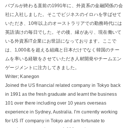
バブルが終わる直前の1991年に、外資系の金融関係の会
社に入社しました。そこでビジネスのイロハを学ばせて
いただき、10年以上のオーストラリアでの勤務時代には
英語漬けの毎日でした。その後、縁があり、現在働いて
いる外資系IT企業にお世話になっております。ここで
は、1,000名を超える組織と日本だけでなく韓国のチー
ムを率いる経験をさせていただき人材開発やチームエン
ゲージメントに注力してきました。
Writer; Kanegon
Joined the US financial related company in Tokyo back
in 1991 as the fresh graduate and learnt the business
101 over there including over 10 years overseas
experience in Sydney, Australia. I’m currently working
for US IT company in Tokyo and am fortunate to