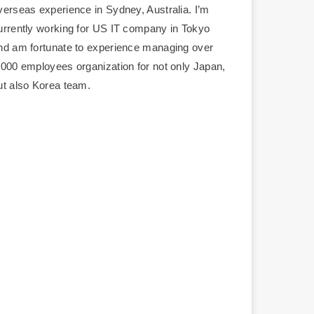
verseas experience in Sydney, Australia. I’m
urrently working for US IT company in Tokyo
nd am fortunate to experience managing over
,000 employees organization for not only Japan,
ut also Korea team.