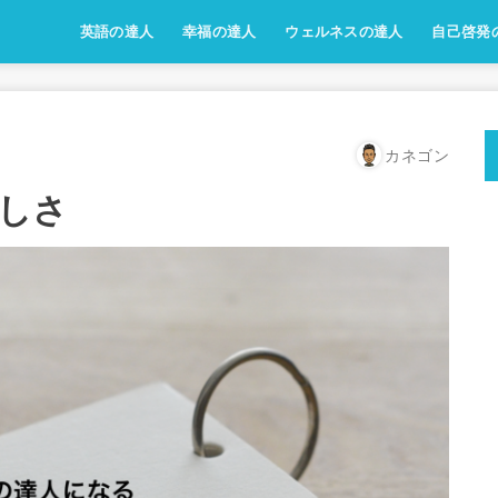
英語の達人
幸福の達人
ウェルネスの達人
自己啓発
カネゴン
しさ