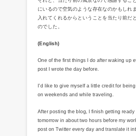
それと、当たり前の風景なので感謝するこ
にいるので空気のような存在なのかもしれ
入れてくれるからということを当たり前だ
のでした。
(English)
One of the first things I do after waking up 
post I wrote the day before.
I’d like to give myself a little credit for be
on weekends and while traveling.
After posting the blog, I finish getting read
tomorrow in about two hours before my work t
post on Twitter every day and translate it in