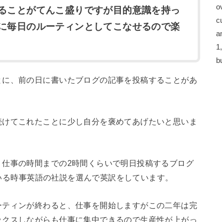
o
ることがてんこ盛りですが目的意識を持っ
c
に毎日のルーティンとしてこなせるので楽
a
1
b
とに、前の日に書いたブログの記事を投稿することがあ
続けてこれたことに少し自分を褒めてあげたいと思いま
、仕事の時間までの2時間くらいで明日投稿するブログ
している時事英語の社説を選んで英訳をしています。
ーティンが終わると、仕事を開始しますがこの二年は完
ックスしながらも仕事に集中できるので生産性が上がっ