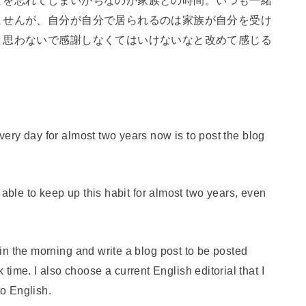
とを忘れてしまいがちなのが家族との時間。いつも一緒
ませんが、自分が自分で居られるのは家族が自分を受け
と思わないで感謝しなくてはいけないなと改めて感じる
every day for almost two years now is to post the blog
ing able to keep up this habit for almost two years, even
y in the morning and write a blog post to be posted
ime. I also choose a current English editorial that I
to English.