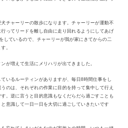
愛犬チャーリーの散歩になります。チャーリーが運動不
に行ってリードを離し自由に走り回れるようにしてあげ
歩をしているので、チャーリーが我が家にきてからの二
ます。
ィンが増えて生活にメリハリが出てきました。
しているルーティンがありますが、毎日8時間仕事をし
思うのは、それぞれの作業に目的を持って集中して行え
です。逆に言うと目的意識もなくだらだら過ごすことも
りと意識して一日一日を大切に過ごしていきたいです