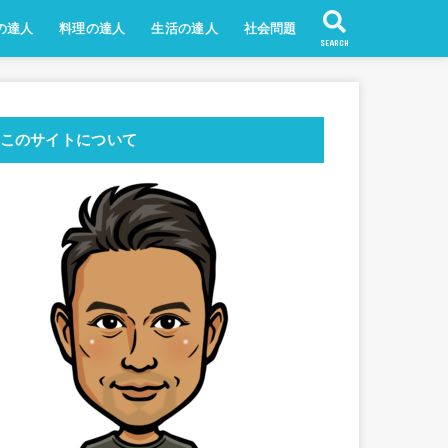
の達人
料理の達人
生活の達人
社会問題
SEARCH
このサイトについて