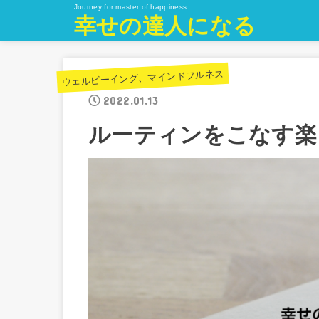
Journey for master of happiness
幸せの達人になる
ウェルビーイング、マインドフルネス
2022.01.13
ルーティンをこなす楽