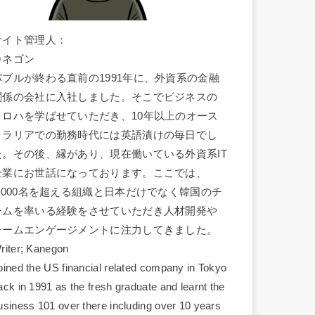
サイト管理人：
カネゴン
バブルが終わる直前の1991年に、外資系の金融
関係の会社に入社しました。そこでビジネスの
イロハを学ばせていただき、10年以上のオース
トラリアでの勤務時代には英語漬けの毎日でし
た。その後、縁があり、現在働いている外資系IT
企業にお世話になっております。ここでは、
1,000名を超える組織と日本だけでなく韓国のチ
ームを率いる経験をさせていただき人材開発や
チームエンゲージメントに注力してきました。
riter; Kanegon
oined the US financial related company in Tokyo
ack in 1991 as the fresh graduate and learnt the
usiness 101 over there including over 10 years