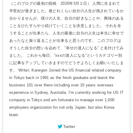
（このブログの最初の投稿 2020年3月２日） 人間に生まれて
半世紀が過ぎました。後どれくらい自分の人生が残されているか
分かりませんが、残りの人生、自分の好きなことや、興味のある
ことをひたすらやり続けていくことを決意しました。 それを全
うすることが出来たら、人生の最後に自分の人生は本当に幸せで
あったなと振り返ることが出来ると思うのです。 このブログは
そうした自分の想いを込めて、”幸せの達人になる” と名付けてみ
ました。 これから毎日、”xxxの達人になる”というカテゴリー別
に記事をアップしていきますのでどうぞよろしくお願いいたしま
す。 Writer; Kanegon Joined the US financial related company
in Tokyo back in 1991 as the fresh graduate and learnt the
business 101 over there including over 10 years overseas
experience in Sydney, Australia. I'm currently working for US IT
company in Tokyo and am fortunate to manage over 1,000
employees organization for not only Japan, but also Korea
team.
Twitter