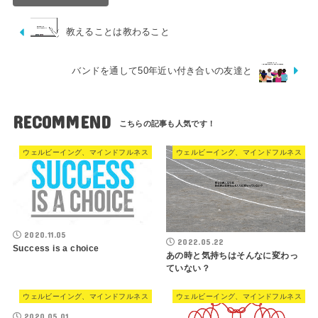
教えることは教わること
バンドを通して50年近い付き合いの友達と
RECOMMEND
ウェルビーイング、マインドフルネス
ウェルビーイング、マインドフルネス
2020.11.05
2022.05.22
Success is a choice
あの時と気持ちはそんなに変わっ
ていない？
ウェルビーイング、マインドフルネス
ウェルビーイング、マインドフルネス
2020.05.01