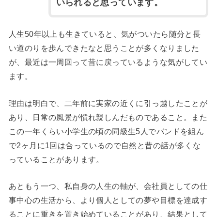
いられると思っています。
人生50年以上も生きていると、気がついたら随分と長
い道のりを歩んできたなと思うことが多くなりました
が、最近は一周回って昔に戻っているような気がしてい
ます。
理由は明白で、二年前に実家の近くに引っ越したことが
あり、日常の風景が慣れ親しんだものであること。また
この一年くらい小学生の頃の同級生5人でバンドを組ん
で2ヶ月に1回は合っているので自然と昔の話が多くな
っていることがあります。
あともう一つ、私自身の人生の軸が、会社員としての仕
事中心の生活から、より個人としての夢や目標を達成す
ることに重きを置き始めていることがあり、結果として