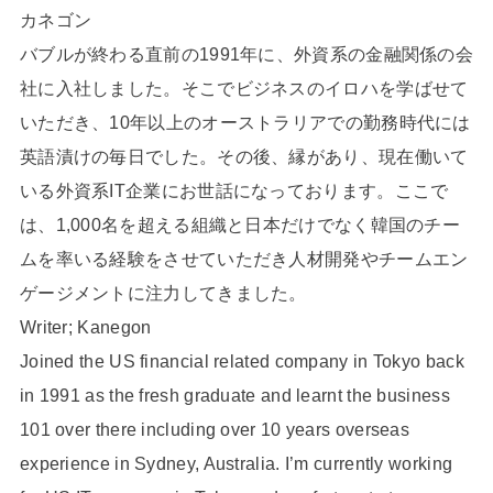
カネゴン
バブルが終わる直前の1991年に、外資系の金融関係の会
社に入社しました。そこでビジネスのイロハを学ばせて
いただき、10年以上のオーストラリアでの勤務時代には
英語漬けの毎日でした。その後、縁があり、現在働いて
いる外資系IT企業にお世話になっております。ここで
は、1,000名を超える組織と日本だけでなく韓国のチー
ムを率いる経験をさせていただき人材開発やチームエン
ゲージメントに注力してきました。
Writer; Kanegon
Joined the US financial related company in Tokyo back
in 1991 as the fresh graduate and learnt the business
101 over there including over 10 years overseas
experience in Sydney, Australia. I’m currently working