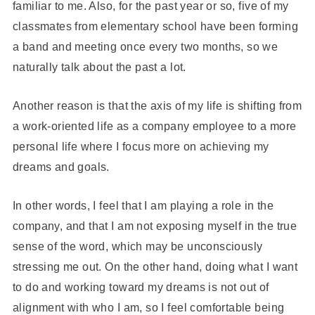
familiar to me. Also, for the past year or so, five of my
classmates from elementary school have been forming
a band and meeting once every two months, so we
naturally talk about the past a lot.
Another reason is that the axis of my life is shifting from
a work-oriented life as a company employee to a more
personal life where I focus more on achieving my
dreams and goals.
In other words, I feel that I am playing a role in the
company, and that I am not exposing myself in the true
sense of the word, which may be unconsciously
stressing me out. On the other hand, doing what I want
to do and working toward my dreams is not out of
alignment with who I am, so I feel comfortable being