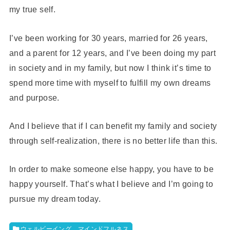
my true self.
I’ve been working for 30 years, married for 26 years,
and a parent for 12 years, and I’ve been doing my part
in society and in my family, but now I think it’s time to
spend more time with myself to fulfill my own dreams
and purpose.
And I believe that if I can benefit my family and society
through self-realization, there is no better life than this.
In order to make someone else happy, you have to be
happy yourself. That’s what I believe and I’m going to
pursue my dream today.
ウェルビーイング、マインドフルネス