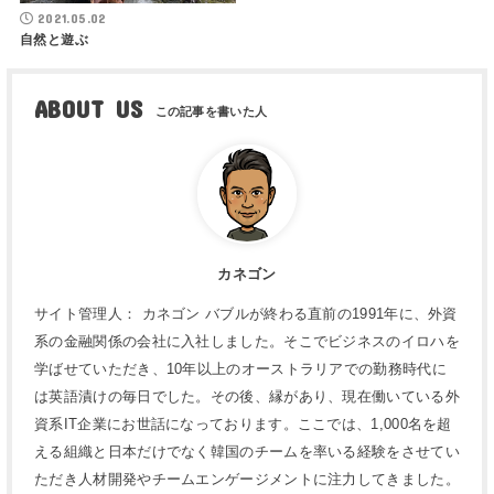
2021.05.02
自然と遊ぶ
ABOUT US
カネゴン
サイト管理人： カネゴン バブルが終わる直前の1991年に、外資
系の金融関係の会社に入社しました。そこでビジネスのイロハを
学ばせていただき、10年以上のオーストラリアでの勤務時代に
は英語漬けの毎日でした。その後、縁があり、現在働いている外
資系IT企業にお世話になっております。ここでは、1,000名を超
える組織と日本だけでなく韓国のチームを率いる経験をさせてい
ただき人材開発やチームエンゲージメントに注力してきました。