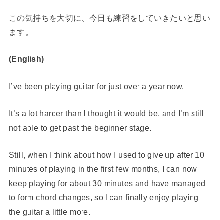
この気持ちを大切に、今日も練習をしていきたいと思い
ます。
(English)
I’ve been playing guitar for just over a year now.
It’s a lot harder than I thought it would be, and I’m still
not able to get past the beginner stage.
Still, when I think about how I used to give up after 10
minutes of playing in the first few months, I can now
keep playing for about 30 minutes and have managed
to form chord changes, so I can finally enjoy playing
the guitar a little more.