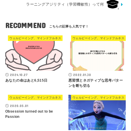
ラーニングアジリティ（学習機敏性）って何
RECOMMEND
ウェルビーイング、マインドフルネス
ウェルビーイング、マインドフルネス
2024.10.27
2022.01.30
あなたの命はあと6,515日
悪習慣とネガティブな思考パター
ンを断ち切る
ウェルビーイング、マインドフルネス
ウェルビーイング、マインドフルネス
2020.05.01
Obsession turned out to be
Passion