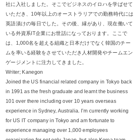
社に入社しました。そこでビジネスのイロハを学ばせて
いただき、10年以上のオーストラリアでの勤務時代には
英語漬けの毎日でした。その後、縁があり、現在働いて
いる外資系IT企業にお世話になっております。ここで
は、1,000名を超える組織と日本だけでなく韓国のチー
ムを率いる経験をさせていただき人材開発やチームエン
ゲージメントに注力してきました。
Writer; Kanegon
Joined the US financial related company in Tokyo back
in 1991 as the fresh graduate and learnt the business
101 over there including over 10 years overseas
experience in Sydney, Australia. I’m currently working
for US IT company in Tokyo and am fortunate to
experience managing over 1,000 employees
organization for not only Japan, but also Korea team.