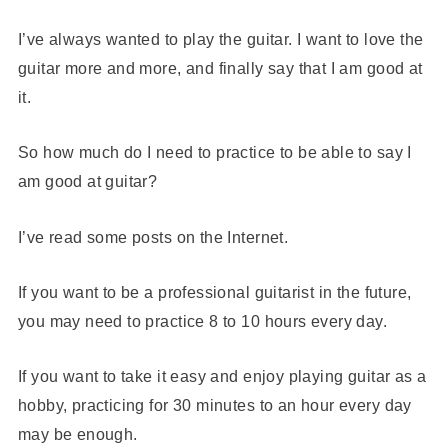
I’ve always wanted to play the guitar. I want to love the
guitar more and more, and finally say that I am good at
it.
So how much do I need to practice to be able to say I
am good at guitar?
I’ve read some posts on the Internet.
If you want to be a professional guitarist in the future,
you may need to practice 8 to 10 hours every day.
If you want to take it easy and enjoy playing guitar as a
hobby, practicing for 30 minutes to an hour every day
may be enough.