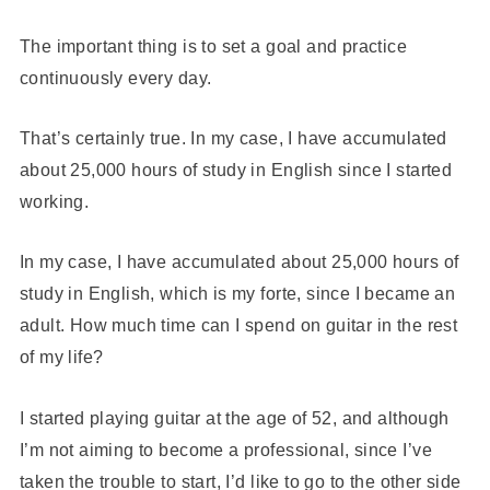
The important thing is to set a goal and practice
continuously every day.
That’s certainly true. In my case, I have accumulated
about 25,000 hours of study in English since I started
working.
In my case, I have accumulated about 25,000 hours of
study in English, which is my forte, since I became an
adult. How much time can I spend on guitar in the rest
of my life?
I started playing guitar at the age of 52, and although
I’m not aiming to become a professional, since I’ve
taken the trouble to start, I’d like to go to the other side