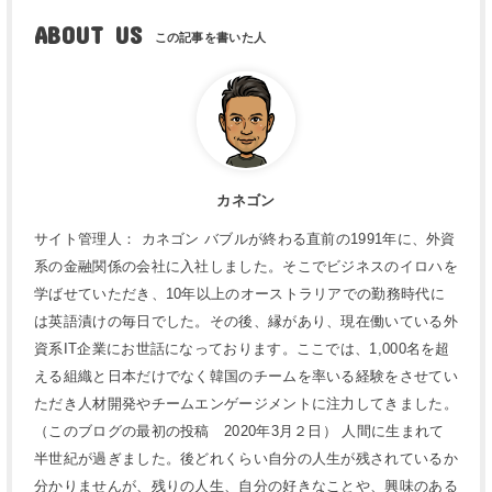
ABOUT US
カネゴン
サイト管理人： カネゴン バブルが終わる直前の1991年に、外資
系の金融関係の会社に入社しました。そこでビジネスのイロハを
学ばせていただき、10年以上のオーストラリアでの勤務時代に
は英語漬けの毎日でした。その後、縁があり、現在働いている外
資系IT企業にお世話になっております。ここでは、1,000名を超
える組織と日本だけでなく韓国のチームを率いる経験をさせてい
ただき人材開発やチームエンゲージメントに注力してきました。
（このブログの最初の投稿 2020年3月２日） 人間に生まれて
半世紀が過ぎました。後どれくらい自分の人生が残されているか
分かりませんが、残りの人生、自分の好きなことや、興味のある