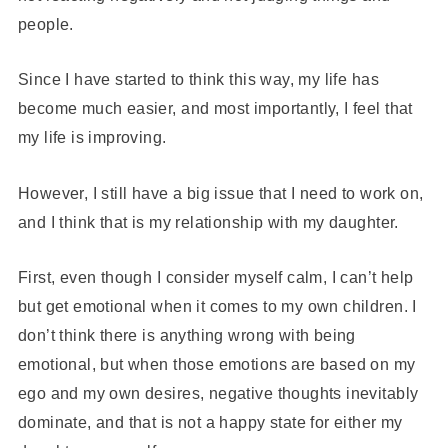
people.
Since I have started to think this way, my life has
become much easier, and most importantly, I feel that
my life is improving.
However, I still have a big issue that I need to work on,
and I think that is my relationship with my daughter.
First, even though I consider myself calm, I can’t help
but get emotional when it comes to my own children. I
don’t think there is anything wrong with being
emotional, but when those emotions are based on my
ego and my own desires, negative thoughts inevitably
dominate, and that is not a happy state for either my