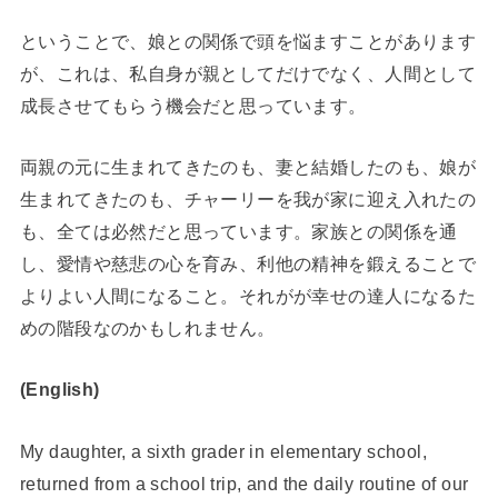
ということで、娘との関係で頭を悩ますことがあります
が、これは、私自身が親としてだけでなく、人間として
成長させてもらう機会だと思っています。
両親の元に生まれてきたのも、妻と結婚したのも、娘が
生まれてきたのも、チャーリーを我が家に迎え入れたの
も、全ては必然だと思っています。家族との関係を通
し、愛情や慈悲の心を育み、利他の精神を鍛えることで
よりよい人間になること。それがが幸せの達人になるた
めの階段なのかもしれません。
(English)
My daughter, a sixth grader in elementary school,
returned from a school trip, and the daily routine of our