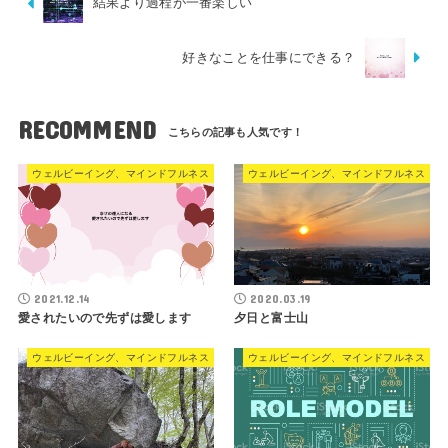
結果より過程が一番楽しい
好きなことを仕事にできる？
RECOMMEND
ウェルビーイング、マインドフルネス
ウェルビーイング、マインドフルネス
2021.12.14
2020.03.19
愛されたいので先ずは愛します
夕日と富士山
ウェルビーイング、マインドフルネス
ウェルビーイング、マインドフルネス