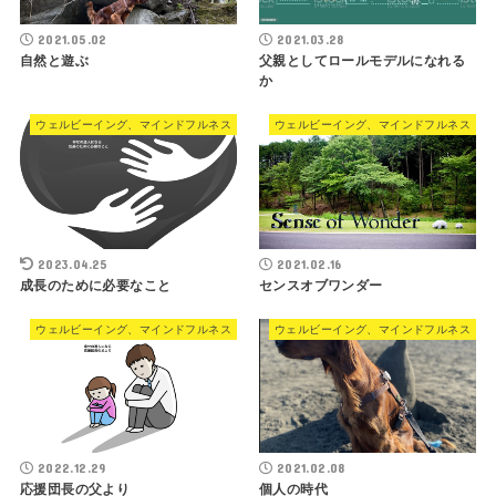
2021.05.02
2021.03.28
自然と遊ぶ
父親としてロールモデルになれる
か
ウェルビーイング、マインドフルネス
ウェルビーイング、マインドフルネス
2023.04.25
2021.02.16
成長のために必要なこと
センスオブワンダー
ウェルビーイング、マインドフルネス
ウェルビーイング、マインドフルネス
2022.12.29
2021.02.08
応援団長の父より
個人の時代