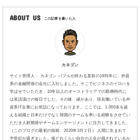
ABOUT US
カネゴン
サイト管理人： カネゴン バブルが終わる直前の1991年に、外資
系の金融関係の会社に入社しました。そこでビジネスのイロハを
学ばせていただき、10年以上のオーストラリアでの勤務時代に
は英語漬けの毎日でした。その後、縁があり、現在働いている外
資系IT企業にお世話になっております。ここでは、1,000名を超
える組織と日本だけでなく韓国のチームを率いる経験をさせてい
ただき人材開発やチームエンゲージメントに注力してきました。
（このブログの最初の投稿 2020年3月２日） 人間に生まれて
半世紀が過ぎました。後どれくらい自分の人生が残されているか