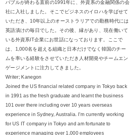
バブルが終わる直前の1991年に、外資系の金融関係の会
社に入社しました。そこでビジネスのイロハを学ばせて
いただき、10年以上のオーストラリアでの勤務時代には
英語漬けの毎日でした。その後、縁があり、現在働いて
いる外資系IT企業にお世話になっております。ここで
は、1,000名を超える組織と日本だけでなく韓国のチー
ムを率いる経験をさせていただき人材開発やチームエン
ゲージメントに注力してきました。
Writer; Kanegon
Joined the US financial related company in Tokyo back
in 1991 as the fresh graduate and learnt the business
101 over there including over 10 years overseas
experience in Sydney, Australia. I’m currently working
for US IT company in Tokyo and am fortunate to
experience managing over 1,000 employees