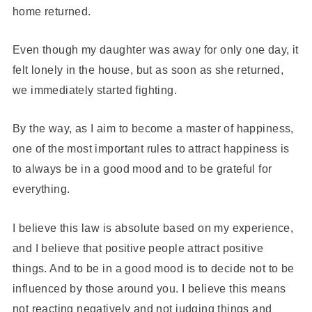
home returned.
Even though my daughter was away for only one day, it
felt lonely in the house, but as soon as she returned,
we immediately started fighting.
By the way, as I aim to become a master of happiness,
one of the most important rules to attract happiness is
to always be in a good mood and to be grateful for
everything.
I believe this law is absolute based on my experience,
and I believe that positive people attract positive
things. And to be in a good mood is to decide not to be
influenced by those around you. I believe this means
not reacting negatively and not judging things and