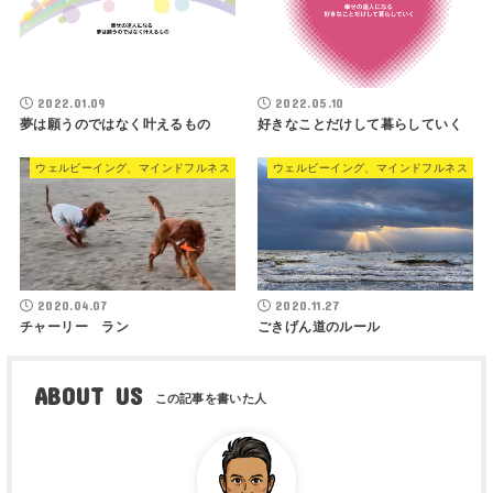
2022.01.09
2022.05.10
夢は願うのではなく叶えるもの
好きなことだけして暮らしていく
ウェルビーイング、マインドフルネス
ウェルビーイング、マインドフルネス
2020.04.07
2020.11.27
チャーリー ラン
ごきげん道のルール
ABOUT US