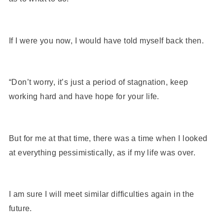
If I were you now, I would have told myself back then.
“Don’t worry, it’s just a period of stagnation, keep
working hard and have hope for your life.
But for me at that time, there was a time when I looked
at everything pessimistically, as if my life was over.
I am sure I will meet similar difficulties again in the
future.