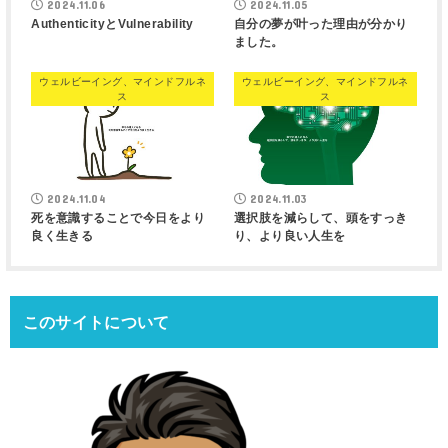
2024.11.06
2024.11.05
AuthenticityとVulnerability
自分の夢が叶った理由が分かり
ました。
ウェルビーイング、マインドフルネ
ウェルビーイング、マインドフルネ
ス
ス
2024.11.04
2024.11.03
死を意識することで今日をより
選択肢を減らして、頭をすっき
良く生きる
り、より良い人生を
このサイトについて