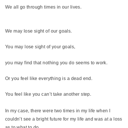
We all go through times in our lives.
We may lose sight of our goals.
You may lose sight of your goals,
you may find that nothing you do seems to work.
Or you feel like everything is a dead end.
You feel like you can’t take another step.
In my case, there were two times in my life when I
couldn’t see a bright future for my life and was at a loss
as to what to do.