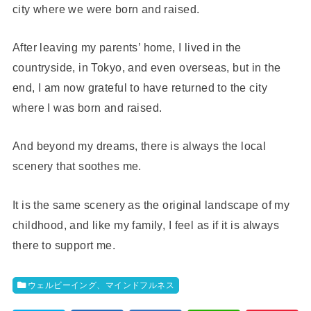
city where we were born and raised.
After leaving my parents’ home, I lived in the
countryside, in Tokyo, and even overseas, but in the
end, I am now grateful to have returned to the city
where I was born and raised.
And beyond my dreams, there is always the local
scenery that soothes me.
It is the same scenery as the original landscape of my
childhood, and like my family, I feel as if it is always
there to support me.
ウェルビーイング、マインドフルネス