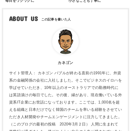
毎日をワクワクに
小さなことも丁寧に
ABOUT US
カネゴン
サイト管理人： カネゴン バブルが終わる直前の1991年に、外資
系の金融関係の会社に入社しました。そこでビジネスのイロハを
学ばせていただき、10年以上のオーストラリアでの勤務時代に
は英語漬けの毎日でした。その後、縁があり、現在働いている外
資系IT企業にお世話になっております。ここでは、1,000名を超
える組織と日本だけでなく韓国のチームを率いる経験をさせてい
ただき人材開発やチームエンゲージメントに注力してきました。
（このブログの最初の投稿 2020年3月２日） 人間に生まれて