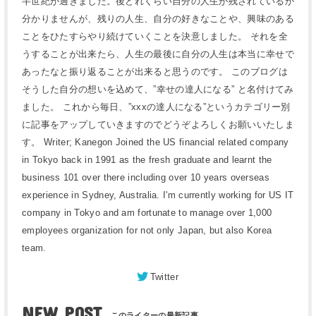
半世紀が過ぎました。後どれくらい自分の人生が残されているか
分かりませんが、残りの人生、自分の好きなことや、興味のある
ことをひたすらやり続けていくことを決意しました。 それを全
うすることが出来たら、人生の最後に自分の人生は本当に幸せで
あったなと振り返ることが出来ると思うのです。 このブログは
そうした自分の想いを込めて、”幸せの達人になる” と名付けてみ
ました。 これから毎日、”xxxの達人になる”というカテゴリー別
に記事をアップしていきますのでどうぞよろしくお願いいたしま
す。 Writer; Kanegon Joined the US financial related company
in Tokyo back in 1991 as the fresh graduate and learnt the
business 101 over there including over 10 years overseas
experience in Sydney, Australia. I'm currently working for US IT
company in Tokyo and am fortunate to manage over 1,000
employees organization for not only Japan, but also Korea
team.
Twitter
NEW POST