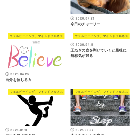
2020.04.23
今日のチャーリー
ウェルビーイング、マインドフルネス
ウェルビーイング、マインドフルネス
2020.04.11
玉ねぎの皮を剥いていくと最後に
無邪気が残る
2023.04.25
自分を信じる力
ウェルビーイング、マインドフルネス
ウェルビーイング、マインドフルネス
2023.01.11
2021.04.27