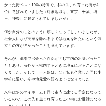
かった街ベスト100の特番で、私の生まれ育った街が4
位に選ばれていました（対象地域は、東京、千葉、埼
玉、神奈川に限定されていましたが）。
何か自分のことのように嬉しくなってしまいましたが、
社会人になり実家を離れるまでは地元を出たいという気
持ちの方が強かったことを覚えています。
それが、職場で出会った伴侶が同じ市内の出身だったこ
ともあり、海外から帰国するときに地元に戻ることにな
りました。そして、一人娘は、父と私も卒業した同じ小
学校に通い、今や地元愛を語るようになりました。
来年は夢のマイホームも同じ市内に建てる予定になって
いるので、この先も生まれ育ったこの街にお世話になる
ことになります。