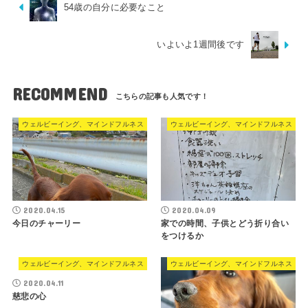
54歳の自分に必要なこと
いよいよ1週間後です
RECOMMEND
ウェルビーイング、マインドフルネス
ウェルビーイング、マインドフルネス
2020.04.15
2020.04.09
今日のチャーリー
家での時間、子供とどう折り合い
をつけるか
ウェルビーイング、マインドフルネス
ウェルビーイング、マインドフルネス
2020.04.11
慈悲の心