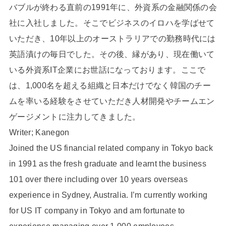
バブルが終わる直前の1991年に、外資系の金融関係の会
社に入社しました。そこでビジネスのイロハを学ばせて
いただき、10年以上のオーストラリアでの勤務時代には
英語漬けの毎日でした。その後、縁があり、現在働いて
いる外資系IT企業にお世話になっております。ここで
は、1,000名を超える組織と日本だけでなく韓国のチー
ムを率いる経験をさせていただき人材開発やチームエン
ゲージメントに注力してきました。
Writer; Kanegon
Joined the US financial related company in Tokyo back
in 1991 as the fresh graduate and learnt the business
101 over there including over 10 years overseas
experience in Sydney, Australia. I’m currently working
for US IT company in Tokyo and am fortunate to