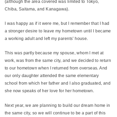
(although the area covered was limited to Tokyo,
Chiba, Saitama, and Kanagawa).
I was happy as if it were me, but I remember that I had
a stronger desire to leave my hometown until I became
a working adult and left my parents’ house.
This was partly because my spouse, whom I met at
work, was from the same city, and we decided to return
to our hometown when I returned from overseas. And
our only daughter attended the same elementary
school from which her father and I also graduated, and
she now speaks of her love for her hometown.
Next year, we are planning to build our dream home in
the same city, so we will continue to be a part of this