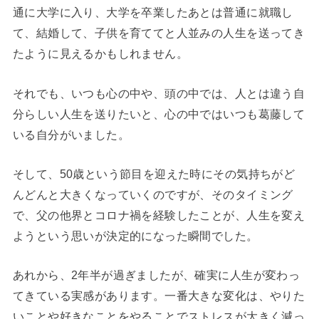
通に大学に入り、大学を卒業したあとは普通に就職し
て、結婚して、子供を育ててと人並みの人生を送ってき
たように見えるかもしれません。
それでも、いつも心の中や、頭の中では、人とは違う自
分らしい人生を送りたいと、心の中ではいつも葛藤して
いる自分がいました。
そして、50歳という節目を迎えた時にその気持ちがど
んどんと大きくなっていくのですが、そのタイミング
で、父の他界とコロナ禍を経験したことが、人生を変え
ようという思いが決定的になった瞬間でした。
あれから、2年半が過ぎましたが、確実に人生が変わっ
てきている実感があります。一番大きな変化は、やりた
いことや好きなことをやることでストレスが大きく減っ