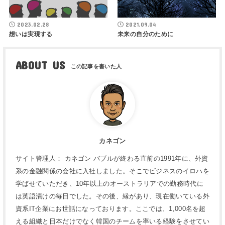
2023.02.28
2021.09.04
想いは実現する
未来の自分のために
ABOUT US
カネゴン
サイト管理人： カネゴン バブルが終わる直前の1991年に、外資
系の金融関係の会社に入社しました。そこでビジネスのイロハを
学ばせていただき、10年以上のオーストラリアでの勤務時代に
は英語漬けの毎日でした。その後、縁があり、現在働いている外
資系IT企業にお世話になっております。ここでは、1,000名を超
える組織と日本だけでなく韓国のチームを率いる経験をさせてい