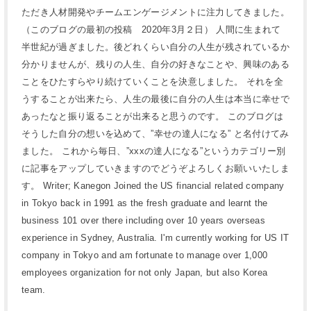
ただき人材開発やチームエンゲージメントに注力してきました。
（このブログの最初の投稿 2020年3月２日） 人間に生まれて
半世紀が過ぎました。後どれくらい自分の人生が残されているか
分かりませんが、残りの人生、自分の好きなことや、興味のある
ことをひたすらやり続けていくことを決意しました。 それを全
うすることが出来たら、人生の最後に自分の人生は本当に幸せで
あったなと振り返ることが出来ると思うのです。 このブログは
そうした自分の想いを込めて、”幸せの達人になる” と名付けてみ
ました。 これから毎日、”xxxの達人になる”というカテゴリー別
に記事をアップしていきますのでどうぞよろしくお願いいたしま
す。 Writer; Kanegon Joined the US financial related company
in Tokyo back in 1991 as the fresh graduate and learnt the
business 101 over there including over 10 years overseas
experience in Sydney, Australia. I'm currently working for US IT
company in Tokyo and am fortunate to manage over 1,000
employees organization for not only Japan, but also Korea
team.