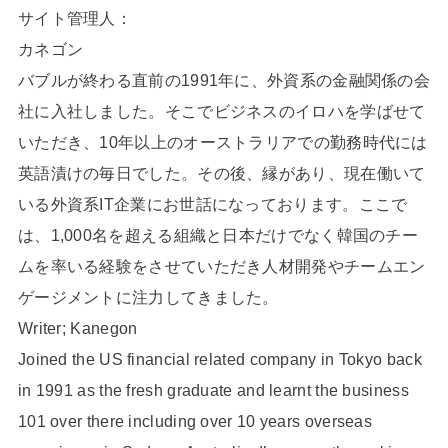
サイト管理人：
カネゴン
バブルが終わる直前の1991年に、外資系の金融関係の会
社に入社しました。そこでビジネスのイロハを学ばせて
いただき、10年以上のオーストラリアでの勤務時代には
英語漬けの毎日でした。その後、縁があり、現在働いて
いる外資系IT企業にお世話になっております。ここで
は、1,000名を超える組織と日本だけでなく韓国のチー
ムを率いる経験をさせていただき人材開発やチームエン
ゲージメントに注力してきました。
Writer; Kanegon
Joined the US financial related company in Tokyo back
in 1991 as the fresh graduate and learnt the business
101 over there including over 10 years overseas