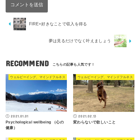
FIRE+好きなことで収入を得る
夢は見るだけでなく叶えましょう
RECOMMEND
ウェルビーイング、マインドフルネス
ウェルビーイング、マインドフルネス
2021.01.01
2021.02.13
Psychological wellbeing （心の
変わらないで欲しいこと
健康）