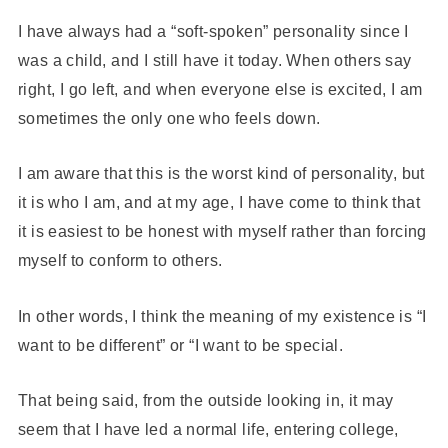
I have always had a “soft-spoken” personality since I
was a child, and I still have it today. When others say
right, I go left, and when everyone else is excited, I am
sometimes the only one who feels down.
I am aware that this is the worst kind of personality, but
it is who I am, and at my age, I have come to think that
it is easiest to be honest with myself rather than forcing
myself to conform to others.
In other words, I think the meaning of my existence is “I
want to be different” or “I want to be special.
That being said, from the outside looking in, it may
seem that I have led a normal life, entering college,