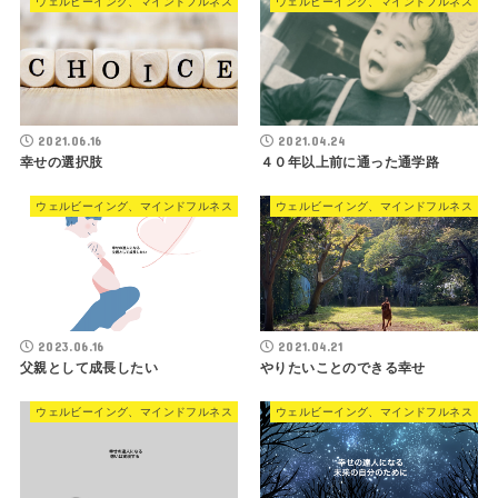
ウェルビーイング、マインドフルネス
ウェルビーイング、マインドフルネス
2021.06.16
2021.04.24
幸せの選択肢
４０年以上前に通った通学路
ウェルビーイング、マインドフルネス
ウェルビーイング、マインドフルネス
2023.06.16
2021.04.21
父親として成長したい
やりたいことのできる幸せ
ウェルビーイング、マインドフルネス
ウェルビーイング、マインドフルネス