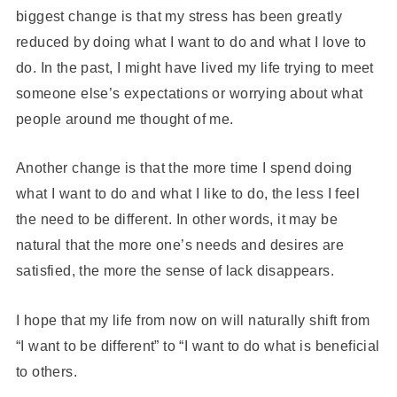
biggest change is that my stress has been greatly
reduced by doing what I want to do and what I love to
do. In the past, I might have lived my life trying to meet
someone else’s expectations or worrying about what
people around me thought of me.
Another change is that the more time I spend doing
what I want to do and what I like to do, the less I feel
the need to be different. In other words, it may be
natural that the more one’s needs and desires are
satisfied, the more the sense of lack disappears.
I hope that my life from now on will naturally shift from
“I want to be different” to “I want to do what is beneficial
to others.