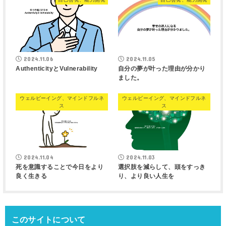
2024.11.06
2024.11.05
AuthenticityとVulnerability
自分の夢が叶った理由が分かり
ました。
ウェルビーイング、マインドフルネ
ウェルビーイング、マインドフルネ
ス
ス
2024.11.04
2024.11.03
死を意識することで今日をより
選択肢を減らして、頭をすっき
良く生きる
り、より良い人生を
このサイトについて