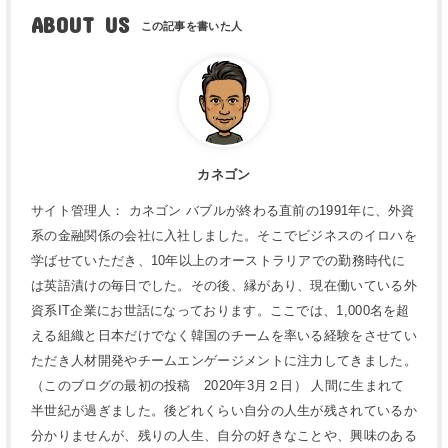
ABOUT US
カネゴン
サイト管理人： カネゴン バブルが終わる直前の1991年に、外資
系の金融関係の会社に入社しました。そこでビジネスのイロハを
学ばせていただき、10年以上のオーストラリアでの勤務時代に
は英語漬けの毎日でした。その後、縁があり、現在働いている外
資系IT企業にお世話になっております。ここでは、1,000名を超
える組織と日本だけでなく韓国のチームを率いる経験をさせてい
ただき人材開発やチームエンゲージメントに注力してきました。
（このブログの最初の投稿 2020年3月２日） 人間に生まれて
半世紀が過ぎました。後どれくらい自分の人生が残されているか
分かりませんが、残りの人生、自分の好きなことや、興味のある