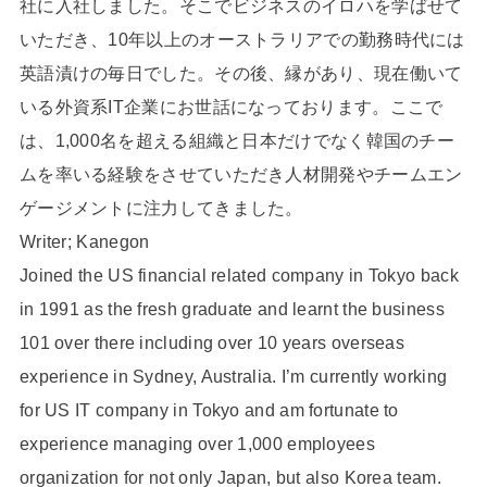
社に入社しました。そこでビジネスのイロハを学ばせて
いただき、10年以上のオーストラリアでの勤務時代には
英語漬けの毎日でした。その後、縁があり、現在働いて
いる外資系IT企業にお世話になっております。ここで
は、1,000名を超える組織と日本だけでなく韓国のチー
ムを率いる経験をさせていただき人材開発やチームエン
ゲージメントに注力してきました。
Writer; Kanegon
Joined the US financial related company in Tokyo back
in 1991 as the fresh graduate and learnt the business
101 over there including over 10 years overseas
experience in Sydney, Australia. I’m currently working
for US IT company in Tokyo and am fortunate to
experience managing over 1,000 employees
organization for not only Japan, but also Korea team.