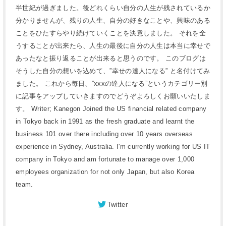
半世紀が過ぎました。後どれくらい自分の人生が残されているか
分かりませんが、残りの人生、自分の好きなことや、興味のある
ことをひたすらやり続けていくことを決意しました。 それを全
うすることが出来たら、人生の最後に自分の人生は本当に幸せで
あったなと振り返ることが出来ると思うのです。 このブログは
そうした自分の想いを込めて、”幸せの達人になる” と名付けてみ
ました。 これから毎日、”xxxの達人になる”というカテゴリー別
に記事をアップしていきますのでどうぞよろしくお願いいたしま
す。 Writer; Kanegon Joined the US financial related company
in Tokyo back in 1991 as the fresh graduate and learnt the
business 101 over there including over 10 years overseas
experience in Sydney, Australia. I'm currently working for US IT
company in Tokyo and am fortunate to manage over 1,000
employees organization for not only Japan, but also Korea
team.
Twitter