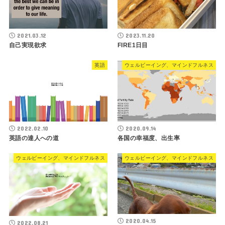
2021.03.12
2023.11.20
自己実現欲求
FIRE1日目
英語
ウェルビーイング、マインドフルネス
2022.02.10
2020.09.14
英語の達人への道
各国の幸福度、出生率
ウェルビーイング、マインドフルネス
ウェルビーイング、マインドフルネス
2020.04.15
2022.08.21