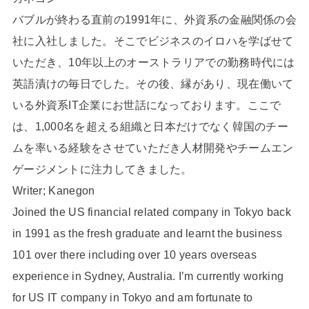
バブルが終わる直前の1991年に、外資系の金融関係の会
社に入社しました。そこでビジネスのイロハを学ばせて
いただき、10年以上のオーストラリアでの勤務時代には
英語漬けの毎日でした。その後、縁があり、現在働いて
いる外資系IT企業にお世話になっております。ここで
は、1,000名を超える組織と日本だけでなく韓国のチー
ムを率いる経験をさせていただき人材開発やチームエン
ゲージメントに注力してきました。
Writer; Kanegon
Joined the US financial related company in Tokyo back
in 1991 as the fresh graduate and learnt the business
101 over there including over 10 years overseas
experience in Sydney, Australia. I’m currently working
for US IT company in Tokyo and am fortunate to