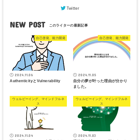
Twitter
NEW POST
自己啓発、能力開発
自己啓発、能力開発
2024.11.06
2024.11.05
AuthenticityとVulnerability
自分の夢が叶った理由が分かり
ました。
ウェルビーイング、マインドフルネ
ウェルビーイング、マインドフルネ
ス
ス
2024.11.04
2024.11.03