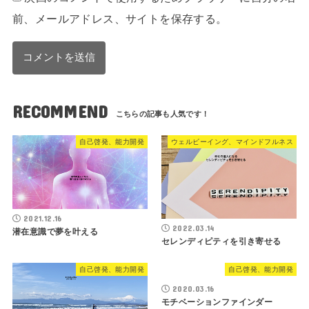
前、メールアドレス、サイトを保存する。
RECOMMEND
自己啓発、能力開発
ウェルビーイング、マインドフルネス
2021.12.16
2022.03.14
潜在意識で夢を叶える
セレンディピティを引き寄せる
自己啓発、能力開発
自己啓発、能力開発
2020.03.16
モチベーションファインダー