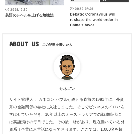
2020.09.21
2021.10.30
Debate: Coronavirus will
英語のレベルを上げる勉強法
reshape the world order in
China’s favor
ABOUT US
カネゴン
サイト管理人： カネゴン バブルが終わる直前の1991年に、外資
系の金融関係の会社に入社しました。そこでビジネスのイロハを
学ばせていただき、10年以上のオーストラリアでの勤務時代に
は英語漬けの毎日でした。その後、縁があり、現在働いている外
資系IT企業にお世話になっております。ここでは、1,000名を超