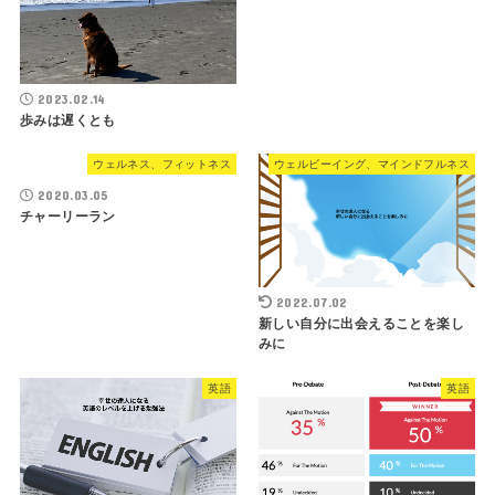
2023.02.14
歩みは遅くとも
ウェルネス、フィットネス
ウェルビーイング、マインドフルネス
2020.03.05
チャーリーラン
2022.07.02
新しい自分に出会えることを楽し
みに
英語
英語