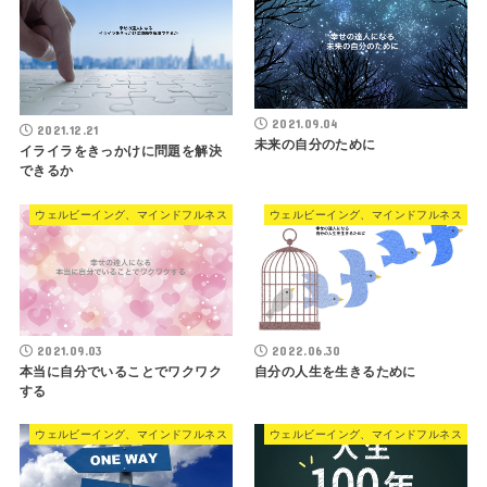
2021.09.04
2021.12.21
未来の自分のために
イライラをきっかけに問題を解決
できるか
ウェルビーイング、マインドフルネス
ウェルビーイング、マインドフルネス
2021.09.03
2022.06.30
本当に自分でいることでワクワク
自分の人生を生きるために
する
ウェルビーイング、マインドフルネス
ウェルビーイング、マインドフルネス