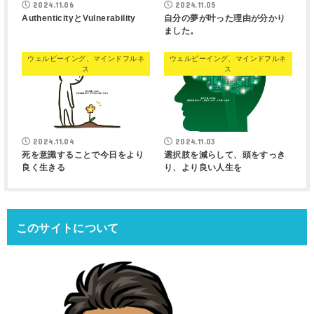
2024.11.06
2024.11.05
AuthenticityとVulnerability
自分の夢が叶った理由が分かり
ました。
ウェルビーイング、マインドフルネ
ウェルビーイング、マインドフルネ
ス
ス
2024.11.04
2024.11.03
死を意識することで今日をより
選択肢を減らして、頭をすっき
良く生きる
り、より良い人生を
このサイトについて