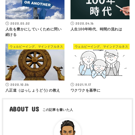
2020.05.02
2020.04.16
人生を豊かにしていくために問い
人生100年時代、時間の流れは
続ける
ウェルビーイング、マインドフルネス
ウェルビーイング、マインドフルネス
2020.10.06
2021.11.17
八正道（はっしょうどう) の教え
ワクワクを基準に
ABOUT US