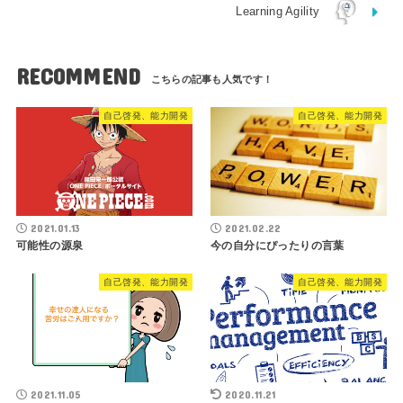
Learning Agility
RECOMMEND
自己啓発、能力開発
自己啓発、能力開発
2021.01.13
2021.02.22
可能性の源泉
今の自分にぴったりの言葉
自己啓発、能力開発
自己啓発、能力開発
2021.11.05
2020.11.21