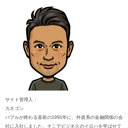
サイト管理人：
カネゴン
バブルが終わる直前の1991年に、外資系の金融関係の会
社に入社しました。そこでビジネスのイロハを学ばせて