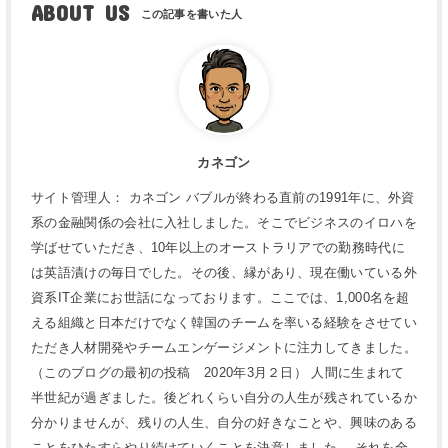
ABOUT US
カネゴン
サイト管理人： カネゴン バブルが終わる直前の1991年に、外資
系の金融関係の会社に入社しました。そこでビジネスのイロハを
学ばせていただき、10年以上のオーストラリアでの勤務時代に
は英語漬けの毎日でした。その後、縁があり、現在働いている外
資系IT企業にお世話になっております。ここでは、1,000名を超
える組織と日本だけでなく韓国のチームを率いる経験をさせてい
ただき人材開発やチームエンゲージメントに注力してきました。
（このブログの最初の投稿 2020年3月２日） 人間に生まれて
半世紀が過ぎました。後どれくらい自分の人生が残されているか
分かりませんが、残りの人生、自分の好きなことや、興味のある
ことをひたすらやり続けていくことを決意しました。 それを全