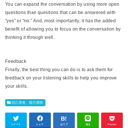
You can expand the conversation by using more open
questions than questions that can be answered with
“yes” or “no.” And, most importantly, it has the added
benefit of allowing you to focus on the conversation by
thinking it through well.
Feedback
Finally, the best thing you can do is to ask them for
feedback on your listening skills to help you improve
your skills.
自己啓発、能力開発
ツイート
シェア
はてブ
送る
Pocket