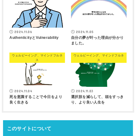
2024.11.06
2024.11.05
AuthenticityとVulnerability
自分の夢が叶った理由が分かり
ました。
ウェルビーイング、マインドフルネ
ウェルビーイング、マインドフルネ
ス
ス
2024.11.04
2024.11.03
死を意識することで今日をより
選択肢を減らして、頭をすっき
良く生きる
り、より良い人生を
このサイトについて