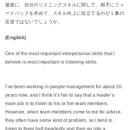
最後に、自分のリスニングスキルに関して、相手にフィ
ードバックを求めて、スキル向上に役立てるのが１番の
近道ではないでしょうか。
(English)
One of the most important interpersonal skills that I
believe is most important is listening skills.
I’ve been working in people management for about 20
years now, and I think it’s fair to say that a leader’s
main job is to listen to his or her team members.
However, when team members come to me for advice,
they often have some kind of problem, so I tend to
listen to them half-heartedly and then go into a