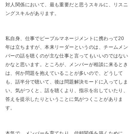
対人関係において、最も重要だと思うスキルに、リスニ
ングスキルがあります。
私自身、仕事でピープルマネージメントに携わって20
年は立ちますが、本来リーダーというのは、チームメン
バーの話を聴くのが主な仕事と言ってもいいのではない
かなと思います。ところが、メンバーが相談に来るとき
は、何か問題を抱えていることが多いので、どうして
も、話半分で聴いて、後は問題解決モードに入ってしま
い、気がつくと、話を聴くより、指示を出していたり、
答えを提示したりということに気がつくことがありま
す。
本気で、メンバーを育てたり、信頼関係を築くために