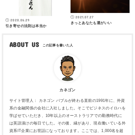
2021.07.27
2020.06.29
きっとあなたも運がいい
引き寄せの法則は本当か
ABOUT US
カネゴン
サイト管理人： カネゴン バブルが終わる直前の1991年に、外資
系の金融関係の会社に入社しました。そこでビジネスのイロハを
学ばせていただき、10年以上のオーストラリアでの勤務時代に
は英語漬けの毎日でした。その後、縁があり、現在働いている外
資系IT企業にお世話になっております。ここでは、1,000名を超