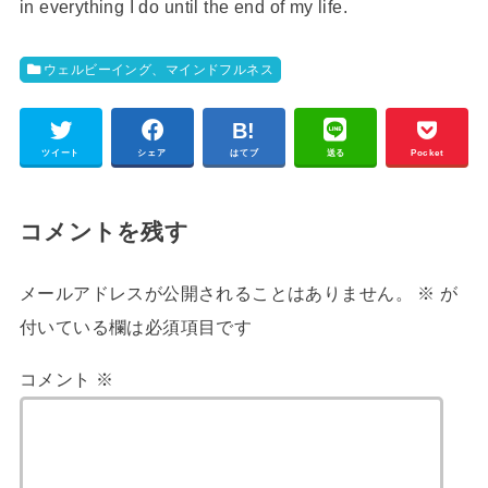
in everything I do until the end of my life.
ウェルビーイング、マインドフルネス
ツイート
シェア
はてブ
送る
Pocket
コメントを残す
メールアドレスが公開されることはありません。
※
が
付いている欄は必須項目です
コメント
※