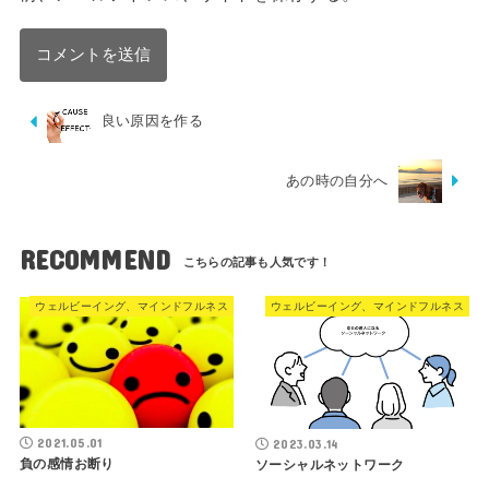
良い原因を作る
あの時の自分へ
RECOMMEND
ウェルビーイング、マインドフルネス
ウェルビーイング、マインドフルネス
2021.05.01
2023.03.14
負の感情お断り
ソーシャルネットワーク