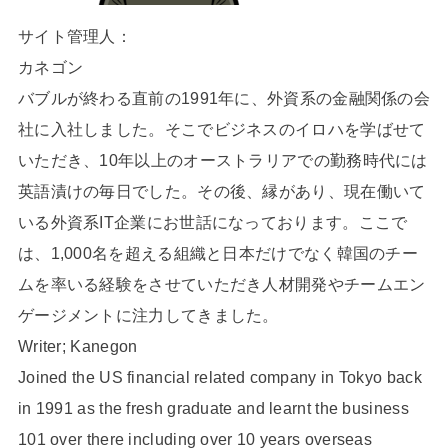
サイト管理人：
カネゴン
バブルが終わる直前の1991年に、外資系の金融関係の会
社に入社しました。そこでビジネスのイロハを学ばせて
いただき、10年以上のオーストラリアでの勤務時代には
英語漬けの毎日でした。その後、縁があり、現在働いて
いる外資系IT企業にお世話になっております。ここで
は、1,000名を超える組織と日本だけでなく韓国のチー
ムを率いる経験をさせていただき人材開発やチームエン
ゲージメントに注力してきました。
Writer; Kanegon
Joined the US financial related company in Tokyo back
in 1991 as the fresh graduate and learnt the business
101 over there including over 10 years overseas