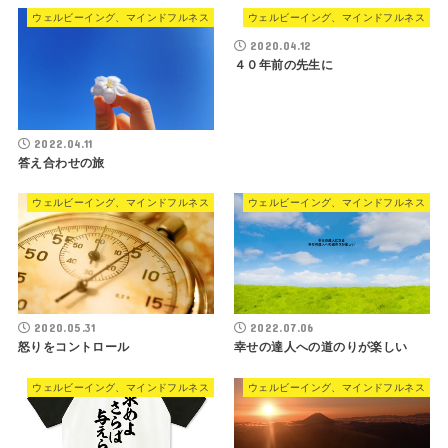
ウェルビーイング、マインドフルネス
ウェルビーイング、マインドフルネス
2020.04.12
４０年前の先生に
2022.04.11
答え合わせの旅
ウェルビーイング、マインドフルネス
ウェルビーイング、マインドフルネス
2020.05.31
2022.07.06
怒りをコントロール
幸せの達人への道のりが楽しい
ウェルビーイング、マインドフルネス
ウェルビーイング、マインドフルネス