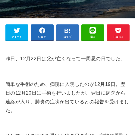
ツイート
シェア
はてブ
送る
Pocket
昨日、12月22日は父が亡くなって一周忌の日でした。
簡単な手術のため、病院に入院したのが12月19日。翌
日の12月20日に手術を行いましたが、翌日に病院から
連絡が入り、肺炎の症状が出ているとの報告を受けまし
た。