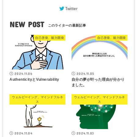
Twitter
NEW POST
自己啓発、能力開発
自己啓発、能力開発
2024.11.06
2024.11.05
AuthenticityとVulnerability
自分の夢が叶った理由が分かり
ました。
ウェルビーイング、マインドフルネ
ウェルビーイング、マインドフルネ
ス
ス
2024.11.04
2024.11.03