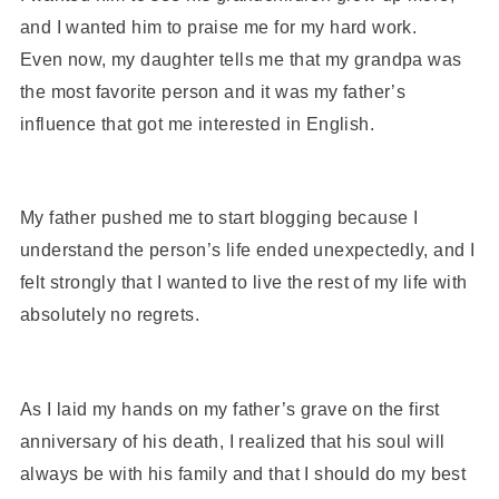
and I wanted him to praise me for my hard work.
Even now, my daughter tells me that my grandpa was
the most favorite person and it was my father’s
influence that got me interested in English.
My father pushed me to start blogging because I
understand the person’s life ended unexpectedly, and I
felt strongly that I wanted to live the rest of my life with
absolutely no regrets.
As I laid my hands on my father’s grave on the first
anniversary of his death, I realized that his soul will
always be with his family and that I should do my best