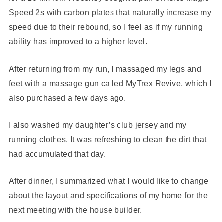
Speed 2s with carbon plates that naturally increase my
speed due to their rebound, so I feel as if my running
ability has improved to a higher level.
After returning from my run, I massaged my legs and
feet with a massage gun called MyTrex Revive, which I
also purchased a few days ago.
I also washed my daughter’s club jersey and my
running clothes. It was refreshing to clean the dirt that
had accumulated that day.
After dinner, I summarized what I would like to change
about the layout and specifications of my home for the
next meeting with the house builder.