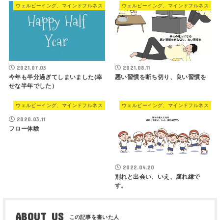
ウェルビーイング、マインドフルネス
ウェルビーイング、マインドフルネス
2021.07.03
2021.08.11
今年も半分過ぎてしまいました(幸
悪い習慣を断ち切り、良い習慣を
せな半年でした）
ウェルビーイング、マインドフルネス
ウェルビーイング、マインドフルネス
2020.03.11
フロー体験
2022.04.20
別れと出会い、いえ、腐れ縁で
す。
ABOUT US