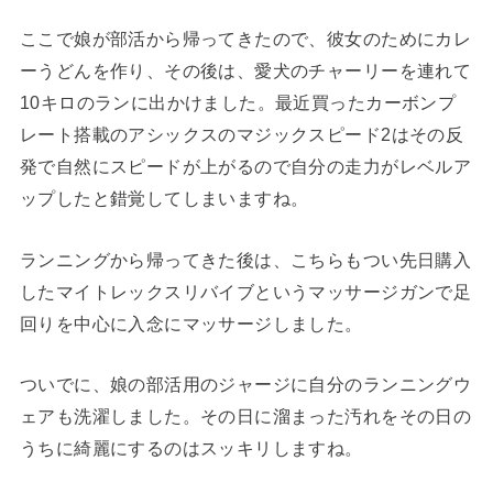
ここで娘が部活から帰ってきたので、彼女のためにカレ
ーうどんを作り、その後は、愛犬のチャーリーを連れて
10キロのランに出かけました。最近買ったカーボンプ
レート搭載のアシックスのマジックスピード2はその反
発で自然にスピードが上がるので自分の走力がレベルア
ップしたと錯覚してしまいますね。
ランニングから帰ってきた後は、こちらもつい先日購入
したマイトレックスリバイブというマッサージガンで足
回りを中心に入念にマッサージしました。
ついでに、娘の部活用のジャージに自分のランニングウ
ェアも洗濯しました。その日に溜まった汚れをその日の
うちに綺麗にするのはスッキリしますね。