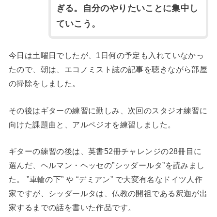
ぎる。自分のやりたいことに集中し
ていこう。
今日は土曜日でしたが、1日何の予定も入れていなかっ
たので、朝は、エコノミスト誌の記事を聴きながら部屋
の掃除をしました。
その後はギターの練習に勤しみ、次回のスタジオ練習に
向けた課題曲と、アルペジオを練習しました。
ギターの練習の後は、英書52冊チャレンジの28冊目に
選んだ、ヘルマン・ヘッセの”シッダールタ”を読みまし
た。 ”車輪の下” や “デミアン” で大変有名なドイツ人作
家ですが、シッダールタは、仏教の開祖である釈迦が出
家するまでの話を書いた作品です。