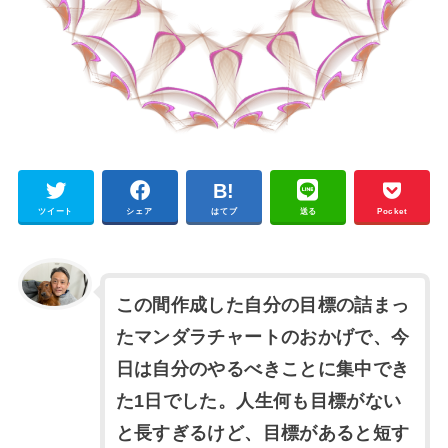
ツイート
シェア
はてブ
送る
Pocket
この間作成した自分の目標の詰まっ
たマンダラチャートのおかげで、今
日は自分のやるべきことに集中でき
た1日でした。人生何も目標がない
と長すぎるけど、目標があると短す