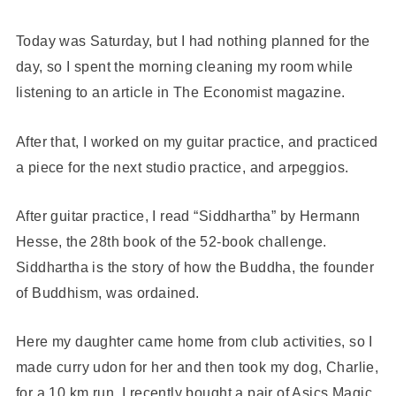
Today was Saturday, but I had nothing planned for the
day, so I spent the morning cleaning my room while
listening to an article in The Economist magazine.
After that, I worked on my guitar practice, and practiced
a piece for the next studio practice, and arpeggios.
After guitar practice, I read “Siddhartha” by Hermann
Hesse, the 28th book of the 52-book challenge.
Siddhartha is the story of how the Buddha, the founder
of Buddhism, was ordained.
Here my daughter came home from club activities, so I
made curry udon for her and then took my dog, Charlie,
for a 10 km run. I recently bought a pair of Asics Magic