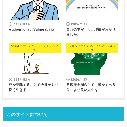
2024.11.06
2024.11.05
AuthenticityとVulnerability
自分の夢が叶った理由が分かり
ました。
ウェルビーイング、マインドフルネ
ウェルビーイング、マインドフルネ
ス
ス
2024.11.04
2024.11.03
死を意識することで今日をより
選択肢を減らして、頭をすっき
良く生きる
り、より良い人生を
このサイトについて