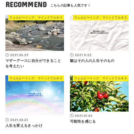
RECOMMEND
ウェルビーイング、マインドフルネス
ウェルビーイング、マインドフルネス
2021.06.29
2021.11.22
マザーアースに自分ができること
皺はその人の人生そのもの
を考えたい
ウェルビーイング、マインドフルネス
ウェルビーイング、マインドフルネス
2021.01.04
2021.08.23
可能性を感じる
人生を変えるきっかけ