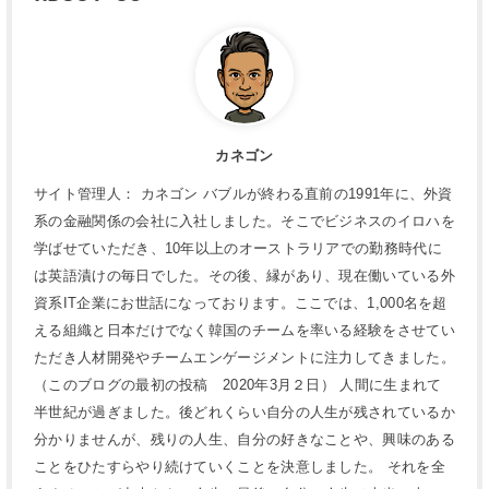
カネゴン
サイト管理人： カネゴン バブルが終わる直前の1991年に、外資
系の金融関係の会社に入社しました。そこでビジネスのイロハを
学ばせていただき、10年以上のオーストラリアでの勤務時代に
は英語漬けの毎日でした。その後、縁があり、現在働いている外
資系IT企業にお世話になっております。ここでは、1,000名を超
える組織と日本だけでなく韓国のチームを率いる経験をさせてい
ただき人材開発やチームエンゲージメントに注力してきました。
（このブログの最初の投稿 2020年3月２日） 人間に生まれて
半世紀が過ぎました。後どれくらい自分の人生が残されているか
分かりませんが、残りの人生、自分の好きなことや、興味のある
ことをひたすらやり続けていくことを決意しました。 それを全