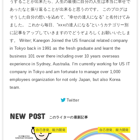
うすることが出来たら、人生の最後に自分の人生は本当に幸せで
あったなと振り返ることが出来ると思うのです。 このブログは
そうした自分の想いを込めて、”幸せの達人になる” と名付けてみ
ました。 これから毎日、”xxxの達人になる”というカテゴリー別
に記事をアップしていきますのでどうぞよろしくお願いいたしま
す。 Writer; Kanegon Joined the US financial related company
in Tokyo back in 1991 as the fresh graduate and learnt the
business 101 over there including over 10 years overseas
experience in Sydney, Australia. I'm currently working for US IT
company in Tokyo and am fortunate to manage over 1,000
employees organization for not only Japan, but also Korea
team.
Twitter
NEW POST
自己啓発、能力開発
自己啓発、能力開発