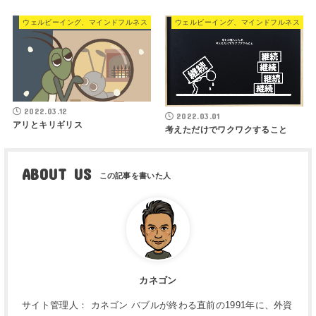
ウェルビーイング、マインドフルネス
ウェルビーイング、マインドフルネス
2022.03.12
2022.03.01
アリとキリギリス
考えただけでワクワクすること
ABOUT US
カネゴン
サイト管理人： カネゴン バブルが終わる直前の1991年に、外資