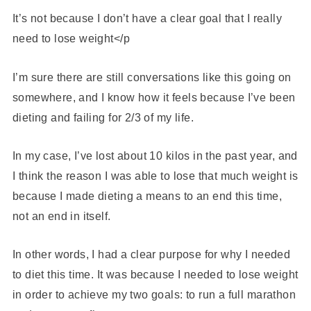
It’s not because I don’t have a clear goal that I really
need to lose weight</p
I’m sure there are still conversations like this going on
somewhere, and I know how it feels because I’ve been
dieting and failing for 2/3 of my life.
In my case, I’ve lost about 10 kilos in the past year, and
I think the reason I was able to lose that much weight is
because I made dieting a means to an end this time,
not an end in itself.
In other words, I had a clear purpose for why I needed
to diet this time. It was because I needed to lose weight
in order to achieve my two goals: to run a full marathon