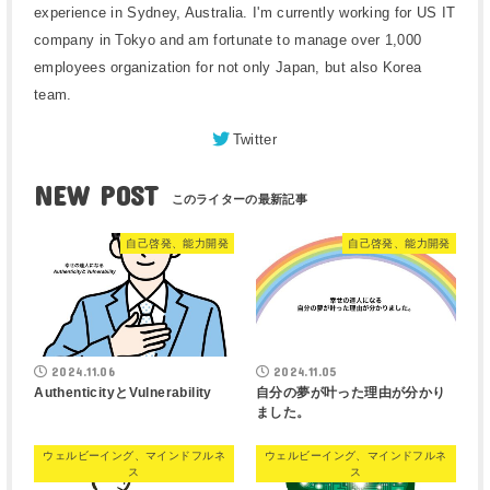
experience in Sydney, Australia. I'm currently working for US IT
company in Tokyo and am fortunate to manage over 1,000
employees organization for not only Japan, but also Korea
team.
Twitter
NEW POST
自己啓発、能力開発
自己啓発、能力開発
2024.11.06
2024.11.05
AuthenticityとVulnerability
自分の夢が叶った理由が分かり
ました。
ウェルビーイング、マインドフルネ
ウェルビーイング、マインドフルネ
ス
ス