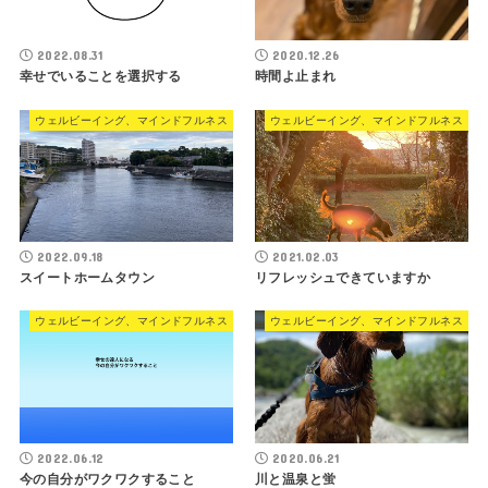
2022.08.31
2020.12.26
幸せでいることを選択する
時間よ止まれ
ウェルビーイング、マインドフルネス
ウェルビーイング、マインドフルネス
2022.09.18
2021.02.03
スイートホームタウン
リフレッシュできていますか
ウェルビーイング、マインドフルネス
ウェルビーイング、マインドフルネス
2022.06.12
2020.06.21
今の自分がワクワクすること
川と温泉と蛍