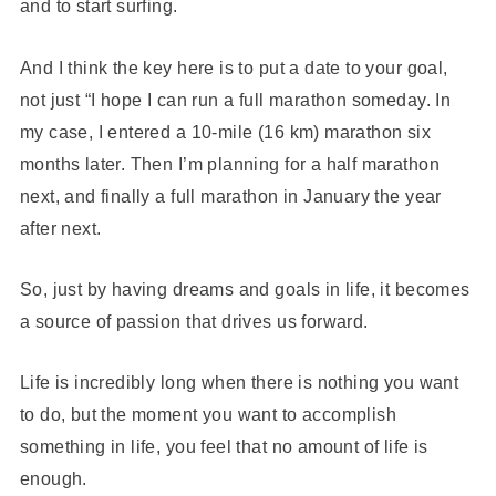
and to start surfing.
And I think the key here is to put a date to your goal,
not just “I hope I can run a full marathon someday. In
my case, I entered a 10-mile (16 km) marathon six
months later. Then I’m planning for a half marathon
next, and finally a full marathon in January the year
after next.
So, just by having dreams and goals in life, it becomes
a source of passion that drives us forward.
Life is incredibly long when there is nothing you want
to do, but the moment you want to accomplish
something in life, you feel that no amount of life is
enough.