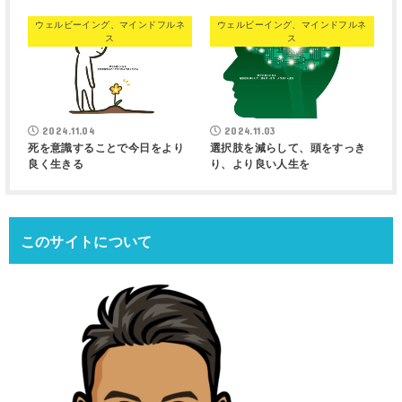
ウェルビーイング、マインドフルネ
ウェルビーイング、マインドフルネ
ス
ス
2024.11.04
2024.11.03
死を意識することで今日をより
選択肢を減らして、頭をすっき
良く生きる
り、より良い人生を
このサイトについて