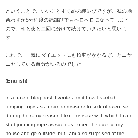
ということで、いいことずくめの縄跳びですが、私の場
合わずか5分程度の縄跳びでもヘロヘロになってしまう
ので、朝と夜と二回に分けて続けていきたいと思いま
す。
これで、一気にダイエットにも拍車がかかるぞ、とニヤ
ニヤしている自分がいるのでした。
(English)
In a recent blog post, I wrote about how I started
jumping rope as a countermeasure to lack of exercise
during the rainy season.I like the ease with which I can
start jumping rope as soon as I open the door of my
house and go outside, but I am also surprised at the