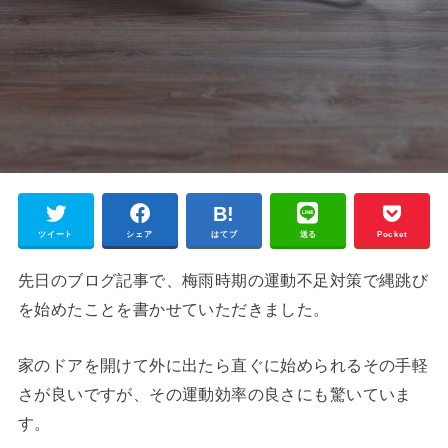
ツイート
シェア
はてブ
送る
Pocket
先日のブログ記事で、梅雨時期の運動不足対策で縄跳び
を始めたことを書かせていただきました。
家のドアを開けて外に出たら直ぐに始められるその手軽
さが良いですが、その運動効率の良さにも驚いていま
す。