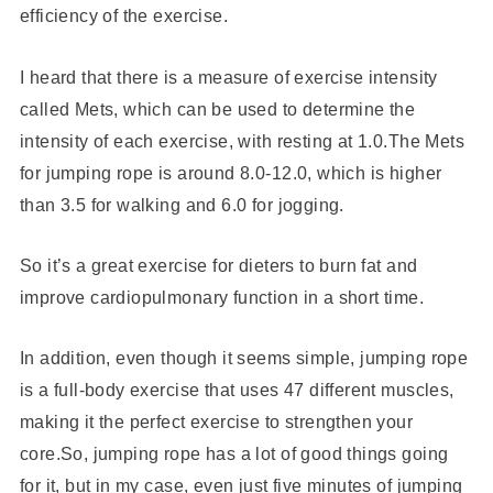
efficiency of the exercise.
I heard that there is a measure of exercise intensity
called Mets, which can be used to determine the
intensity of each exercise, with resting at 1.0.The Mets
for jumping rope is around 8.0-12.0, which is higher
than 3.5 for walking and 6.0 for jogging.
So it’s a great exercise for dieters to burn fat and
improve cardiopulmonary function in a short time.
In addition, even though it seems simple, jumping rope
is a full-body exercise that uses 47 different muscles,
making it the perfect exercise to strengthen your
core.So, jumping rope has a lot of good things going
for it, but in my case, even just five minutes of jumping