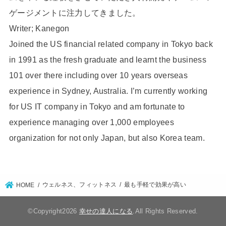
ゲージメントに注力してきました。
Writer; Kanegon
Joined the US financial related company in Tokyo back
in 1991 as the fresh graduate and learnt the business
101 over there including over 10 years overseas
experience in Sydney, Australia. I’m currently working
for US IT company in Tokyo and am fortunate to
experience managing over 1,000 employees
organization for not only Japan, but also Korea team.
ウェルネス、フィットネス
最も手軽で効果が高い
HOME
©Copyright2026
幸せの達人になる
.All Rights Reserved.