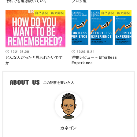
それでも道は続いていく
ブログ道
自己啓発、能力開発
自己啓発、能力開発
2021.03.20
2020.11.24
どんな人だったと思われたいです
洋書レビュー – Effortless
か
Experience
ABOUT US
カネゴン