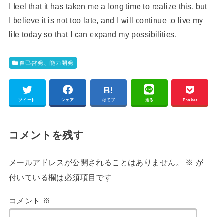
I feel that it has taken me a long time to realize this, but
I believe it is not too late, and I will continue to live my
life today so that I can expand my possibilities.
自己啓発、能力開発
ツイート
シェア
はてブ
送る
Pocket
コメントを残す
メールアドレスが公開されることはありません。
※
が
付いている欄は必須項目です
コメント
※