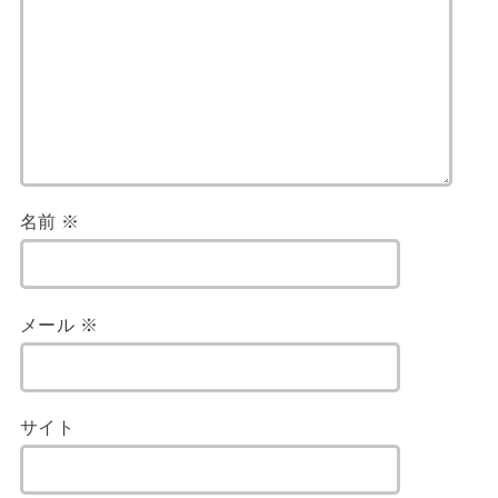
名前
※
メール
※
サイト