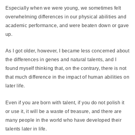
Especially when we were young, we sometimes felt
overwhelming differences in our physical abilities and
academic performance, and were beaten down or gave
up.
As I got older, however, I became less concerned about
the differences in genes and natural talents, and I
found myself thinking that, on the contrary, there is not
that much difference in the impact of human abilities on
later life.
Even if you are born with talent, if you do not polish it
or use it, it will be a waste of treasure, and there are
many people in the world who have developed their
talents later in life.