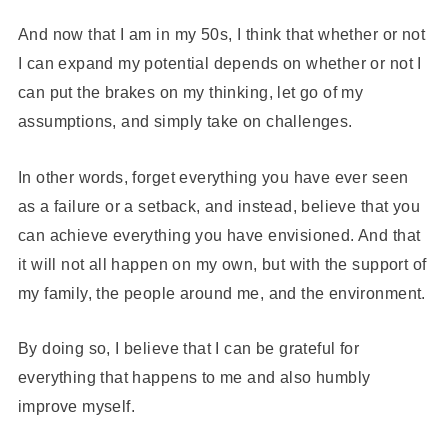
And now that I am in my 50s, I think that whether or not
I can expand my potential depends on whether or not I
can put the brakes on my thinking, let go of my
assumptions, and simply take on challenges.
In other words, forget everything you have ever seen
as a failure or a setback, and instead, believe that you
can achieve everything you have envisioned. And that
it will not all happen on my own, but with the support of
my family, the people around me, and the environment.
By doing so, I believe that I can be grateful for
everything that happens to me and also humbly
improve myself.