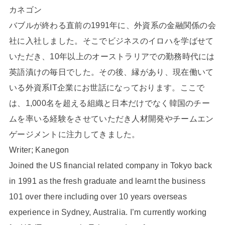
カネゴン
バブルが終わる直前の1991年に、外資系の金融関係の会
社に入社しました。そこでビジネスのイロハを学ばせて
いただき、10年以上のオーストラリアでの勤務時代には
英語漬けの毎日でした。その後、縁があり、現在働いて
いる外資系IT企業にお世話になっております。ここで
は、1,000名を超える組織と日本だけでなく韓国のチー
ムを率いる経験をさせていただき人材開発やチームエン
ゲージメントに注力してきました。
Writer; Kanegon
Joined the US financial related company in Tokyo back
in 1991 as the fresh graduate and learnt the business
101 over there including over 10 years overseas
experience in Sydney, Australia. I’m currently working