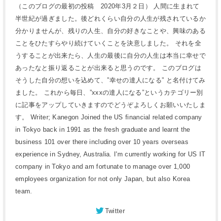
（このブログの最初の投稿 2020年3月２日） 人間に生まれて
半世紀が過ぎました。後どれくらい自分の人生が残されているか
分かりませんが、残りの人生、自分の好きなことや、興味のある
ことをひたすらやり続けていくことを決意しました。 それを全
うすることが出来たら、人生の最後に自分の人生は本当に幸せで
あったなと振り返ることが出来ると思うのです。 このブログは
そうした自分の想いを込めて、”幸せの達人になる” と名付けてみ
ました。 これから毎日、”xxxの達人になる”というカテゴリー別
に記事をアップしていきますのでどうぞよろしくお願いいたしま
す。 Writer; Kanegon Joined the US financial related company
in Tokyo back in 1991 as the fresh graduate and learnt the
business 101 over there including over 10 years overseas
experience in Sydney, Australia. I'm currently working for US IT
company in Tokyo and am fortunate to manage over 1,000
employees organization for not only Japan, but also Korea
team.
Twitter