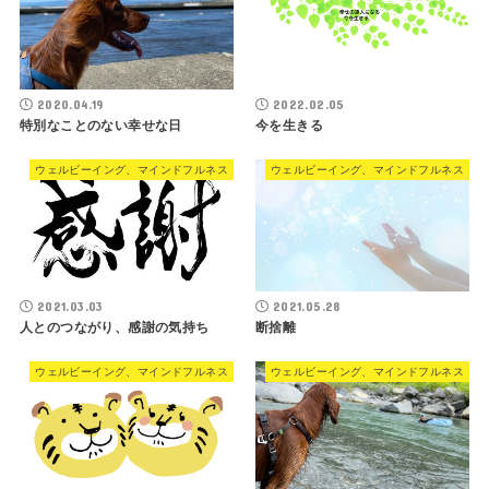
2020.04.19
2022.02.05
特別なことのない幸せな日
今を生きる
ウェルビーイング、マインドフルネス
ウェルビーイング、マインドフルネス
2021.03.03
2021.05.28
人とのつながり、感謝の気持ち
断捨離
ウェルビーイング、マインドフルネス
ウェルビーイング、マインドフルネス