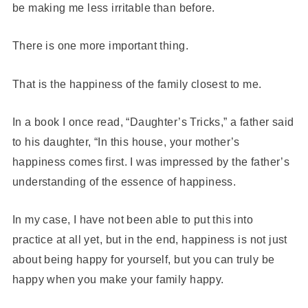
be making me less irritable than before.
There is one more important thing.
That is the happiness of the family closest to me.
In a book I once read, “Daughter’s Tricks,” a father said
to his daughter, “In this house, your mother’s
happiness comes first. I was impressed by the father’s
understanding of the essence of happiness.
In my case, I have not been able to put this into
practice at all yet, but in the end, happiness is not just
about being happy for yourself, but you can truly be
happy when you make your family happy.