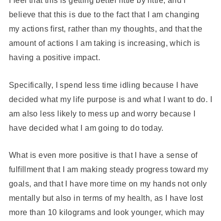
I feel that this is getting better little by little, and I
believe that this is due to the fact that I am changing
my actions first, rather than my thoughts, and that the
amount of actions I am taking is increasing, which is
having a positive impact.
Specifically, I spend less time idling because I have
decided what my life purpose is and what I want to do. I
am also less likely to mess up and worry because I
have decided what I am going to do today.
What is even more positive is that I have a sense of
fulfillment that I am making steady progress toward my
goals, and that I have more time on my hands not only
mentally but also in terms of my health, as I have lost
more than 10 kilograms and look younger, which may