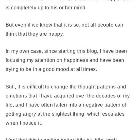
is completely up to his or her mind.
But even if we know that it is so, not all people can
think that they are happy.
In my own case, since starting this blog, I have been
focusing my attention on happiness and have been
trying to be in a good mood at all times.
Still, it is difficult to change the thought patterns and
emotions that I have acquired over the decades of my
life, and I have often fallen into a negative pattern of
getting angry at the slightest thing, which escalates
when I notice it.