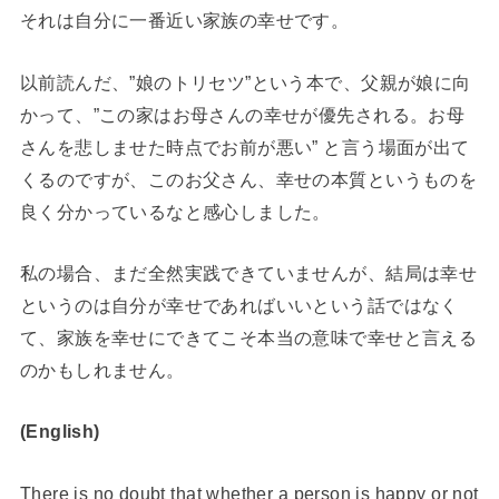
それは自分に一番近い家族の幸せです。
以前読んだ、”娘のトリセツ”という本で、父親が娘に向
かって、”この家はお母さんの幸せが優先される。お母
さんを悲しませた時点でお前が悪い” と言う場面が出て
くるのですが、このお父さん、幸せの本質というものを
良く分かっているなと感心しました。
私の場合、まだ全然実践できていませんが、結局は幸せ
というのは自分が幸せであればいいという話ではなく
て、家族を幸せにできてこそ本当の意味で幸せと言える
のかもしれません。
(English)
There is no doubt that whether a person is happy or not