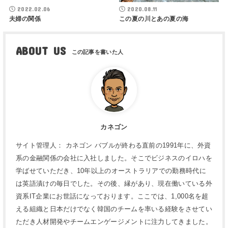
2022.02.06
2020.08.11
夫婦の関係
この夏の川とあの夏の海
ABOUT US
カネゴン
サイト管理人： カネゴン バブルが終わる直前の1991年に、外資
系の金融関係の会社に入社しました。そこでビジネスのイロハを
学ばせていただき、10年以上のオーストラリアでの勤務時代に
は英語漬けの毎日でした。その後、縁があり、現在働いている外
資系IT企業にお世話になっております。ここでは、1,000名を超
える組織と日本だけでなく韓国のチームを率いる経験をさせてい
ただき人材開発やチームエンゲージメントに注力してきました。