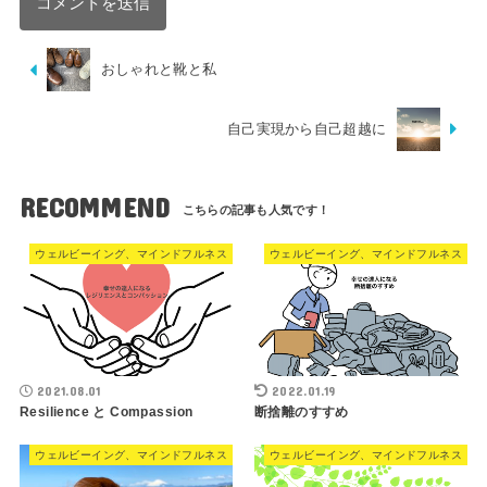
おしゃれと靴と私
自己実現から自己超越に
RECOMMEND
ウェルビーイング、マインドフルネス
ウェルビーイング、マインドフルネス
2021.08.01
2022.01.19
Resilience と Compassion
断捨離のすすめ
ウェルビーイング、マインドフルネス
ウェルビーイング、マインドフルネス