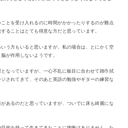
いことを受け入れるのに時間がかかったりするのが難点
続することはとても得意な方だと思っています。
るいう方もいると思いますが、私の場合は、とにかく空
と脳が作用しないようです。
課となっていますが、一心不乱に板目に合わせて雑巾拭
ージされてきて、そのあと英語の勉強やギターの練習な
果があるのだと思っていますが、ついでに床も綺麗にな
や目的を持って生きてきたことに後悔はありません。た