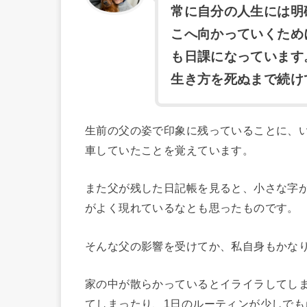
常に自分の人生には明
こへ向かっていくため
も日課になっています
生き方を死ぬまで続け
生前の父の姿で印象に残っていることに、
車していたことを覚えています。
また父が残した日記帳を見ると、小さな字
がよく現れているなとも思ったものです。
そんな父の影響を受けてか、私自身もかな
家の中が散らかっているとイライラしてし
てしまったり、1日のルーティンが少しで