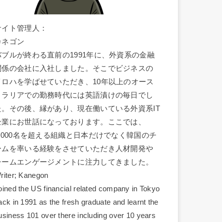
サイト管理人：
カネゴン
バブルが終わる直前の1991年に、外資系の金融
関係の会社に入社しました。そこでビジネスの
イロハを学ばせていただき、10年以上のオース
トラリアでの勤務時代には英語漬けの毎日でし
た。その後、縁があり、現在働いている外資系IT
企業にお世話になっております。ここでは、
1,000名を超える組織と日本だけでなく韓国のチ
ームを率いる経験をさせていただき人材開発や
チームエンゲージメントに注力してきました。
riter; Kanegon
oined the US financial related company in Tokyo
ack in 1991 as the fresh graduate and learnt the
usiness 101 over there including over 10 years