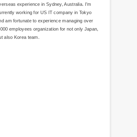
verseas experience in Sydney, Australia. I’m
urrently working for US IT company in Tokyo
nd am fortunate to experience managing over
,000 employees organization for not only Japan,
ut also Korea team.