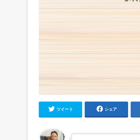
ツイート
シェア