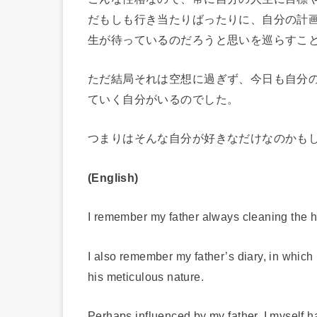
だもしも行き当たりばったりに、自分の計
生が待っているのだろうと思いを巡らすこ
ただ結局それは空想に過ぎず、今日も自分
ていく自分がいるのでした。
つまりはそんな自分が好きなだけなのかも
(English)
I remember my father always cleaning the h
I also remember my father’s diary, in which 
his meticulous nature.
Perhaps influenced by my father, I myself h