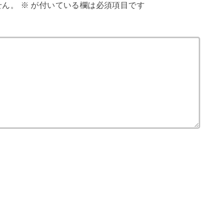
せん。
※
が付いている欄は必須項目です