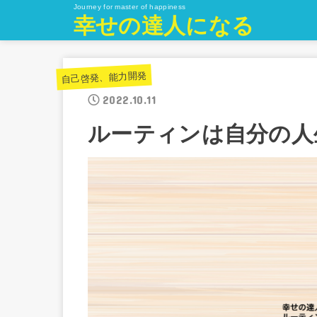
Journey for master of happiness
幸せの達人になる
自己啓発、能力開発
2022.10.11
ルーティンは自分の人