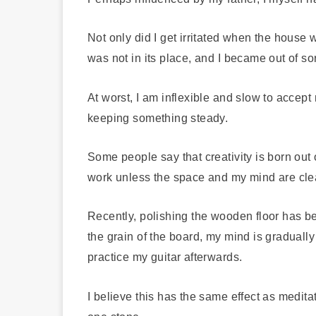
Not only did I get irritated when the house
was not in its place, and I became out of so
At worst, I am inflexible and slow to accept 
keeping something steady.
Some people say that creativity is born out
work unless the space and my mind are clea
Recently, polishing the wooden floor has bec
the grain of the board, my mind is graduall
practice my guitar afterwards.
I believe this has the same effect as meditatio