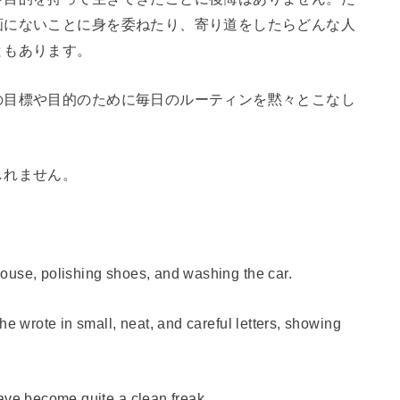
画にないことに身を委ねたり、寄り道をしたらどんな人
ともあります。
の目標や目的のために毎日のルーティンを黙々とこなし
しれません。
ouse, polishing shoes, and washing the car.
he wrote in small, neat, and careful letters, showing
ave become quite a clean freak.