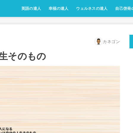
英語の達人
幸福の達人
ウェルネスの達人
自己啓発
カネゴン
生そのもの