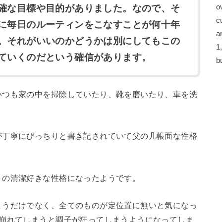
o
確な目標や目的がありました。なので、そ
c
に毎日のルーティンをこなすことが何十年
a
。それがいいのかどうかは別にしてもこの
1
ていくのだという確信があります。
b
いつも家の中を掃除していたり、靴を磨いたり、車を洗
が丁寧にびっちりと書き記されていて父の几帳面な性格
りの清潔好きな性格になったようです。
まうだけでなく、全てのものが定位置に無いと気になっ
も崩れてしまうと調子が狂ってしまうようになってしま