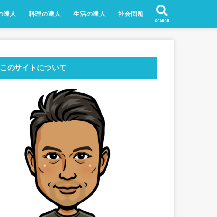
の達人
料理の達人
生活の達人
社会問題
SEARCH
このサイトについて