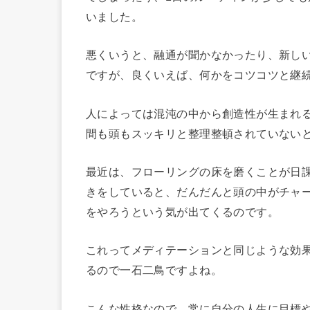
いました。
悪くいうと、融通が聞かなかったり、新し
ですが、良くいえば、何かをコツコツと継
人によっては混沌の中から創造性が生まれ
間も頭もスッキリと整理整頓されていない
最近は、フローリングの床を磨くことが日
きをしていると、だんだんと頭の中がチャ
をやろうという気が出てくるのです。
これってメディテーションと同じような効
るので一石二鳥ですよね。
こんな性格なので、常に自分の人生に目標