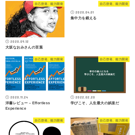
自己啓発、能力開発
自己啓発、能力開発
2020.04.01
集中力を鍛える
2020.09.12
大坂なおみさんの言葉
自己啓発、能力開発
自己啓発、能力開発
2020.11.24
2022.02.20
洋書レビュー – Effortless
学びこそ、人生最大の娯楽だ
Experience
自己啓発、能力開発
自己啓発、能力開発