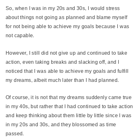
So, when I was in my 20s and 30s, I would stress
about things not going as planned and blame myself
for not being able to achieve my goals because I was
not capable.
However, I still did not give up and continued to take
action, even taking breaks and slacking off, and I
noticed that I was able to achieve my goals and fulfill
my dreams, albeit much later than I had planned.
Of course, it is not that my dreams suddenly came true
in my 40s, but rather that I had continued to take action
and keep thinking about them little by little since I was
in my 20s and 30s, and they blossomed as time
passed.