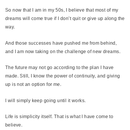
So now that I am in my 50s, I believe that most of my
dreams will come true if I don’t quit or give up along the
way.
And those successes have pushed me from behind,
and I am now taking on the challenge of new dreams.
The future may not go according to the plan I have
made. Still, I know the power of continuity, and giving
up is not an option for me.
I will simply keep going until it works.
Life is simplicity itself. That is what I have come to
believe.