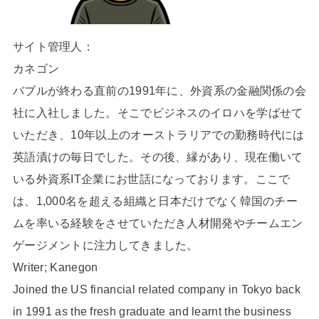
サイト管理人：
カネゴン
バブルが終わる直前の1991年に、外資系の金融関係の会
社に入社しました。そこでビジネスのイロハを学ばせて
いただき、10年以上のオーストラリアでの勤務時代には
英語漬けの毎日でした。その後、縁があり、現在働いて
いる外資系IT企業にお世話になっております。ここで
は、1,000名を超える組織と日本だけでなく韓国のチー
ムを率いる経験をさせていただき人材開発やチームエン
ゲージメントに注力してきました。
Writer; Kanegon
Joined the US financial related company in Tokyo back
in 1991 as the fresh graduate and learnt the business