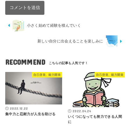
小さく始めて経験を積んでいく
新しい自分に出会えることを楽しみに
RECOMMEND
自己啓発、能力開発
自己啓発、能力開発
2022.12.22
2022.04.24
集中力と忍耐力が人生を助ける
いくつになっても努力できる人間
に