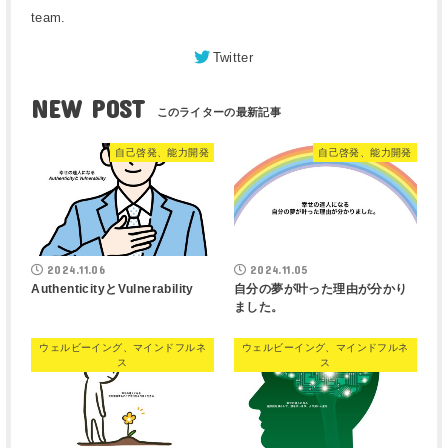
team.
Twitter
NEW POST
自己啓発、能力開発
自己啓発、能力開発
2024.11.06
2024.11.05
AuthenticityとVulnerability
自分の夢が叶った理由が分かり
ました。
ウェルビーイング、マインドフルネ
ウェルビーイング、マインドフルネ
ス
ス