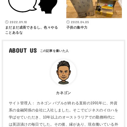
2022.09.10
2020.04.05
まだまだ成長できるし、色々やる
子供の集中力
ことあるな
ABOUT US
カネゴン
サイト管理人： カネゴン バブルが終わる直前の1991年に、外資
系の金融関係の会社に入社しました。そこでビジネスのイロハを
学ばせていただき、10年以上のオーストラリアでの勤務時代に
は英語漬けの毎日でした。その後、縁があり、現在働いている外