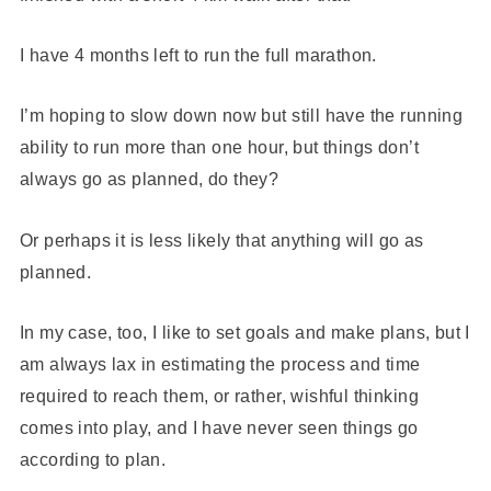
I have 4 months left to run the full marathon.
I’m hoping to slow down now but still have the running
ability to run more than one hour, but things don’t
always go as planned, do they?
Or perhaps it is less likely that anything will go as
planned.
In my case, too, I like to set goals and make plans, but I
am always lax in estimating the process and time
required to reach them, or rather, wishful thinking
comes into play, and I have never seen things go
according to plan.