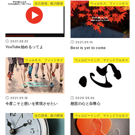
自己啓発、能力開発
ウェルネス、フィットネス
2021.08.03
2021.09.14
YouTube始めるってよ
Best is yet to come
ウェルネス、フィットネス
ウェルビーイング、マインドフルネス
2021.09.18
2020.08.06
今度こそと想いを実現させたい
慈悲の心と自尊心
自己啓発、能力開発
ウェルビーイング、マインドフルネス