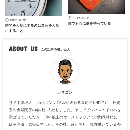
2021.05.31
2021.12.12
誰でも心に傷を持っている
時間を大切にするのは自分を大切
にすること
ABOUT US
カネゴン
サイト管理人： カネゴン バブルが終わる直前の1991年に、外資
系の金融関係の会社に入社しました。そこでビジネスのイロハを
学ばせていただき、10年以上のオーストラリアでの勤務時代に
は英語漬けの毎日でした。その後、縁があり、現在働いている外