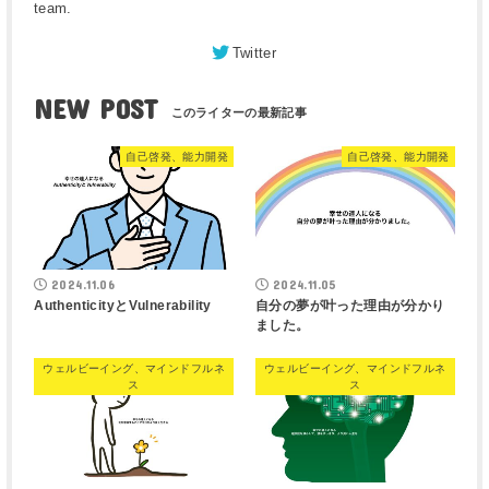
team.
Twitter
NEW POST
自己啓発、能力開発
自己啓発、能力開発
2024.11.06
2024.11.05
AuthenticityとVulnerability
自分の夢が叶った理由が分かり
ました。
ウェルビーイング、マインドフルネ
ウェルビーイング、マインドフルネ
ス
ス