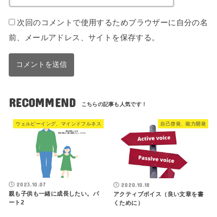
次回のコメントで使用するためブラウザーに自分の名
前、メールアドレス、サイトを保存する。
RECOMMEND
ウェルビーイング、マインドフルネス
自己啓発、能力開発
2023.10.07
2020.10.18
親も子供も一緒に成長したい。パ
アクティブボイス（良い文章を書
ート2
くために）